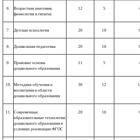
6.
Возрастная анатомия,
12
5
физиология и гигиена
7.
Детская психология
20
10
8.
Дошкольная педагогика
20
10
9.
Правовые основы
11
5
дошкольного образования
10.
Методика обучения и
30
12
1
воспитания в области
дошкольного образования
11.
Современные
20
10
образовательные технологии
дошкольного образования в
условиях реализации ФГОС