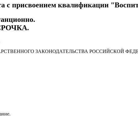
та с присвоением квалификации "Воспит
танционно.
СРОЧКА
.
.
АРСТВЕННОГО ЗАКОНОДАТЕЛЬСТВА РОССИЙСКОЙ ФЕД
ание.