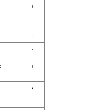
4
3
6
4
6
4
4
2
0
8
6
4