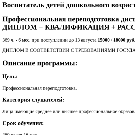
Воспитатель детей дошкольного возрас
Профессиональная переподготовка дис
ДИПЛОМ + КВАЛИФИКАЦИЯ + РАС
369 ч. - 6 мес. при поступлении до 13 августа
15000
/
18000
руб
ДИПЛОМ В СООТВЕТСТВИИ С ТРЕБОВАНИЯМИ ГОСУД
Описание программы:
Цель:
Профессиональная переподготовка.
Категория слушателей:
Лица имеющие среднее или высшее профессиональное образов
Срок обучения:
369 часов / 6 мес.