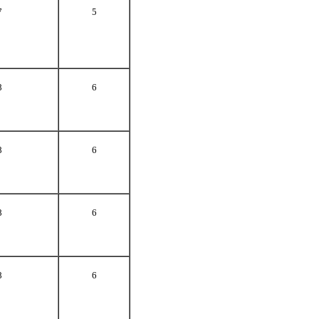
7
5
8
6
8
6
8
6
8
6