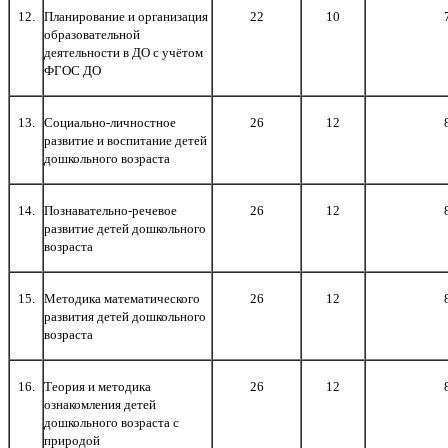
12.
Планирование и организация
22
10
образовательной
деятельности в ДО с учётом
ФГОС ДО
13.
Социально-личностное
26
12
развитие и воспитание детей
дошкольного возраста
14.
Познавательно-речевое
26
12
развитие детей дошкольного
возраста
15.
Методика математического
26
12
развития детей дошкольного
возраста
16.
Теория и методика
26
12
ознакомления детей
дошкольного возраста с
природой