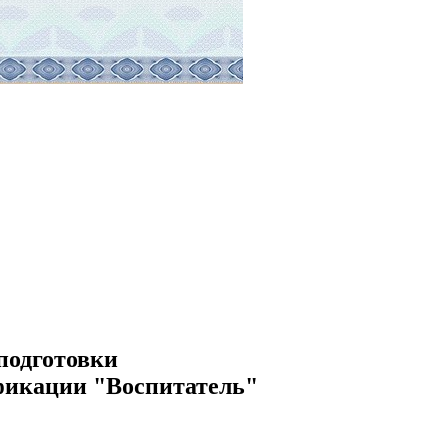
подготовки
ификации "Воспитатель"