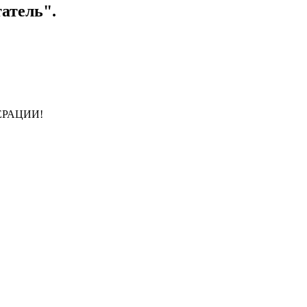
атель".
ЕРАЦИИ!