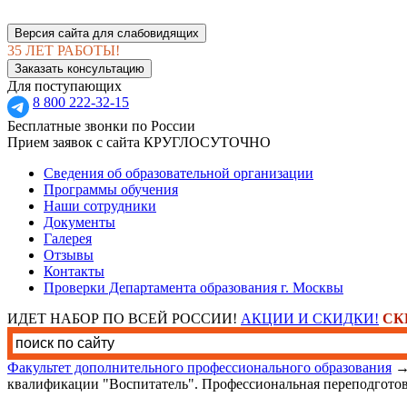
Версия сайта для слабовидящих
35 ЛЕТ РАБОТЫ!
Заказать консультацию
Для поступающих
8 800 222-32-15
Бесплатные звонки по России
Прием заявок с сайта КРУГЛОСУТОЧНО
Сведения об образовательной организации
Программы обучения
Наши сотрудники
Документы
Галерея
Отзывы
Контакты
Проверки Департамента образования г. Москвы
ИДЕТ НАБОР ПО ВСЕЙ РОССИИ!
АКЦИИ И СКИДКИ!
СК
Факультет дополнительного профессионального образования
квалификации "Воспитатель". Профессиональная переподгото