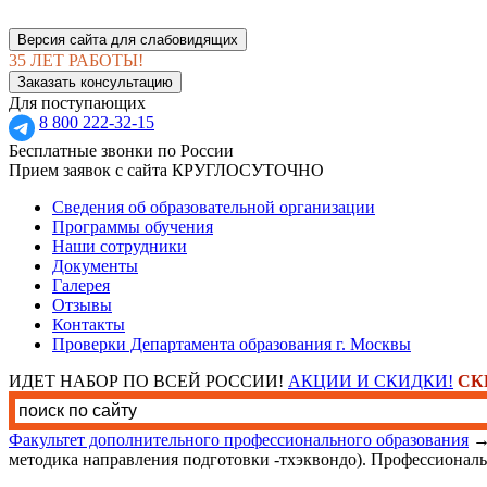
Версия сайта для слабовидящих
35 ЛЕТ РАБОТЫ!
Заказать консультацию
Для поступающих
8 800 222-32-15
Бесплатные звонки по России
Прием заявок с сайта КРУГЛОСУТОЧНО
Сведения об образовательной организации
Программы обучения
Наши сотрудники
Документы
Галерея
Отзывы
Контакты
Проверки Департамента образования г. Москвы
ИДЕТ НАБОР ПО ВСЕЙ РОССИИ!
АКЦИИ И СКИДКИ!
СК
Факультет дополнительного профессионального образования
методика направления подготовки -тхэквондо). Профессионал