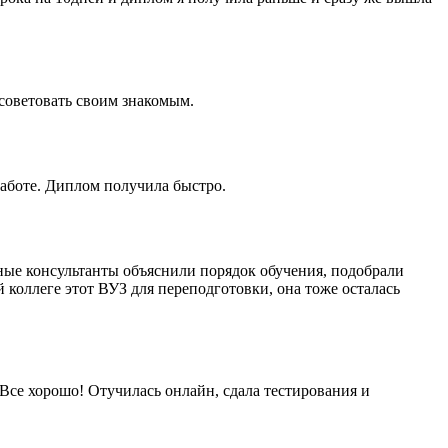
 советовать своим знакомым.
работе. Диплом получила быстро.
ные консультанты объяснили порядок обучения, подобрали
 коллеге этот ВУЗ для переподготовки, она тоже осталась
Все хорошо! Отучилась онлайн, сдала тестирования и