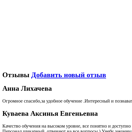
Отзывы
Добавить новый отзыв
Анна Лихачева
Огромное спасибо,за удобное обучение .Интересный и познава
Куваева Аксинья Евгеньевна
Качество обучения на высоком уровне, все понятно и доступно ,
Персонал шикарный, отвечают на все вопросы ) Учебу закончил