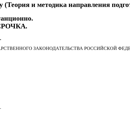
у (Теория и методика направления подго
танционно.
СРОЧКА
.
.
АРСТВЕННОГО ЗАКОНОДАТЕЛЬСТВА РОССИЙСКОЙ ФЕД
.