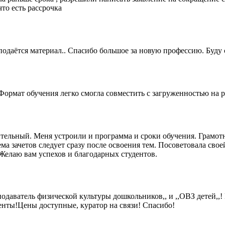
что есть рассрочка
подаётся материал.. Спасибо большое за новую профессию. Буду
Формат обучения легко смогла совместить с загруженностью на 
тельный. Меня устроили и программа и сроки обучения. Грамот
 зачетов следует сразу после освоения тем. Посоветовала своей
 Желаю вам успехов и благодарных студентов.
аватель физической культуры дошкольников,, и ,,ОВЗ детей,,! 
енты!Цены доступные, куратор на связи! Спасибо!