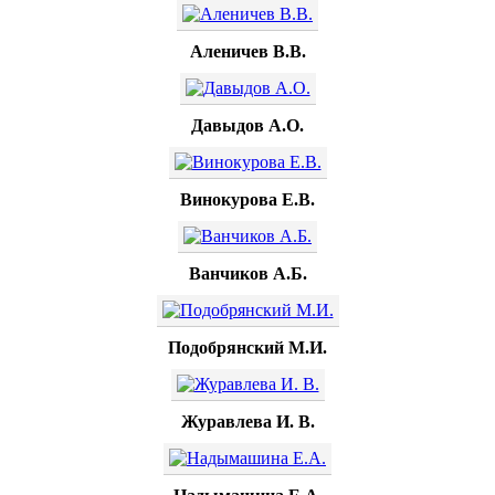
Аленичев В.В.
Давыдов А.О.
Винокурова Е.В.
Ванчиков А.Б.
Подобрянский М.И.
Журавлева И. В.