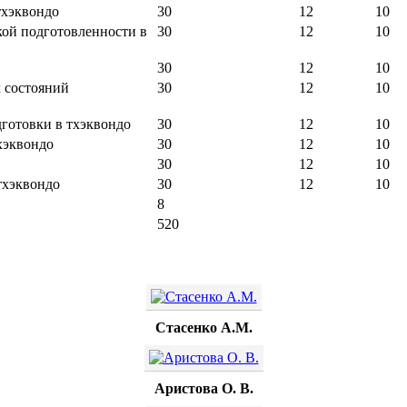
тхэквондо
30
12
10
кой подготовленности в
30
12
10
30
12
10
 состояний
30
12
10
готовки в тхэквондо
30
12
10
хэквондо
30
12
10
30
12
10
тхэквондо
30
12
10
8
520
Стасенко А.М.
Аристова О. В.