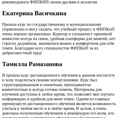
рекомендовать ФИПКИП своим друзьям и коллегам.
Екатерина Васичкина
Прошла курс по государственному и муниципальному
управлению и могу сказать, что учебный процесс в ФИПКиП
очень хорошо организован. Куратор и специалист приемной
комиссии всегда на связи, удобная платформа для занятий, нет
строгих дедлайнов, заниматься можно в комфортном для себя
темпе. Благодарю всех специалистов ФИПКиП за их
добросовестный труд!
Тамилла Рамазанова
Я прошла курс дистанционного обучения в данном институте
и хочу поделиться своими впечатлениями. Курс был
структурированным и понятным, преподаватели
компетентные и всегда готовы помочь. Материалы для
изучения доступны в любое время, что позволяет мне изучать
информацию в удобном для меня темпе. Одним из главных
преимуществ дистанционного обучения является возможность
учиться в любом месте и в любое время. В целом, я очень
довольна полученным обучением и рекомендую его всем, кто
хочет получить качественное образование без привязки к