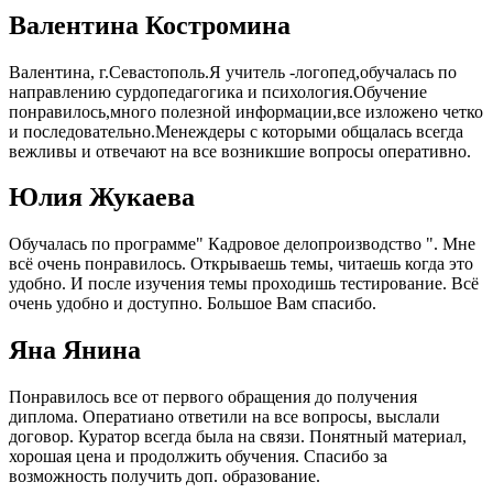
Валентина Костромина
Валентина, г.Севастополь.Я учитель -логопед,обучалась по
направлению сурдопедагогика и психология.Обучение
понравилось,много полезной информации,все изложено четко
и последовательно.Менеждеры с которыми общалась всегда
вежливы и отвечают на все возникшие вопросы оперативно.
Юлия Жукаева
Обучалась по программе" Кадровое делопроизводство ". Мне
всё очень понравилось. Открываешь темы, читаешь когда это
удобно. И после изучения темы проходишь тестирование. Всё
очень удобно и доступно. Большое Вам спасибо.
Яна Янина
Понравилось все от первого обращения до получения
диплома. Оператиано ответили на все вопросы, выслали
договор. Куратор всегда была на связи. Понятный материал,
хорошая цена и продолжить обучения. Спасибо за
возможность получить доп. образование.