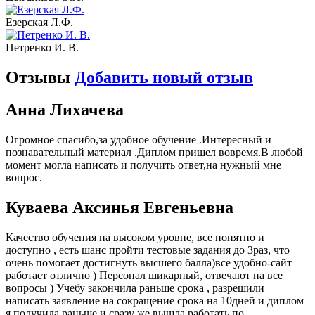
Езерская Л.Ф.
Петренко И. В.
Отзывы
Добавить новый отзыв
Анна Лихачева
Огромное спасибо,за удобное обучение .Интересный и
познавательный материал .Диплом пришел вовремя.В любой
момент могла написать и получить ответ,на нужный мне
вопрос.
Куваева Аксинья Евгеньевна
Качество обучения на высоком уровне, все понятно и
доступно , есть шанс пройти тестовые задания до 3раз, что
очень помогает достигнуть высшего балла)все удобно-сайт
работает отлично ) Персонал шикарный, отвечают на все
вопросы ) Учебу закончила раньше срока , разрешили
написать заявление на сокращение срока на 10дней и диплом
я получила раньше и сразу же вышла работать по