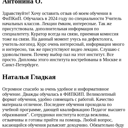
Антонина О.
Здравствуйте! Хочу оставить отзыв об моем обучении в
ФиПКиП. Обучалась в 2024 году по специальности Учитель
начальных классов. Лекции ёмким, интересные. Так же
присутствовала. дополнительная информация по
специалитету. Куратор всегда на связи, приемная комиссия
тоже на связи. На данный момент учусь на дефектолога,
учитель-логопед. Курс очень интересный, информации много
и интересно, так же присутствуют видео лекции. Слушаю с
удовольствием. Почему выбор пал на этот институт. Все
просто. Дипломы этого института востребованы в Москве и
Санкт-Петербурге.
Наталья Гладкая
Огромное спасибо за очень удобное и информативное
обучение. Дважды обучалась в ФИПКИП. Великолепный
формат обучения, удобно совмещать с работой. Качество
материала отличное. Последнее обучения проходила по
учебной программе, дающей квалификацию Педагог высшего
образования". Сотрудники института всегда вежливы,
отзывчивы и готовы прийти на помощь. Любой вопрос,
касающийся обучения разъяснят доходчиво. Обязательно буду