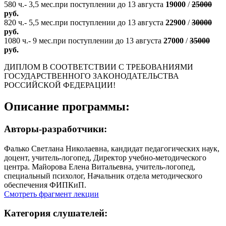
580 ч.- 3,5 мес.при поступлении до 13 августа
19000
/
25000
руб.
820 ч.- 5,5 мес.при поступлении до 13 августа
22900
/
30000
руб.
1080 ч.- 9 мес.при поступлении до 13 августа
27000
/
35000
руб.
ДИПЛОМ В СООТВЕТСТВИИ С ТРЕБОВАНИЯМИ
ГОСУДАРСТВЕННОГО ЗАКОНОДАТЕЛЬСТВА
РОССИЙСКОЙ ФЕДЕРАЦИИ!
Описание программы:
Авторы-разработчики:
Фалько Светлана Николаевна, кандидат педагогических наук,
доцент, учитель-логопед, Директор учебно-методического
центра. Майорова Елена Витальевна, учитель-логопед,
специальный психолог, Начальник отдела методического
обеспечения ФИПКиП.
Смотреть фрагмент лекции
Категория слушателей: