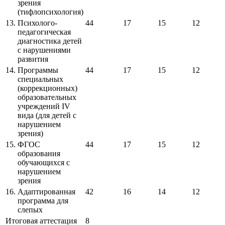
зрения
(тифлопсихология)
13.
Психолого-
44
17
15
12
педагогическая
диагностика детей
с нарушениями
развития
14.
Программы
44
17
15
12
специальных
(коррекционных)
образовательных
учреждений IV
вида (для детей с
нарушением
зрения)
15.
ФГОС
44
17
15
12
образования
обучающихся с
нарушением
зрения
16.
Адаптированная
42
16
14
12
программа для
слепых
Итоговая аттестация
8