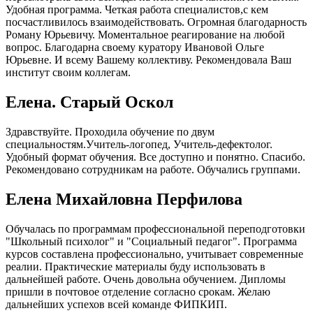
Удобная программа. Четкая работа специалистов,с кем
посчастливилось взаимодействовать. Огромная благодарность
Роману Юрьевичу. Моментальное реагирование на любой
вопрос. Благодарна своему куратору Ивановой Ольге
Юрьевне. И всему Вашему коллективу. Рекомендовала Ваш
институт своим коллегам.
Елена. Старый Оскол
Здравствуйте. Проходила обучение по двум
специальностям.Учитель-логопед, Учитель-дефектолог.
Удобный формат обучения. Все доступно и понятно. Спасибо.
Рекомендовано сотрудникам на работе. Обучались группами.
Елена Михайловна Перфилова
Обучалась по программам профессиональной переподготовки
"Школьный психолог" и "Социальный педагог". Программа
курсов составлена профессионально, учитывает современные
реалии. Практические материалы буду использовать в
дальнейшей работе. Очень довольна обучением. Дипломы
пришли в почтовое отделение согласно срокам. Желаю
дальнейших успехов всей команде ФИПКИП.