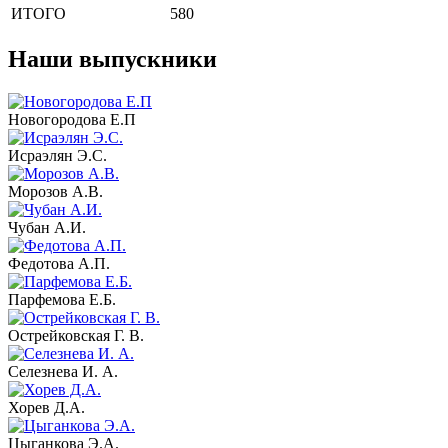
ИТОГО
580
Наши выпускники
Новогородова Е.П
Исраэлян Э.С.
Морозов А.В.
Чубан А.И.
Федотова А.П.
Парфемова Е.Б.
Острейковская Г. В.
Селезнева И. А.
Хорев Д.А.
Цыганкова Э.А.