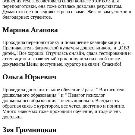
освоения тем. Посоветовала своей коллеге этот ВУЗ для
переподготовки, она тоже осталась довольна результатом.
Думаю это не последняя встреча с вами. Желаю вам успехов и
благодарных студентов.
Марина Агапова
Проходила переподготовку и повышение квалификации ,,
Преподаватель физической культуры дошкольников,, и ,,ОВЗ
детей,,! Все хорошо! Отучилась онлайн, сдала тестирования и
аттестацию и в заявленый срок получила на своей почте
документы!Цены доступные, куратор на связи! Спасибо!
Ольга Юркевич
Проходила дополнительное обучение 2 раза: " Воспитатель
дошкольного образования " и " Педагог психолог
дошкольного образования " очень довольна. Всегда есть
обратная связь с куратором, все четко, доступно и понятно.
Много знакомых тоже проходили обучение, и тоде очень
довольны
Зоя Громницкая