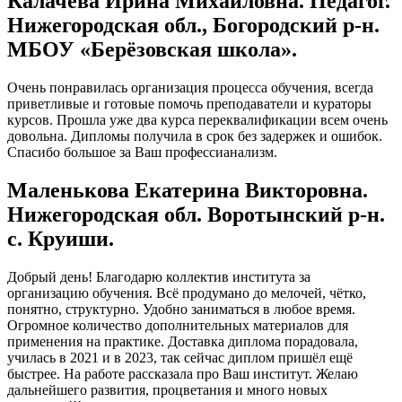
Калачева Ирина Михайловна. Педагог.
Нижегородская обл., Богородский р-н.
МБОУ «Берёзовская школа».
Очень понравилась организация процесса обучения, всегда
приветливые и готовые помочь преподаватели и кураторы
курсов. Прошла уже два курса переквалификации всем очень
довольна. Дипломы получила в срок без задержек и ошибок.
Спасибо большое за Ваш профессианализм.
Маленькова Екатерина Викторовна.
Нижегородская обл. Воротынский р-н.
с. Круиши.
Добрый день! Благодарю коллектив института за
организацию обучения. Всё продумано до мелочей, чётко,
понятно, структурно. Удобно заниматься в любое время.
Огромное количество дополнительных материалов для
применения на практике. Доставка диплома порадовала,
училась в 2021 и в 2023, так сейчас диплом пришёл ещё
быстрее. На работе рассказала про Ваш институт. Желаю
дальнейшего развития, процветания и много новых