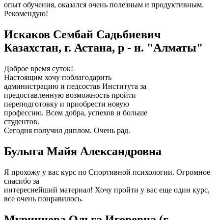
опыт обучения, оказался очень полезным и продуктивным.
Рекомендую!
Искаков Сембай Садьбиевич
Казахстан, г. Астана, р - н. "Алматы"
Доброе время суток!
Настоящим хочу поблагодарить
администрацию и педсостав Института за
предоставленную возможность пройти
переподготовку и приобрести новую
профессию. Всем добра, успехов и больше
студентов.
Сегодня получил диплом. Очень рад.
Булыга Майя Александровна
Я прохожу у вас курс по Спортивной психологии. Огромное
спасибо за
интереснейший материал! Хочу пройти у вас еще один курс,
все очень понравилось.
Муринцева Ольга Игоревна (г.