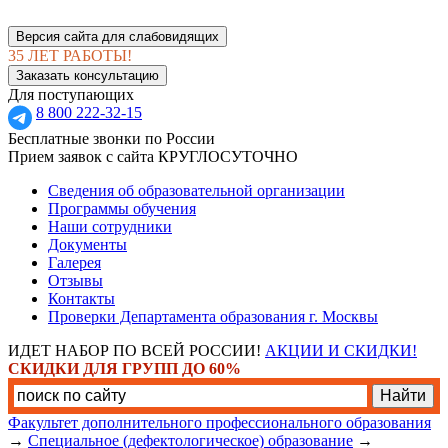
Версия сайта для слабовидящих
35 ЛЕТ РАБОТЫ!
Заказать консультацию
Для поступающих
8 800 222-32-15
Бесплатные звонки по России
Прием заявок с сайта КРУГЛОСУТОЧНО
Сведения об образовательной организации
Программы обучения
Наши сотрудники
Документы
Галерея
Отзывы
Контакты
Проверки Департамента образования г. Москвы
ИДЕТ НАБОР ПО ВСЕЙ РОССИИ!
АКЦИИ И СКИДКИ!
СКИДКИ ДЛЯ ГРУПП ДО 60%
Факультет дополнительного профессионального образования
→
Специальное (дефектологическое) образование
→