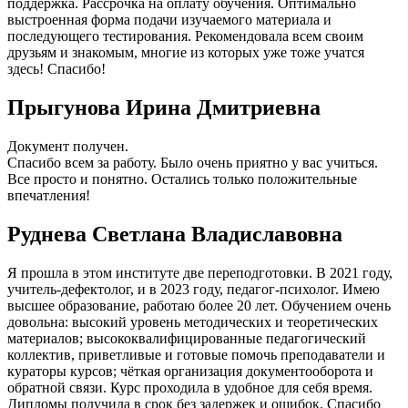
поддержка. Рассрочка на оплату обучения. Оптимально
выстроенная форма подачи изучаемого материала и
последующего тестирования. Рекомендовала всем своим
друзьям и знакомым, многие из которых уже тоже учатся
здесь! Спасибо!
Прыгунова Ирина Дмитриевна
Документ получен.
Спасибо всем за работу. Было очень приятно у вас учиться.
Все просто и понятно. Остались только положительные
впечатления!
Руднева Светлана Владиславовна
Я прошла в этом институте две переподготовки. В 2021 году,
учитель-дефектолог, и в 2023 году, педагог-психолог. Имею
высшее образование, работаю более 20 лет. Обучением очень
довольна: высокий уровень методических и теоретических
материалов; высококвалифицированные педагогический
коллектив, приветливые и готовые помочь преподаватели и
кураторы курсов; чёткая организация документооборота и
обратной связи. Курс проходила в удобное для себя время.
Дипломы получила в срок без задержек и ошибок. Спасибо