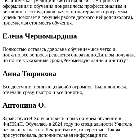
"Клиническая (медицинская) психология". В процессе
оформления и обучения понравилось: профессионализм и
вежливость сотрудников, качество материалов программы
(очень помогает в текущей работе детского нейропсихолога),
приемлемая стоимость обучения.
Елена Черномырдина
Полностью осталась довольна обучением,все четко и
понятно,все вопросы решаются оперативно.Диплом получила
по почте в указанные сроки,Рекомендую данный институт!
Анна Тюрикова
Все доступно, понятно ,спасибо огромное. Были вопросы,
отвечали сразу, быстро и все понятно,
Антонина О.
Здравствуйте! Хочу оставить отзыв об моем обучении в
ФиПКиП. Обучалась в 2024 году по специальности Учитель
начальных классов. Лекции ёмким, интересные. Так же
присутствовала. дополнительная информация по