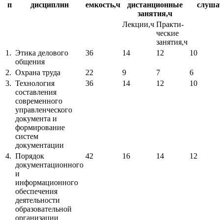
п
дисциплин
емкость,ч
дистанционные
слуша
занятия,ч
Лекции,ч
Практи-
ческие
занятия,ч
1.
Этика делового
36
14
12
10
общения
2.
Охрана труда
22
9
7
6
3.
Технология
36
14
12
10
составления
современного
управленческого
документа и
формирование
систем
документации
4.
Порядок
42
16
14
12
документационного
и
информационного
обеспечения
деятельности
образовательной
организации