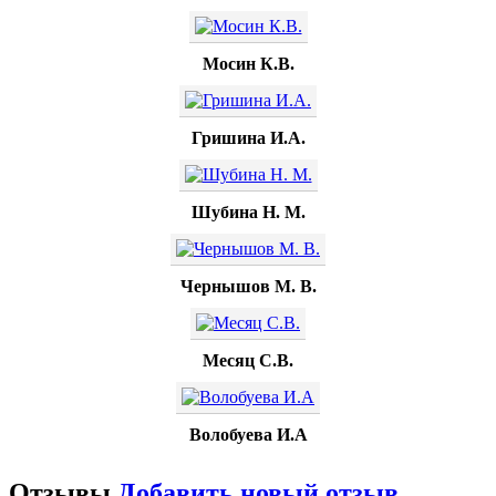
Мосин К.В.
Гришина И.А.
Шубина Н. М.
Чернышов М. В.
Месяц С.В.
Волобуева И.А
Отзывы
Добавить новый отзыв