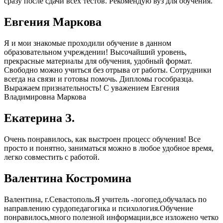
сразу после сдачи всех тестов. Рекомендую вуз для обучения.
Евгения Маркова
Я и мои знакомые проходили обучение в данном
образовательном учреждении! Высочайший уровень,
прекрасные материалы для обучения, удобный формат.
Свободно можно учиться без отрыва от работы. Сотрудники
всегда на связи и готовы помочь. Дипломы гособразца.
Выражаем признательность! С уважением Евгения
Владимировна Маркова
Екатерина З.
Очень понравилось, как выстроен процесс обучения! Все
просто и понятно, заниматься можно в любое удобное время,
легко совместить с работой.
Валентина Костромина
Валентина, г.Севастополь.Я учитель -логопед,обучалась по
направлению сурдопедагогика и психология.Обучение
понравилось,много полезной информации,все изложено четко