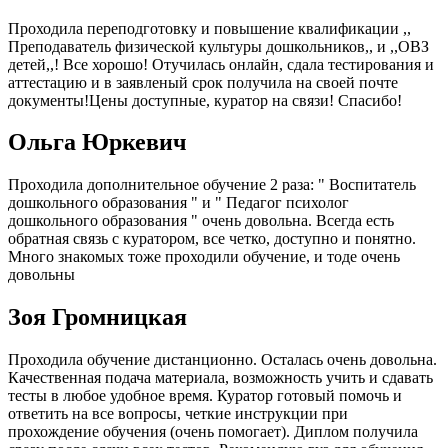
Проходила переподготовку и повышение квалификации ,,
Преподаватель физической культуры дошкольников,, и ,,ОВЗ
детей,,! Все хорошо! Отучилась онлайн, сдала тестирования и
аттестацию и в заявленый срок получила на своей почте
документы!Цены доступные, куратор на связи! Спасибо!
Ольга Юркевич
Проходила дополнительное обучение 2 раза: " Воспитатель
дошкольного образования " и " Педагог психолог
дошкольного образования " очень довольна. Всегда есть
обратная связь с куратором, все четко, доступно и понятно.
Много знакомых тоже проходили обучение, и тоде очень
довольны
Зоя Громницкая
Проходила обучение дистанционно. Осталась очень довольна.
Качественная подача материала, возможность учить и сдавать
тесты в любое удобное время. Куратор готовый помочь и
ответить на все вопросы, четкие инструкции при
прохождение обучения (очень помогает). Диплом получила