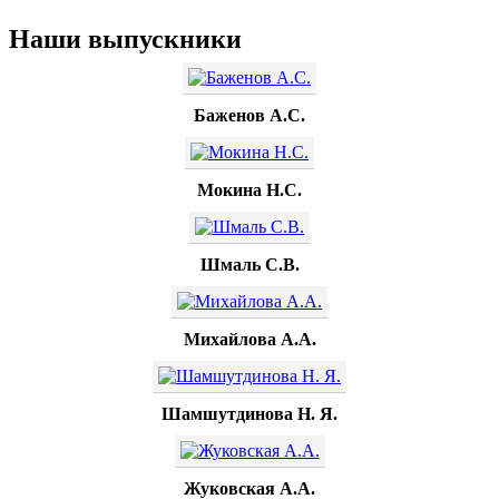
Наши выпускники
Баженов А.С.
Мокина Н.С.
Шмаль С.В.
Михайлова А.А.
Шамшутдинова Н. Я.
Жуковская А.А.