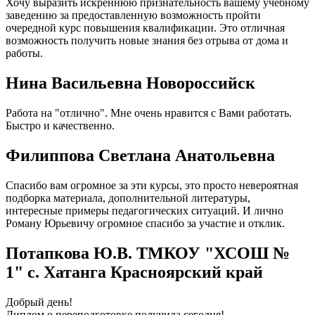
Хочу выразить искреннюю признательность вашему учебному
заведению за предоставленную возможность пройти
очередной курс повышения квалификации. Это отличная
возможность получить новые знания без отрыва от дома и
работы.
Нина Васильевна Новороссийск
Работа на "отлично". Мне очень нравится с Вами работать.
Быстро и качественно.
Филиппова Светлана Анатольевна
Спасибо вам огромное за эти курсы, это просто невероятная
подборка материала, дополнительной литературы,
интересные примеры педагогических ситуаций. И лично
Роману Юрьевичу огромное спасибо за участие и отклик.
Потапкова Ю.В. ТМКОУ "ХСОШ №
1" с. Хатанга Красноярский край
Добрый день!
Диплом о переподготовке получила сегодня!