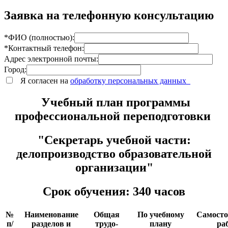
Заявка на телефонную консультацию
*ФИО (полностью):
*Контактный телефон:
Адрес электронной почты:
Город:
Я согласен на
обработку персональных данных
Учебный план программы
профессиональной переподготовки
"Секретарь учебной части:
делопроизводство образовательной
организации"
Срок обучения: 340 часов
№
Наименование
Общая
По учебному
Самосто
п/
разделов и
трудо-
плану
ра