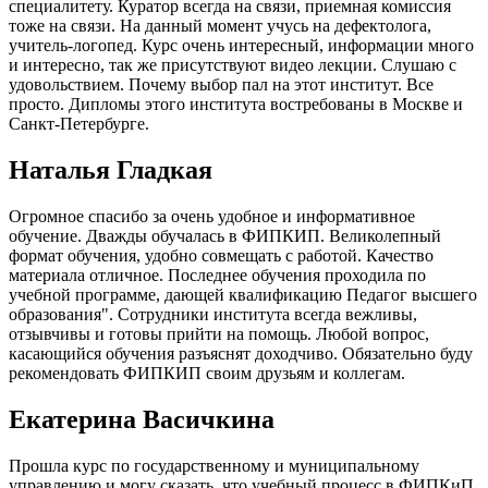
специалитету. Куратор всегда на связи, приемная комиссия
тоже на связи. На данный момент учусь на дефектолога,
учитель-логопед. Курс очень интересный, информации много
и интересно, так же присутствуют видео лекции. Слушаю с
удовольствием. Почему выбор пал на этот институт. Все
просто. Дипломы этого института востребованы в Москве и
Санкт-Петербурге.
Наталья Гладкая
Огромное спасибо за очень удобное и информативное
обучение. Дважды обучалась в ФИПКИП. Великолепный
формат обучения, удобно совмещать с работой. Качество
материала отличное. Последнее обучения проходила по
учебной программе, дающей квалификацию Педагог высшего
образования". Сотрудники института всегда вежливы,
отзывчивы и готовы прийти на помощь. Любой вопрос,
касающийся обучения разъяснят доходчиво. Обязательно буду
рекомендовать ФИПКИП своим друзьям и коллегам.
Екатерина Васичкина
Прошла курс по государственному и муниципальному
управлению и могу сказать, что учебный процесс в ФИПКиП