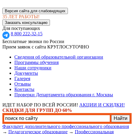
Версия сайта для слабовидящих
35 ЛЕТ РАБОТЫ!
Заказать консультацию
Для поступающих
8 800 222-32-15
Бесплатные звонки по России
Прием заявок с сайта КРУГЛОСУТОЧНО
Сведения об образовательной организации
Программы обучения
Наши сотрудники
Документы
Галерея
Отзывы
Контакты
Проверки Департамента образования г. Москвы
ИДЕТ НАБОР ПО ВСЕЙ РОССИИ!
АКЦИИ И СКИДКИ!
СКИДКИ ДЛЯ ГРУПП ДО 60%
Факультет дополнительного профессионального образования
→
Педагогическое образование
→
Профессиональная