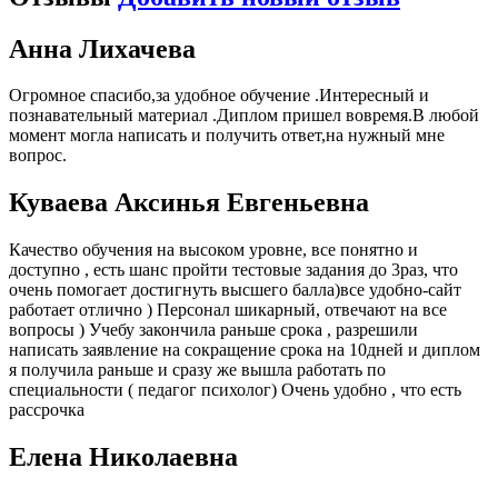
Анна Лихачева
Огромное спасибо,за удобное обучение .Интересный и
познавательный материал .Диплом пришел вовремя.В любой
момент могла написать и получить ответ,на нужный мне
вопрос.
Куваева Аксинья Евгеньевна
Качество обучения на высоком уровне, все понятно и
доступно , есть шанс пройти тестовые задания до 3раз, что
очень помогает достигнуть высшего балла)все удобно-сайт
работает отлично ) Персонал шикарный, отвечают на все
вопросы ) Учебу закончила раньше срока , разрешили
написать заявление на сокращение срока на 10дней и диплом
я получила раньше и сразу же вышла работать по
специальности ( педагог психолог) Очень удобно , что есть
рассрочка
Елена Николаевна