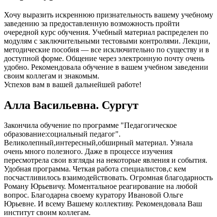
Хочу выразить искреннюю признательность вашему учебному
заведению за предоставленную возможность пройти
очередной курс обучения. Учебный материал распределен по
модулям с заключительными тестовыми контролями. Лекции,
методические пособия — все исключительно по существу и в
доступной форме. Общение через электронную почту очень
удобно. Рекомендовала обучение в вашем учебном заведении
своим коллегам и знакомым.
Успехов вам в вашей дальнейшей работе!
Алла Васильевна. Сургут
Закончила обучение по программе "Педагогическое
образование:социальный педагог".
Великолепный,интересный,обширный материал. Узнала
очень много полезного. Даже в процессе изучения
пересмотрела свои взгляды на некоторые явления и события.
Удобная программа. Четкая работа специалистов,с кем
посчастливилось взаимодействовать. Огромная благодарность
Роману Юрьевичу. Моментальное реагирование на любой
вопрос. Благодарна своему куратору Ивановой Ольге
Юрьевне. И всему Вашему коллективу. Рекомендовала Ваш
институт своим коллегам.