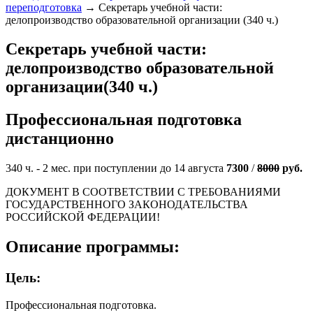
переподготовка
→
Секретарь учебной части:
делопроизводство образовательной организации (340 ч.)
Секретарь учебной части:
делопроизводство образовательной
организации(340 ч.)
Профессиональная подготовка
дистанционно
340 ч. - 2 мес. при поступлении до 14 августа
7300
/
8000
руб.
ДОКУМЕНТ В СООТВЕТСТВИИ С ТРЕБОВАНИЯМИ
ГОСУДАРСТВЕННОГО ЗАКОНОДАТЕЛЬСТВА
РОССИЙСКОЙ ФЕДЕРАЦИИ!
Описание программы:
Цель:
Профессиональная подготовка.