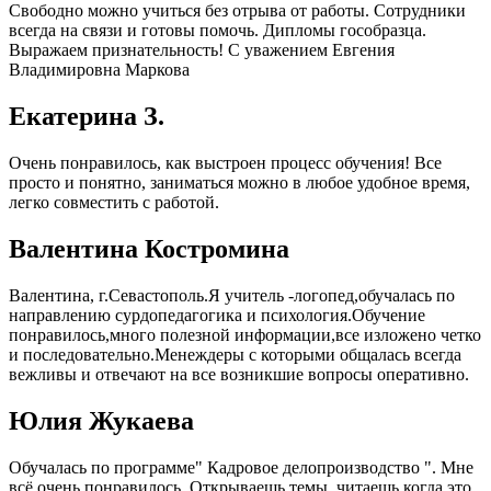
Свободно можно учиться без отрыва от работы. Сотрудники
всегда на связи и готовы помочь. Дипломы гособразца.
Выражаем признательность! С уважением Евгения
Владимировна Маркова
Екатерина З.
Очень понравилось, как выстроен процесс обучения! Все
просто и понятно, заниматься можно в любое удобное время,
легко совместить с работой.
Валентина Костромина
Валентина, г.Севастополь.Я учитель -логопед,обучалась по
направлению сурдопедагогика и психология.Обучение
понравилось,много полезной информации,все изложено четко
и последовательно.Менеждеры с которыми общалась всегда
вежливы и отвечают на все возникшие вопросы оперативно.
Юлия Жукаева
Обучалась по программе" Кадровое делопроизводство ". Мне
всё очень понравилось. Открываешь темы, читаешь когда это