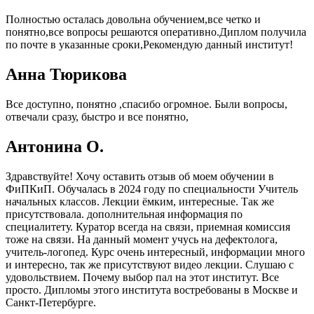
Полностью осталась довольна обучением,все четко и
понятно,все вопросы решаются оперативно.Диплом получила
по почте в указанные сроки,Рекомендую данный институт!
Анна Тюрикова
Все доступно, понятно ,спасибо огромное. Были вопросы,
отвечали сразу, быстро и все понятно,
Антонина О.
Здравствуйте! Хочу оставить отзыв об моем обучении в
ФиПКиП. Обучалась в 2024 году по специальности Учитель
начальных классов. Лекции ёмким, интересные. Так же
присутствовала. дополнительная информация по
специалитету. Куратор всегда на связи, приемная комиссия
тоже на связи. На данный момент учусь на дефектолога,
учитель-логопед. Курс очень интересный, информации много
и интересно, так же присутствуют видео лекции. Слушаю с
удовольствием. Почему выбор пал на этот институт. Все
просто. Дипломы этого института востребованы в Москве и
Санкт-Петербурге.