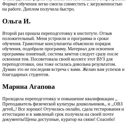
Формат обучения легко смогла совместить с загруженностью
на работе. Диплом получила быстро.
Ольга И.
Второй раз прошла переподготовку в институте. Отзыв
положительный. Меня устроили и программа и сроки
обучения. Грамотные консультанты объяснили порядок
обучения, подобрали программу. Материал для освоения
программы понятный, система зачетов следует сразу после
освоения тем. Посоветовала своей коллеге этот ВУЗ для
переподготовки, она тоже осталась довольна результатом.
Думаю это не последняя встреча с вами. Желаю вам успехов и
благодарных студентов.
Марина Агапова
Проходила переподготовку и повышение квалификации ,,
Преподаватель физической культуры дошкольников,, и ,,ОВЗ
детей,,! Все хорошо! Отучилась онлайн, сдала тестирования и
аттестацию и в заявленый срок получила на своей почте
документы!Цены доступные, куратор на связи! Спасибо!