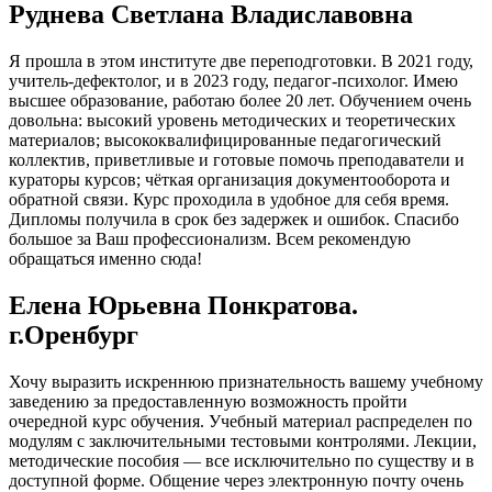
Руднева Светлана Владиславовна
Я прошла в этом институте две переподготовки. В 2021 году,
учитель-дефектолог, и в 2023 году, педагог-психолог. Имею
высшее образование, работаю более 20 лет. Обучением очень
довольна: высокий уровень методических и теоретических
материалов; высококвалифицированные педагогический
коллектив, приветливые и готовые помочь преподаватели и
кураторы курсов; чёткая организация документооборота и
обратной связи. Курс проходила в удобное для себя время.
Дипломы получила в срок без задержек и ошибок. Спасибо
большое за Ваш профессионализм. Всем рекомендую
обращаться именно сюда!
Елена Юрьевна Понкратова.
г.Оренбург
Хочу выразить искреннюю признательность вашему учебному
заведению за предоставленную возможность пройти
очередной курс обучения. Учебный материал распределен по
модулям с заключительными тестовыми контролями. Лекции,
методические пособия — все исключительно по существу и в
доступной форме. Общение через электронную почту очень