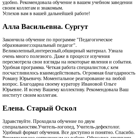
удобно. Рекомендовала обучение в вашем учебном заведении
своим коллегам и знакомым.
Успехов вам в вашей дальнейшей работе!
Алла Васильевна. Сургут
Закончила обучение по программе "Педагогическое
образование:социальный педагог".
Великолепный,интересный,обширный материал. Узнала
очень много полезного. Даже в процессе изучения
пересмотрела свои взгляды на некоторые явления и события.
Удобная программа. Четкая работа специалистов,с кем
посчастливилось взаимодействовать. Огромная благодарность
Роману Юрьевичу. Моментальное реагирование на любой
вопрос. Благодарна своему куратору Ивановой Ольге
Юрьевне. И всему Вашему коллективу. Рекомендовала Ваш
институт своим коллегам.
Елена. Старый Оскол
Здравствуйте. Проходила обучение по двум
специальностям.Учитель-логопед, Учитель-дефектолог.
Удобный формат обучения. Все доступно и понятно. Спасибо.
Рекомендовано сотрудникам на работе. Обучались группами.