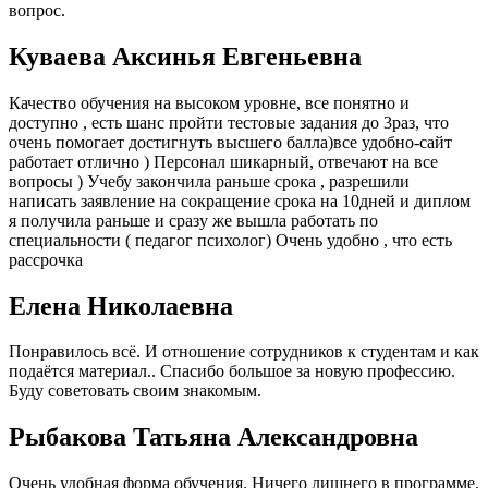
вопрос.
Куваева Аксинья Евгеньевна
Качество обучения на высоком уровне, все понятно и
доступно , есть шанс пройти тестовые задания до 3раз, что
очень помогает достигнуть высшего балла)все удобно-сайт
работает отлично ) Персонал шикарный, отвечают на все
вопросы ) Учебу закончила раньше срока , разрешили
написать заявление на сокращение срока на 10дней и диплом
я получила раньше и сразу же вышла работать по
специальности ( педагог психолог) Очень удобно , что есть
рассрочка
Елена Николаевна
Понравилось всё. И отношение сотрудников к студентам и как
подаётся материал.. Спасибо большое за новую профессию.
Буду советовать своим знакомым.
Рыбакова Татьяна Александровна
Очень удобная форма обучения. Ничего лишнего в программе.