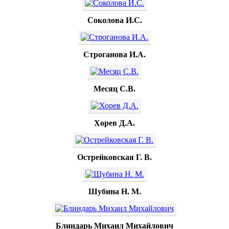
Соколова И.С.
Строганова И.А.
Месяц С.В.
Хорев Д.А.
Острейковская Г. В.
Шубина Н. М.
Блиндарь Михаил Михайлович