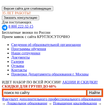
Версия сайта для слабовидящих
35 ЛЕТ РАБОТЫ!
Заказать консультацию
Для поступающих
8 800 222-32-15
Бесплатные звонки по России
Прием заявок с сайта КРУГЛОСУТОЧНО
Сведения об образовательной организации
Программы обучения
Наши сотрудники
Документы
Галерея
Отзывы
Контакты
Проверки Департамента образования г. Москвы
ИДЕТ НАБОР ПО ВСЕЙ РОССИИ!
АКЦИИ И СКИДКИ!
СКИДКИ ДЛЯ ГРУПП ДО 60%
Факультет дополнительного профессионального образования
→
Дошкольное образование
→
Повышение квалификации
→