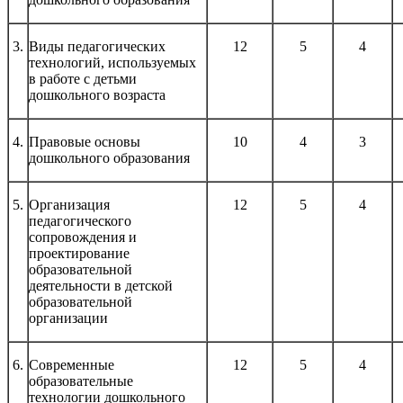
3.
Виды педагогических
12
5
4
технологий, используемых
в работе с детьми
дошкольного возраста
4.
Правовые основы
10
4
3
дошкольного образования
5.
Организация
12
5
4
педагогического
сопровождения и
проектирование
образовательной
деятельности в детской
образовательной
организации
6.
Современные
12
5
4
образовательные
технологии дошкольного