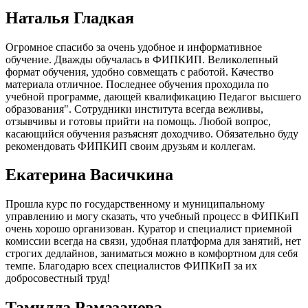
Наталья Гладкая
Огромное спасибо за очень удобное и информативное
обучение. Дважды обучалась в ФИПКИП. Великолепный
формат обучения, удобно совмещать с работой. Качество
материала отличное. Последнее обучения проходила по
учебной программе, дающей квалификацию Педагог высшего
образования". Сотрудники института всегда вежливы,
отзывчивы и готовы прийти на помощь. Любой вопрос,
касающийся обучения разъяснят доходчиво. Обязательно буду
рекомендовать ФИПКИП своим друзьям и коллегам.
Екатерина Васичкина
Прошла курс по государственному и муниципальному
управлению и могу сказать, что учебный процесс в ФИПКиП
очень хорошо организован. Куратор и специалист приемной
комиссии всегда на связи, удобная платформа для занятий, нет
строгих дедлайнов, заниматься можно в комфортном для себя
темпе. Благодарю всех специалистов ФИПКиП за их
добросовестный труд!
Тамилла Рамазанова