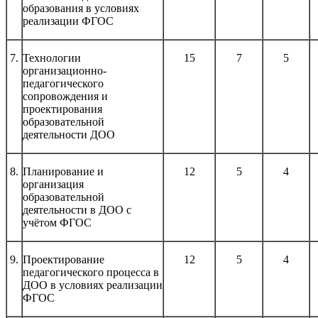
образования в условиях
реализации ФГОС
7.
Технологии
15
7
5
организационно-
педагогического
сопровождения и
проектирования
образовательной
деятельности ДОО
8.
Планирование и
12
5
4
организация
образовательной
деятельности в ДОО с
учётом ФГОС
9.
Проектирование
12
5
4
педагогического процесса в
ДОО в условиях реализации
ФГОС