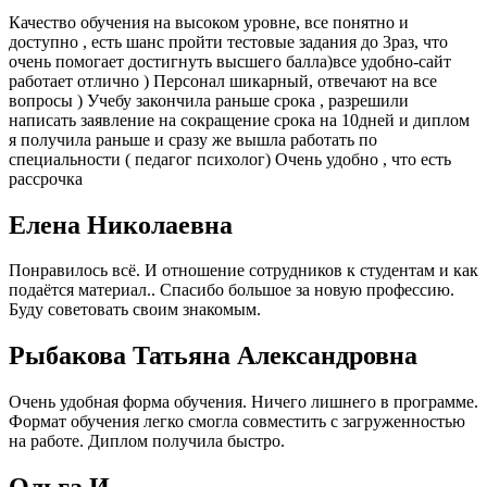
Качество обучения на высоком уровне, все понятно и
доступно , есть шанс пройти тестовые задания до 3раз, что
очень помогает достигнуть высшего балла)все удобно-сайт
работает отлично ) Персонал шикарный, отвечают на все
вопросы ) Учебу закончила раньше срока , разрешили
написать заявление на сокращение срока на 10дней и диплом
я получила раньше и сразу же вышла работать по
специальности ( педагог психолог) Очень удобно , что есть
рассрочка
Елена Николаевна
Понравилось всё. И отношение сотрудников к студентам и как
подаётся материал.. Спасибо большое за новую профессию.
Буду советовать своим знакомым.
Рыбакова Татьяна Александровна
Очень удобная форма обучения. Ничего лишнего в программе.
Формат обучения легко смогла совместить с загруженностью
на работе. Диплом получила быстро.