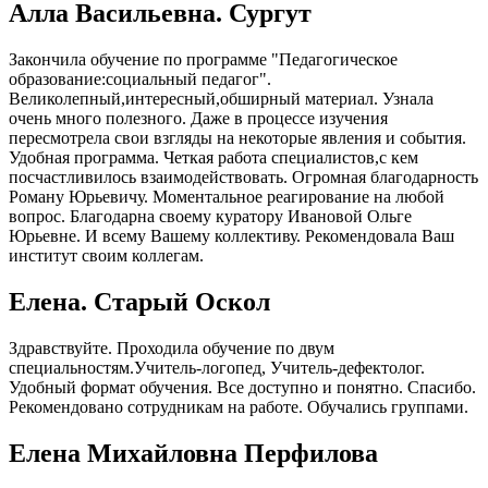
Алла Васильевна. Сургут
Закончила обучение по программе "Педагогическое
образование:социальный педагог".
Великолепный,интересный,обширный материал. Узнала
очень много полезного. Даже в процессе изучения
пересмотрела свои взгляды на некоторые явления и события.
Удобная программа. Четкая работа специалистов,с кем
посчастливилось взаимодействовать. Огромная благодарность
Роману Юрьевичу. Моментальное реагирование на любой
вопрос. Благодарна своему куратору Ивановой Ольге
Юрьевне. И всему Вашему коллективу. Рекомендовала Ваш
институт своим коллегам.
Елена. Старый Оскол
Здравствуйте. Проходила обучение по двум
специальностям.Учитель-логопед, Учитель-дефектолог.
Удобный формат обучения. Все доступно и понятно. Спасибо.
Рекомендовано сотрудникам на работе. Обучались группами.
Елена Михайловна Перфилова