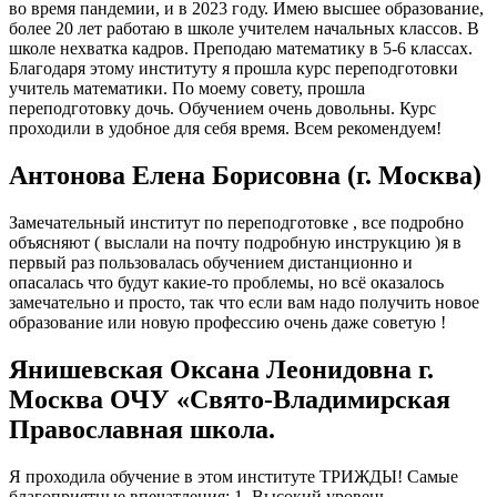
во время пандемии, и в 2023 году. Имею высшее образование,
более 20 лет работаю в школе учителем начальных классов. В
школе нехватка кадров. Преподаю математику в 5-6 классах.
Благодаря этому институту я прошла курс переподготовки
учитель математики. По моему совету, прошла
переподготовку дочь. Обучением очень довольны. Курс
проходили в удобное для себя время. Всем рекомендуем!
Антонова Елена Борисовна (г. Москва)
Замечательный институт по переподготовке , все подробно
объясняют ( выслали на почту подробную инструкцию )я в
первый раз пользовалась обучением дистанционно и
опасалась что будут какие-то проблемы, но всё оказалось
замечательно и просто, так что если вам надо получить новое
образование или новую профессию очень даже советую !
Янишевская Оксана Леонидовна г.
Москва ОЧУ «Свято-Владимирская
Православная школа.
Я проходила обучение в этом институте ТРИЖДЫ! Самые
благоприятные впечатления: 1. Высокий уровень