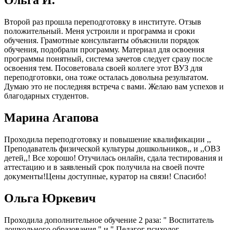
Ольга И.
Второй раз прошла переподготовку в институте. Отзыв
положительный. Меня устроили и программа и сроки
обучения. Грамотные консультанты объяснили порядок
обучения, подобрали программу. Материал для освоения
программы понятный, система зачетов следует сразу после
освоения тем. Посоветовала своей коллеге этот ВУЗ для
переподготовки, она тоже осталась довольна результатом.
Думаю это не последняя встреча с вами. Желаю вам успехов и
благодарных студентов.
Марина Агапова
Проходила переподготовку и повышение квалификации ,,
Преподаватель физической культуры дошкольников,, и ,,ОВЗ
детей,,! Все хорошо! Отучилась онлайн, сдала тестирования и
аттестацию и в заявленый срок получила на своей почте
документы!Цены доступные, куратор на связи! Спасибо!
Ольга Юркевич
Проходила дополнительное обучение 2 раза: " Воспитатель
дошкольного образования " и " Педагог психолог