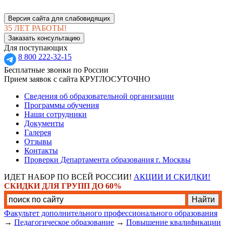
Версия сайта для слабовидящих
35 ЛЕТ РАБОТЫ!
Заказать консультацию
Для поступающих
8 800 222-32-15
Бесплатные звонки по России
Прием заявок с сайта КРУГЛОСУТОЧНО
Сведения об образовательной организации
Программы обучения
Наши сотрудники
Документы
Галерея
Отзывы
Контакты
Проверки Департамента образования г. Москвы
ИДЕТ НАБОР ПО ВСЕЙ РОССИИ!
АКЦИИ И СКИДКИ!
СКИДКИ ДЛЯ ГРУПП ДО 60%
Факультет дополнительного профессионального образования
→
Педагогическое образование
→
Повышение квалификации