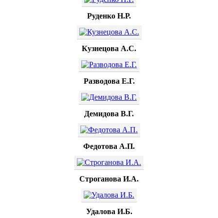
Руденко Н.Р.
Кузнецова А.С.
Разводова Е.Г.
Демидова В.Г.
Федотова А.П.
Строганова И.А.
Удалова И.Б.