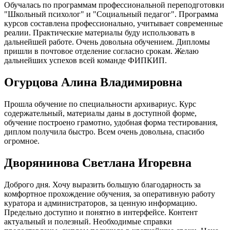
Обучалась по программам профессиональной переподготовки
"Школьный психолог" и "Социальный педагог". Программа
курсов составлена профессионально, учитывает современные
реалии. Практические материалы буду использовать в
дальнейшей работе. Очень довольна обучением. Дипломы
пришли в почтовое отделение согласно срокам. Желаю
дальнейших успехов всей команде ФИПКИП.
Огурцова Алина Владимировна
Прошла обучение по специальности архивариус. Курс
содержательный, материалы даны в доступной форме,
обучение построено грамотно, удобная форма тестирования,
диплом получила быстро. Всем очень довольна, спасибо
огромное.
Дворянинова Светлана Игоревна
Доброго дня. Хочу выразить большую благодарность за
комфортное прохождение обучения, за оперативную работу
куратора и администраторов, за ценную информацию.
Предельно доступно и понятно в интерфейсе. Контент
актуальный и полезный. Необходимые справки