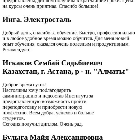
предоставлены, диплом получила в кратчайшие сроки. Цена
на курсы очень приятная. Спасибо большое!
Инга. Электросталь
Добрый день, спасибо за обучение. Быстро, профессионально
и в любое удобное время можно обучится. Для меня новый
опыт обучения, оказался очень полезным и продуктивным.
Рекомендую!
Искаков Сембай Садьбиевич
Казахстан, г. Астана, р - н. "Алматы"
Доброе время суток!
Настоящим хочу поблагодарить
администрацию и педсостав Института за
предоставленную возможность пройти
переподготовку и приобрести новую
профессию. Всем добра, успехов и больше
студентов.
Сегодня получил диплом. Очень рад.
Булыга Майя Александровна