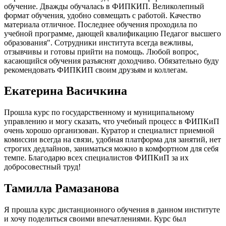
обучение. Дважды обучалась в ФИПКИП. Великолепный
формат обучения, удобно совмещать с работой. Качество
материала отличное. Последнее обучения проходила по
учебной программе, дающей квалификацию Педагог высшего
образования". Сотрудники института всегда вежливы,
отзывчивы и готовы прийти на помощь. Любой вопрос,
касающийся обучения разъяснят доходчиво. Обязательно буду
рекомендовать ФИПКИП своим друзьям и коллегам.
Екатерина Васичкина
Прошла курс по государственному и муниципальному
управлению и могу сказать, что учебный процесс в ФИПКиП
очень хорошо организован. Куратор и специалист приемной
комиссии всегда на связи, удобная платформа для занятий, нет
строгих дедлайнов, заниматься можно в комфортном для себя
темпе. Благодарю всех специалистов ФИПКиП за их
добросовестный труд!
Тамилла Рамазанова
Я прошла курс дистанционного обучения в данном институте
и хочу поделиться своими впечатлениями. Курс был