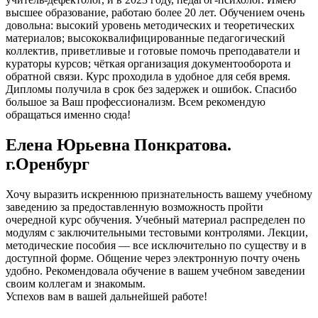
высшее образование, работаю более 20 лет. Обучением очень
довольна: высокий уровень методических и теоретических
материалов; высококвалифицированные педагогический
коллектив, приветливые и готовые помочь преподаватели и
кураторы курсов; чёткая организация документооборота и
обратной связи. Курс проходила в удобное для себя время.
Дипломы получила в срок без задержек и ошибок. Спасибо
большое за Ваш профессионализм. Всем рекомендую
обращаться именно сюда!
Елена Юрьевна Понкратова.
г.Оренбург
Хочу выразить искреннюю признательность вашему учебному
заведению за предоставленную возможность пройти
очередной курс обучения. Учебный материал распределен по
модулям с заключительными тестовыми контролями. Лекции,
методические пособия — все исключительно по существу и в
доступной форме. Общение через электронную почту очень
удобно. Рекомендовала обучение в вашем учебном заведении
своим коллегам и знакомым.
Успехов вам в вашей дальнейшей работе!