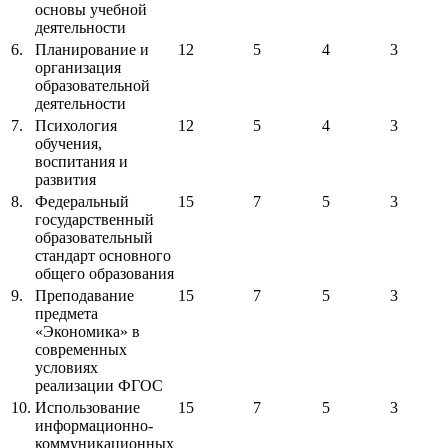
основы учебной
деятельности
6.
Планирование и
12
5
4
3
организация
образовательной
деятельности
7.
Психология
12
5
4
3
обучения,
воспитания и
развития
8.
Федеральный
15
7
5
3
государственный
образовательный
стандарт основного
общего образования
9.
Преподавание
15
7
5
3
предмета
«Экономика» в
современных
условиях
реализации ФГОС
10.
Использование
15
7
5
3
информационно-
коммуникационных