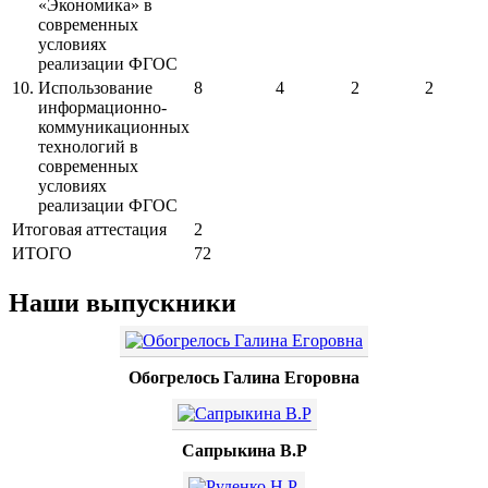
«Экономика» в
современных
условиях
реализации ФГОС
10.
Использование
8
4
2
2
информационно-
коммуникационных
технологий в
современных
условиях
реализации ФГОС
Итоговая аттестация
2
ИТОГО
72
Наши выпускники
Обогрелось Галина Егоровна
Сапрыкина В.Р