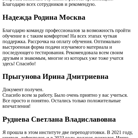
Благодарю всех сотрудников и рекомендую.
Надежда Родина Москва
Благодарю команду профессионалов за возможность пройти
обучение в с таким комфортом! На всех этапах чуткая
поддержка. Рассрочка на оплату обучения. Оптимально
выстроенная форма подачи изучаемого материала и
последующего тестирования. Рекомендовала всем своим
друзьям и знакомым, многие из которых уже тоже учатся
здесь! Спасибо!
Прыгунова Ирина Дмитриевна
Документ получен.
Спасибо всем за работу. Было очень приятно у вас учиться.
Все просто и понятно. Остались только положительные
впечатления!
Руднева Светлана Владиславовна
Я прошла в этом институте две переподготовки. В 2021 году,
учитель-дефектолог, и в 2023 году, педагог-психолог. Имею