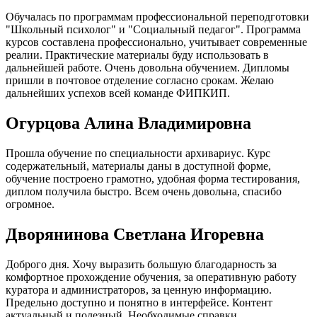
Обучалась по программам профессиональной переподготовки
"Школьный психолог" и "Социальный педагог". Программа
курсов составлена профессионально, учитывает современные
реалии. Практические материалы буду использовать в
дальнейшей работе. Очень довольна обучением. Дипломы
пришли в почтовое отделение согласно срокам. Желаю
дальнейших успехов всей команде ФИПКИП.
Огурцова Алина Владимировна
Прошла обучение по специальности архивариус. Курс
содержательный, материалы даны в доступной форме,
обучение построено грамотно, удобная форма тестирования,
диплом получила быстро. Всем очень довольна, спасибо
огромное.
Дворянинова Светлана Игоревна
Доброго дня. Хочу выразить большую благодарность за
комфортное прохождение обучения, за оперативную работу
куратора и администраторов, за ценную информацию.
Предельно доступно и понятно в интерфейсе. Контент
актуальный и полезный. Необходимые справки