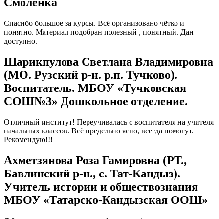
Смоленка
Спасибо большое за курсы. Всё организовано чётко и
понятно. Материал подобран полезный , понятный. Дан
доступно.
Шарикпулова Светлана Владимировна
(МО. Рузский р-н. р.п. Тучково).
Воспитатель. МБОУ «Тучковская
СОШ№3» Дошкольное отделение.
Отличный институт! Переучивалась с воспитателя на учителя
начальных классов. Всё предельно ясно, всегда помогут.
Рекомендую!!!
Ахметзянова Роза Гамировна (РТ.,
Бавлинский р-н., с. Тат-Кандыз).
Учитель истории и обществознания
МБОУ «Татарско-Кандызская ООШ»