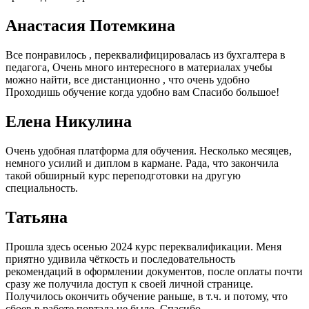
Анастасия Потемкина
Все понравилось , переквалифицировалась из бухгалтера в
педагога, Очень много интересного в материалах учебы
можно найти, все дистанционно , что очень удобно
Проходишь обучение когда удобно вам Спасибо большое!
Елена Никулина
Очень удобная платформа для обучения. Несколько месяцев,
немного усилий и диплом в кармане. Рада, что закончила
такой обширный курс переподготовки на другую
специальность.
Татьяна
Прошла здесь осенью 2024 курс переквалификации. Меня
приятно удивила чёткость и последовательность
рекомендаций в оформлении документов, после оплаты почти
сразу же получила доступ к своей личной странице.
Получилось окончить обучение раньше, в т.ч. и потому, что
сбоев в работе портала не было. Спасибо.