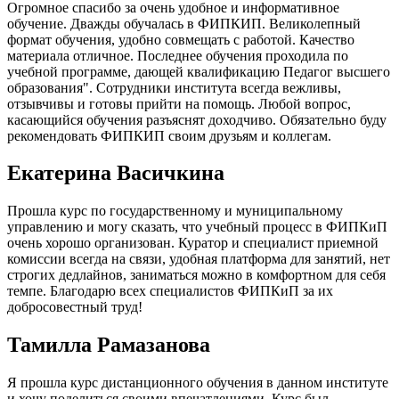
Огромное спасибо за очень удобное и информативное
обучение. Дважды обучалась в ФИПКИП. Великолепный
формат обучения, удобно совмещать с работой. Качество
материала отличное. Последнее обучения проходила по
учебной программе, дающей квалификацию Педагог высшего
образования". Сотрудники института всегда вежливы,
отзывчивы и готовы прийти на помощь. Любой вопрос,
касающийся обучения разъяснят доходчиво. Обязательно буду
рекомендовать ФИПКИП своим друзьям и коллегам.
Екатерина Васичкина
Прошла курс по государственному и муниципальному
управлению и могу сказать, что учебный процесс в ФИПКиП
очень хорошо организован. Куратор и специалист приемной
комиссии всегда на связи, удобная платформа для занятий, нет
строгих дедлайнов, заниматься можно в комфортном для себя
темпе. Благодарю всех специалистов ФИПКиП за их
добросовестный труд!
Тамилла Рамазанова
Я прошла курс дистанционного обучения в данном институте
и хочу поделиться своими впечатлениями. Курс был