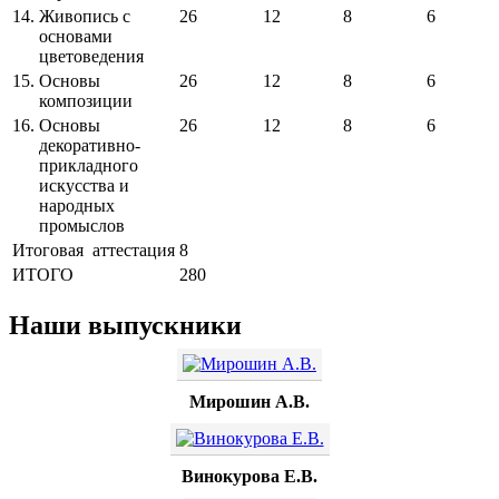
14.
Живопись с
26
12
8
6
основами
цветоведения
15.
Основы
26
12
8
6
композиции
16.
Основы
26
12
8
6
декоративно-
прикладного
искусства и
народных
промыслов
Итоговая аттестация
8
ИТОГО
280
Наши выпускники
Мирошин А.В.
Винокурова Е.В.