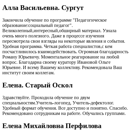
Алла Васильевна. Сургут
Закончила обучение по программе "Педагогическое
образование:социальный педагог".
Великолепный,интересный,обширный материал. Узнала
очень много полезного. Даже в процессе изучения
пересмотрела свои взгляды на некоторые явления и события.
Удобная программа. Четкая работа специалистов,с кем
посчастливилось взаимодействовать. Огромная благодарность
Роману Юрьевичу. Моментальное реагирование на любой
вопрос. Благодарна своему куратору Ивановой Ольге
Юрьевне. И всему Вашему коллективу. Рекомендовала Ваш
институт своим коллегам.
Елена. Старый Оскол
Здравствуйте. Проходила обучение по двум
специальностям.Учитель-логопед, Учитель-дефектолог.
Удобный формат обучения. Все доступно и понятно. Спасибо.
Рекомендовано сотрудникам на работе. Обучались группами.
Елена Михайловна Перфилова