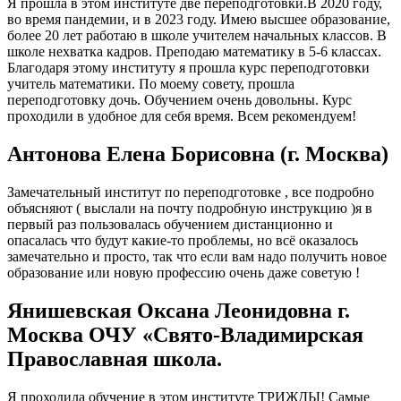
Я прошла в этом институте две переподготовки.В 2020 году,
во время пандемии, и в 2023 году. Имею высшее образование,
более 20 лет работаю в школе учителем начальных классов. В
школе нехватка кадров. Преподаю математику в 5-6 классах.
Благодаря этому институту я прошла курс переподготовки
учитель математики. По моему совету, прошла
переподготовку дочь. Обучением очень довольны. Курс
проходили в удобное для себя время. Всем рекомендуем!
Антонова Елена Борисовна (г. Москва)
Замечательный институт по переподготовке , все подробно
объясняют ( выслали на почту подробную инструкцию )я в
первый раз пользовалась обучением дистанционно и
опасалась что будут какие-то проблемы, но всё оказалось
замечательно и просто, так что если вам надо получить новое
образование или новую профессию очень даже советую !
Янишевская Оксана Леонидовна г.
Москва ОЧУ «Свято-Владимирская
Православная школа.
Я проходила обучение в этом институте ТРИЖДЫ! Самые