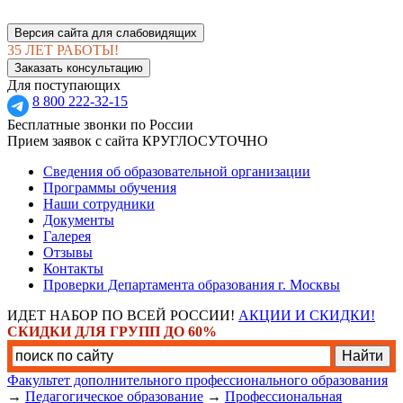
Версия сайта для слабовидящих
35 ЛЕТ РАБОТЫ!
Заказать консультацию
Для поступающих
8 800 222-32-15
Бесплатные звонки по России
Прием заявок с сайта КРУГЛОСУТОЧНО
Сведения об образовательной организации
Программы обучения
Наши сотрудники
Документы
Галерея
Отзывы
Контакты
Проверки Департамента образования г. Москвы
ИДЕТ НАБОР ПО ВСЕЙ РОССИИ!
АКЦИИ И СКИДКИ!
СКИДКИ ДЛЯ ГРУПП ДО 60%
Факультет дополнительного профессионального образования
→
Педагогическое образование
→
Профессиональная