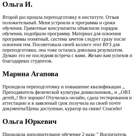
Ольга И.
Второй раз прошла переподготовку в институте. Отзыв
положительный. Меня устроили и программа и сроки
обучения. Грамотные консультанты объяснили порядок
обучения, подобрали программу. Материал для освоения
программы понятный, система зачетов следует сразу после
освоения тем. Посоветовала своей коллеге этот ВУЗ для
переподготовки, она тоже осталась довольна результатом.
Думаю это не последняя встреча с вами. Желаю вам успехов и
благодарных студентов.
Марина Агапова
Проходила переподготовку и повышение квалификации ,,
Преподаватель физической культуры дошкольников,, и ,,ОВЗ
детей,,! Все хорошо! Отучилась онлайн, сдала тестирования и
аттестацию и в заявленый срок получила на своей почте
документы!Цены доступные, куратор на связи! Спасибо!
Ольга Юркевич
Проходила дополнительное обучение 2 раза: " Воспитатель