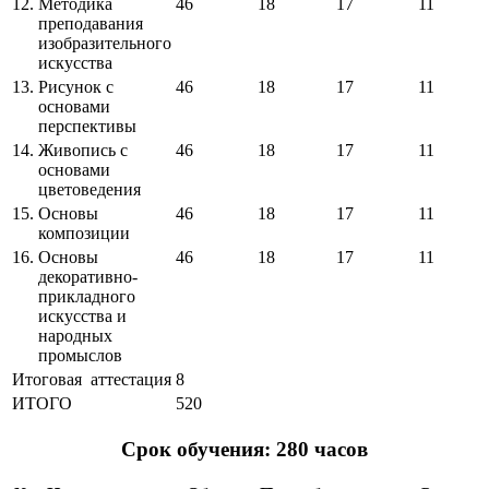
12.
Методика
46
18
17
11
преподавания
изобразительного
искусства
13.
Рисунок с
46
18
17
11
основами
перспективы
14.
Живопись с
46
18
17
11
основами
цветоведения
15.
Основы
46
18
17
11
композиции
16.
Основы
46
18
17
11
декоративно-
прикладного
искусства и
народных
промыслов
Итоговая аттестация
8
ИТОГО
520
Срок обучения: 280 часов