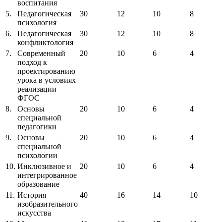
воспитания
5.
Педагогическая
30
12
10
8
психология
6.
Педагогическая
30
12
10
8
конфликтология
7.
Современный
20
10
6
4
подход к
проектированию
урока в условиях
реализации
ФГОС
8.
Основы
20
10
6
4
специальной
педагогики
9.
Основы
20
10
6
4
специальной
психологии
10.
Инклюзивное и
20
10
6
4
интегрированное
образование
11.
История
40
16
14
10
изобразительного
искусства