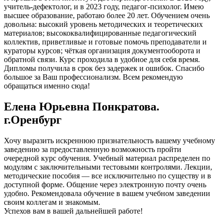
учитель-дефектолог, и в 2023 году, педагог-психолог. Имею
высшее образование, работаю более 20 лет. Обучением очень
довольна: высокий уровень методических и теоретических
материалов; высококвалифицированные педагогический
коллектив, приветливые и готовые помочь преподаватели и
кураторы курсов; чёткая организация документооборота и
обратной связи. Курс проходила в удобное для себя время.
Дипломы получила в срок без задержек и ошибок. Спасибо
большое за Ваш профессионализм. Всем рекомендую
обращаться именно сюда!
Елена Юрьевна Понкратова.
г.Оренбург
Хочу выразить искреннюю признательность вашему учебному
заведению за предоставленную возможность пройти
очередной курс обучения. Учебный материал распределен по
модулям с заключительными тестовыми контролями. Лекции,
методические пособия — все исключительно по существу и в
доступной форме. Общение через электронную почту очень
удобно. Рекомендовала обучение в вашем учебном заведении
своим коллегам и знакомым.
Успехов вам в вашей дальнейшей работе!