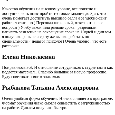
Качество обучения на высоком уровне, все понятно и
доступно , есть шанс пройти тестовые задания до 3раз, что
очень помогает достигнуть высшего балла)все удобно-сайт
работает отлично ) Персонал шикарный, отвечают на все
вопросы ) Учебу закончила раньше срока , разрешили
написать заявление на сокращение срока на 10дней и диплом
я получила раньше и сразу же вышла работать по
специальности ( педагог психолог) Очень удобно , что есть
рассрочка
Елена Николаевна
Понравилось всё. И отношение сотрудников к студентам и как
подаётся материал.. Спасибо большое за новую профессию.
Буду советовать своим знакомым.
Рыбакова Татьяна Александровна
Очень удобная форма обучения. Ничего лишнего в программе.
Формат обучения легко смогла совместить с загруженностью
на работе. Диплом получила быстро.