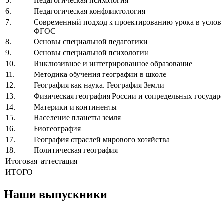
5.
Педагогическая психология
6.
Педагогическая конфликтология
7.
Современный подход к проектированию урока в услов
ФГОС
8.
Основы специальной педагогики
9.
Основы специальной психологии
10.
Инклюзивное и интегрированное образование
11.
Методика обучения географии в школе
12.
География как наука. География Земли
13.
Физическая география России и сопредельных государ
14.
Материки и континенты
15.
Население планеты земля
16.
Биогеография
17.
География отраслей мирового хозяйства
18.
Политическая география
Итоговая аттестация
ИТОГО
Наши выпускники