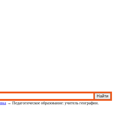
овка
→
Педагогическое образование: учитель географии.