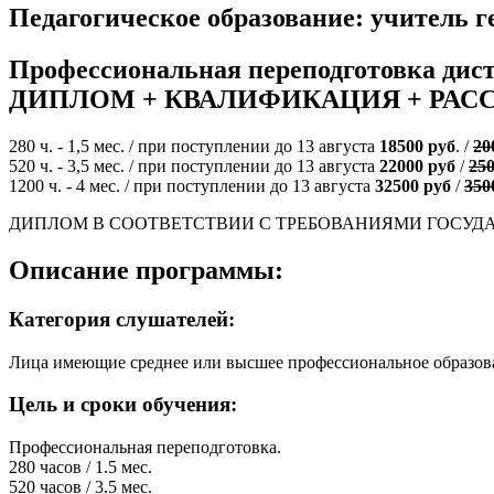
Педагогическое образование: учитель г
Профессиональная переподготовка дис
ДИПЛОМ + КВАЛИФИКАЦИЯ + РАС
280 ч. - 1,5 мес. / при поступлении до 13 августа
18500 руб
. /
20
520 ч. - 3,5 мес. / при поступлении до 13 августа
22000 руб
/
25
1200 ч. - 4 мес. / при поступлении до 13 августа
32500 руб
/
350
ДИПЛОМ В СООТВЕТСТВИИ С ТРЕБОВАНИЯМИ ГОСУД
Описание программы:
Категория слушателей:
Лица имеющие среднее или высшее профессиональное образов
Цель и сроки обучения:
Профессиональная переподготовка.
280 часов / 1.5 мес.
520 часов / 3.5 мес.