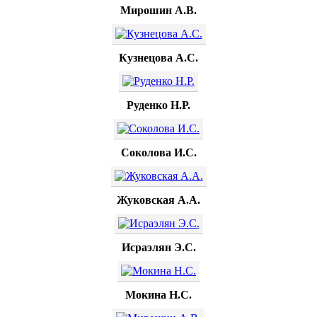
Мирошин А.В.
Кузнецова А.С.
Руденко Н.Р.
Соколова И.С.
Жуковская А.А.
Исраэлян Э.С.
Мокина Н.С.