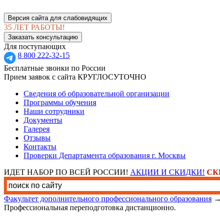
Версия сайта для слабовидящих
35 ЛЕТ РАБОТЫ!
Заказать консультацию
Для поступающих
8 800 222-32-15
Бесплатные звонки по России
Прием заявок с сайта КРУГЛОСУТОЧНО
Сведения об образовательной организации
Программы обучения
Наши сотрудники
Документы
Галерея
Отзывы
Контакты
Проверки Департамента образования г. Москвы
ИДЕТ НАБОР ПО ВСЕЙ РОССИИ!
АКЦИИ И СКИДКИ!
СК
Факультет дополнительного профессионального образования
Профессиональная переподготовка дистанционно.