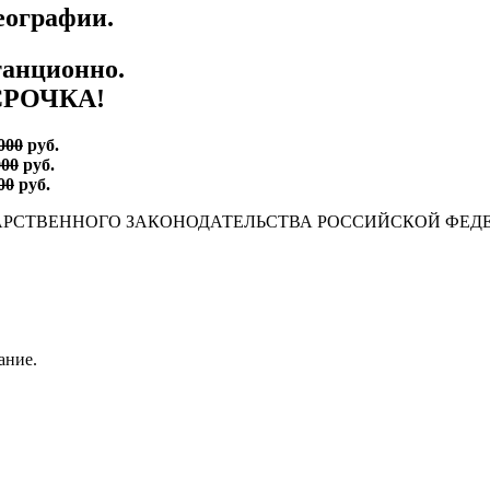
еографии.
танционно.
СРОЧКА!
000
руб.
000
руб.
00
руб.
АРСТВЕННОГО ЗАКОНОДАТЕЛЬСТВА РОССИЙСКОЙ ФЕД
ание.