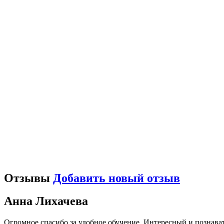
Отзывы
Добавить новый отзыв
Анна Лихачева
Огромное спасибо,за удобное обучение .Интересный и познава