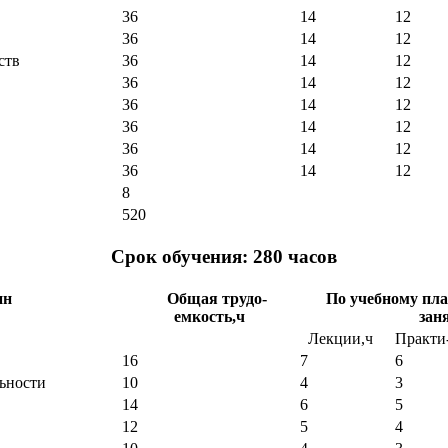
36
14
12
36
14
12
ств
36
14
12
36
14
12
36
14
12
36
14
12
36
14
12
36
14
12
8
520
Срок обучения: 280 часов
ин
Общая трудо-
По учебному пл
емкость,ч
зан
Лекции,ч
Практи-
16
7
6
ьности
10
4
3
14
6
5
12
5
4