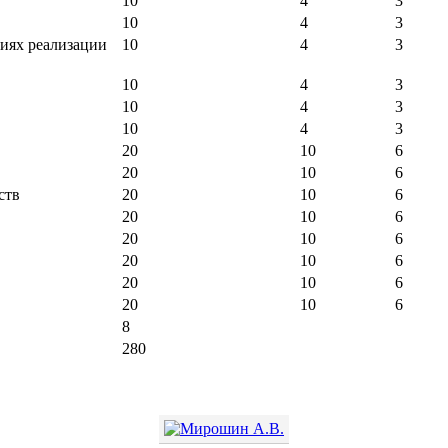
10
4
3
10
4
3
иях реализации
10
4
3
10
4
3
10
4
3
10
4
3
20
10
6
20
10
6
ств
20
10
6
20
10
6
20
10
6
20
10
6
20
10
6
20
10
6
8
280