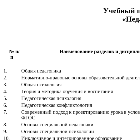
Учебный п
«Пед
№ п/
Наименование разделов и дисципл
п
1.
Общая педагогика
2.
Нормативно-правовые основы образовательной деятел
3.
Общая психология
4.
Теория и методика обучения и воспитания
5.
Педагогическая психология
6.
Педагогическая конфликтология
7.
Современный подход к проектированию урока в услов
ФГОС
8.
Основы специальной педагогики
9.
Основы специальной психологии
10.
Инклюзивное и интегрированное образование