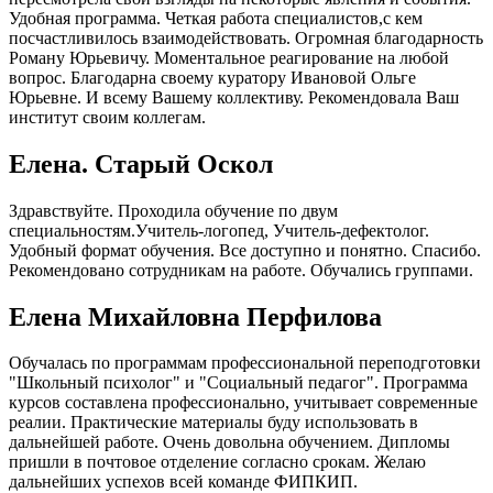
Удобная программа. Четкая работа специалистов,с кем
посчастливилось взаимодействовать. Огромная благодарность
Роману Юрьевичу. Моментальное реагирование на любой
вопрос. Благодарна своему куратору Ивановой Ольге
Юрьевне. И всему Вашему коллективу. Рекомендовала Ваш
институт своим коллегам.
Елена. Старый Оскол
Здравствуйте. Проходила обучение по двум
специальностям.Учитель-логопед, Учитель-дефектолог.
Удобный формат обучения. Все доступно и понятно. Спасибо.
Рекомендовано сотрудникам на работе. Обучались группами.
Елена Михайловна Перфилова
Обучалась по программам профессиональной переподготовки
"Школьный психолог" и "Социальный педагог". Программа
курсов составлена профессионально, учитывает современные
реалии. Практические материалы буду использовать в
дальнейшей работе. Очень довольна обучением. Дипломы
пришли в почтовое отделение согласно срокам. Желаю
дальнейших успехов всей команде ФИПКИП.