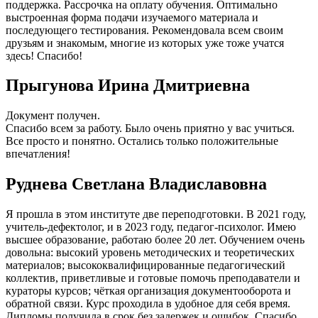
поддержка. Рассрочка на оплату обучения. Оптимально
выстроенная форма подачи изучаемого материала и
последующего тестирования. Рекомендовала всем своим
друзьям и знакомым, многие из которых уже тоже учатся
здесь! Спасибо!
Прыгунова Ирина Дмитриевна
Документ получен.
Спасибо всем за работу. Было очень приятно у вас учиться.
Все просто и понятно. Остались только положительные
впечатления!
Руднева Светлана Владиславовна
Я прошла в этом институте две переподготовки. В 2021 году,
учитель-дефектолог, и в 2023 году, педагог-психолог. Имею
высшее образование, работаю более 20 лет. Обучением очень
довольна: высокий уровень методических и теоретических
материалов; высококвалифицированные педагогический
коллектив, приветливые и готовые помочь преподаватели и
кураторы курсов; чёткая организация документооборота и
обратной связи. Курс проходила в удобное для себя время.
Дипломы получила в срок без задержек и ошибок. Спасибо