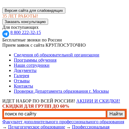
Версия сайта для слабовидящих
35 ЛЕТ РАБОТЫ!
Заказать консультацию
Для поступающих
8 800 222-32-15
Бесплатные звонки по России
Прием заявок с сайта КРУГЛОСУТОЧНО
Сведения об образовательной организации
Программы обучения
Наши сотрудники
Документы
Галерея
Отзывы
Контакты
Проверки Департамента образования г. Москвы
ИДЕТ НАБОР ПО ВСЕЙ РОССИИ!
АКЦИИ И СКИДКИ!
СКИДКИ ДЛЯ ГРУПП ДО 60%
Факультет дополнительного профессионального образования
→
Педагогическое образование
→
Профессиональная