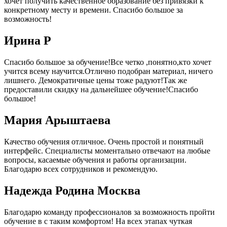
хочет получить качественное образование без привязки к
конкретному месту и времени. Спасибо большое за
возможность!
Ирина Р
Спасибо большое за обучение!Все четко ,понятно,кто хочет
учится всему научится.Отлично подобран материал, ничего
лишнего. Демократичные цены тоже радуют!Так же
предоставили скидку на дальнейшее обучение!Спасибо
большое!
Мария Арыштаева
Качество обучения отличное. Очень простой и понятный
интерфейс. Специалисты моментально отвечают на любые
вопросы, касаемые обучения и работы организации.
Благодарю всех сотрудников и рекомендую.
Надежда Родина Москва
Благодарю команду профессионалов за возможность пройти
обучение в с таким комфортом! На всех этапах чуткая