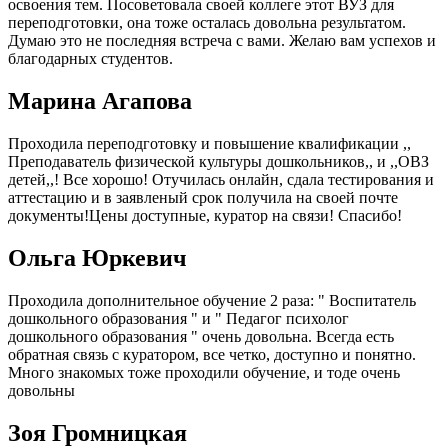
освоения тем. Посоветовала своей коллеге этот ВУЗ для
переподготовки, она тоже осталась довольна результатом.
Думаю это не последняя встреча с вами. Желаю вам успехов и
благодарных студентов.
Марина Агапова
Проходила переподготовку и повышение квалификации ,,
Преподаватель физической культуры дошкольников,, и ,,ОВЗ
детей,,! Все хорошо! Отучилась онлайн, сдала тестирования и
аттестацию и в заявленый срок получила на своей почте
документы!Цены доступные, куратор на связи! Спасибо!
Ольга Юркевич
Проходила дополнительное обучение 2 раза: " Воспитатель
дошкольного образования " и " Педагог психолог
дошкольного образования " очень довольна. Всегда есть
обратная связь с куратором, все четко, доступно и понятно.
Много знакомых тоже проходили обучение, и тоде очень
довольны
Зоя Громницкая