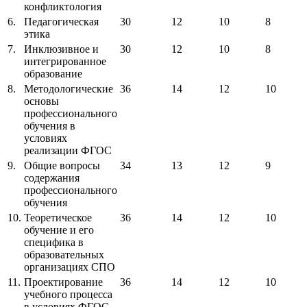
конфликтология
6.
Педагогическая
30
12
10
8
этика
7.
Инклюзивное и
30
12
10
8
интегрированное
образование
8.
Методологические
36
14
12
10
основы
профессионального
обучения в
условиях
реализации ФГОС
9.
Общие вопросы
34
13
12
9
содержания
профессионального
обучения
10.
Теоретическое
36
14
12
10
обучение и его
специфика в
образовательных
организациях СПО
11.
Проектирование
36
14
12
10
учебного процесса
в условиях ФГОС