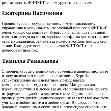
рекомендовать ФИПКИП своим друзьям и коллегам.
Екатерина Васичкина
Прошла курс по государственному и муниципальному
управлению и могу сказать, что учебный процесс в ФИПКиП
очень хорошо организован. Куратор и специалист приемной
комиссии всегда на связи, удобная платформа для занятий, нет
строгих дедлайнов, заниматься можно в комфортном для себя
темпе. Благодарю всех специалистов ФИПКиП за их
добросовестный труд!
Тамилла Рамазанова
Я прошла курс дистанционного обучения в данном институте
и хочу поделиться своими впечатлениями. Курс был
структурированным и понятным, преподаватели
компетентные и всегда готовы помочь. Материалы для
изучения доступны в любое время, что позволяет мне изучать
информацию в удобном для меня темпе. Одним из главных
преимуществ дистанционного обучения является возможность
учиться в любом месте и в любое время. В целом, я очень
довольна полученным обучением и рекомендую его всем, кто