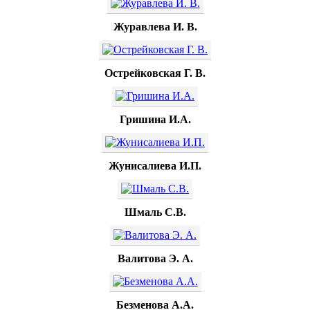
Журавлева И. В.
Острейковская Г. В.
Гришина И.А.
Жунисалиева И.П.
Шмаль С.В.
Валитова Э. А.
Безменова А.А.