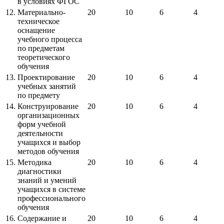
в условиях ФГОС
12.
Материально-
20
10
6
4
техническое
оснащение
учебного процесса
по предметам
теоретического
обучения
13.
Проектирование
20
10
6
4
учебных занятий
по предмету
14.
Конструирование
20
10
6
4
организационных
форм учебной
деятельности
учащихся и выбор
методов обучения
15.
Методика
20
10
6
4
диагностики
знаний и умений
учащихся в системе
профессионального
обучения
16.
Содержание и
20
10
6
4