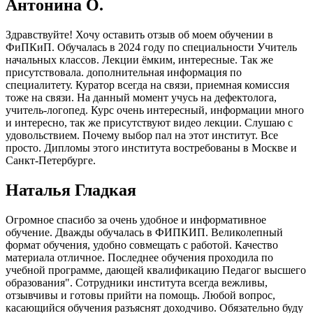
Антонина О.
Здравствуйте! Хочу оставить отзыв об моем обучении в
ФиПКиП. Обучалась в 2024 году по специальности Учитель
начальных классов. Лекции ёмким, интересные. Так же
присутствовала. дополнительная информация по
специалитету. Куратор всегда на связи, приемная комиссия
тоже на связи. На данный момент учусь на дефектолога,
учитель-логопед. Курс очень интересный, информации много
и интересно, так же присутствуют видео лекции. Слушаю с
удовольствием. Почему выбор пал на этот институт. Все
просто. Дипломы этого института востребованы в Москве и
Санкт-Петербурге.
Наталья Гладкая
Огромное спасибо за очень удобное и информативное
обучение. Дважды обучалась в ФИПКИП. Великолепный
формат обучения, удобно совмещать с работой. Качество
материала отличное. Последнее обучения проходила по
учебной программе, дающей квалификацию Педагог высшего
образования". Сотрудники института всегда вежливы,
отзывчивы и готовы прийти на помощь. Любой вопрос,
касающийся обучения разъяснят доходчиво. Обязательно буду