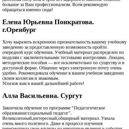
большое за Ваш профессионализм. Всем рекомендую
обращаться именно сюда!
Елена Юрьевна Понкратова.
г.Оренбург
Хочу выразить искреннюю признательность вашему учебному
заведению за предоставленную возможность пройти
очередной курс обучения. Учебный материал распределен по
модулям с заключительными тестовыми контролями. Лекции,
методические пособия — все исключительно по существу и в
доступной форме. Общение через электронную почту очень
удобно. Рекомендовала обучение в вашем учебном заведении
своим коллегам и знакомым.
Успехов вам в вашей дальнейшей работе!
Алла Васильевна. Сургут
Закончила обучение по программе "Педагогическое
образование:социальный педагог".
Великолепный,интересный,обширный материал. Узнала
очень много полезного. Даже в процессе изучения
пересмотрела свои взгляды на некоторые явления и события.