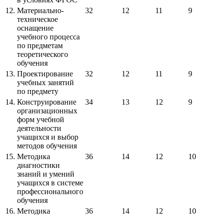
12.
Материально-
32
12
11
9
техническое
оснащение
учебного процесса
по предметам
теоретического
обучения
13.
Проектирование
32
12
11
9
учебных занятий
по предмету
14.
Конструирование
34
13
12
9
организационных
форм учебной
деятельности
учащихся и выбор
методов обучения
15.
Методика
36
14
12
10
диагностики
знаний и умений
учащихся в системе
профессионального
обучения
16.
Методика
36
14
12
10