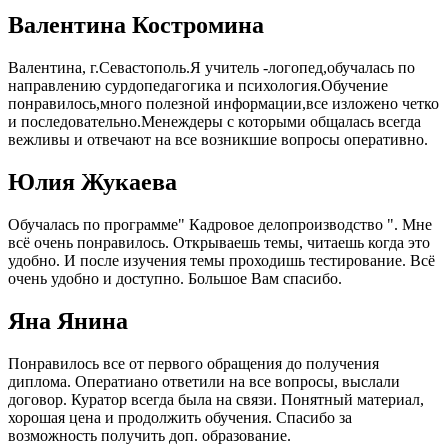
Валентина Костромина
Валентина, г.Севастополь.Я учитель -логопед,обучалась по
направлению сурдопедагогика и психология.Обучение
понравилось,много полезной информации,все изложено четко
и последовательно.Менеждеры с которыми общалась всегда
вежливы и отвечают на все возникшие вопросы оперативно.
Юлия Жукаева
Обучалась по программе" Кадровое делопроизводство ". Мне
всё очень понравилось. Открываешь темы, читаешь когда это
удобно. И после изучения темы проходишь тестирование. Всё
очень удобно и доступно. Большое Вам спасибо.
Яна Янина
Понравилось все от первого обращения до получения
диплома. Оператиано ответили на все вопросы, выслали
договор. Куратор всегда была на связи. Понятный материал,
хорошая цена и продолжить обучения. Спасибо за
возможность получить доп. образование.