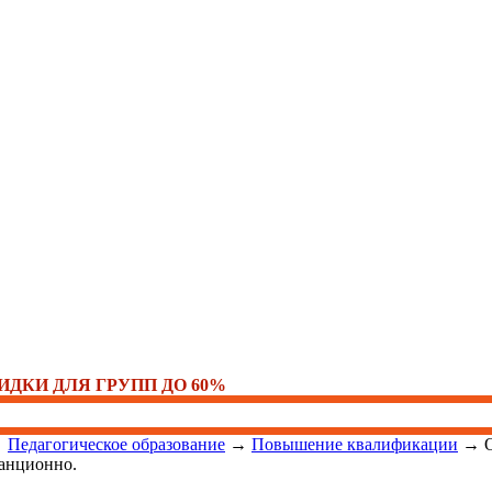
ИДКИ ДЛЯ ГРУПП ДО 60%
→
Педагогическое образование
→
Повышение квалификации
→
анционно.