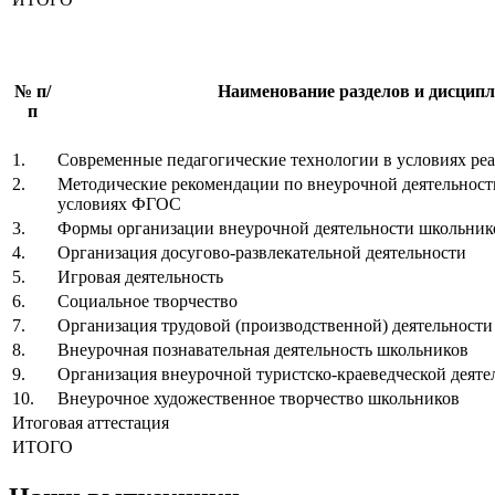
№ п/
Наименование разделов и дисцип
п
1.
Современные педагогические технологии в условиях р
2.
Методические рекомендации по внеурочной деятельност
условиях ФГОС
3.
Формы организации внеурочной деятельности школьник
4.
Организация досугово-развлекательной деятельности
5.
Игровая деятельность
6.
Социальное творчество
7.
Организация трудовой (производственной) деятельности
8.
Внеурочная познавательная деятельность школьников
9.
Организация внеурочной туристско-краеведческой деяте
10.
Внеурочное художественное творчество школьников
Итоговая аттестация
ИТОГО