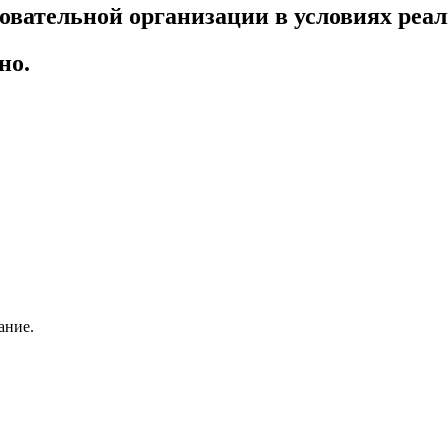
овательной организации в условиях ре
но.
ание.