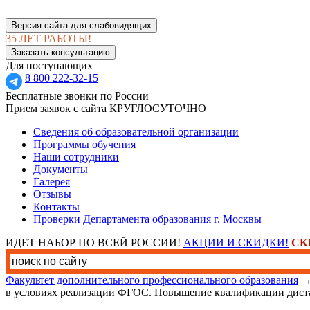
Версия сайта для слабовидящих
35 ЛЕТ РАБОТЫ!
Заказать консультацию
Для поступающих
8 800 222-32-15
Бесплатные звонки по России
Прием заявок с сайта КРУГЛОСУТОЧНО
Сведения об образовательной организации
Программы обучения
Наши сотрудники
Документы
Галерея
Отзывы
Контакты
Проверки Департамента образования г. Москвы
ИДЕТ НАБОР ПО ВСЕЙ РОССИИ!
АКЦИИ И СКИДКИ!
СК
Факультет дополнительного профессионального образования
в условиях реализации ФГОС. Повышение квалификации дист