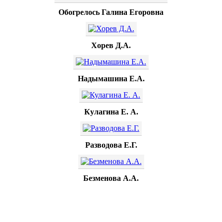
Обогрелось Галина Егоровна
Хорев Д.А.
Надымашина Е.А.
Кулагина Е. А.
Разводова Е.Г.
Безменова А.А.