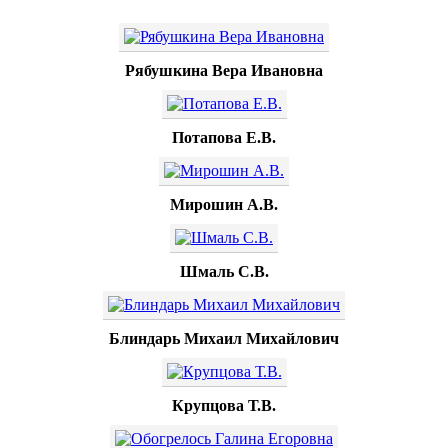
Рябушкина Вера Ивановна
Потапова Е.В.
Мирошин А.В.
Шмаль С.В.
Блиндарь Михаил Михайлович
Крупцова Т.В.