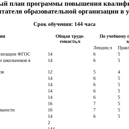
ый план программы повышения квалиф
тателя образовательной организации в
Срок обучения: 144 часа
лин
Общая трудо-
По учебному 
емкость,ч
з
Лекции,ч
Практ
еализации ФГОС
14
6
5
и школьников в
14
6
5
ов
12
5
4
14
6
5
14
6
5
14
6
5
14
6
5
16
7
5
льности
16
7
5
14
6
5
2
144