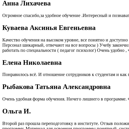
Анна Лихачева
Огромное спасибо,за удобное обучение .Интересный и познава
Куваева Аксинья Евгеньевна
Качество обучения на высоком уровне, все понятно и доступно ,
Персонал шикарный, отвечают на все вопросы ) Учебу закончил
работать по специальности ( педагог психолог) Очень удобно , 
Елена Николаевна
Понравилось всё. И отношение сотрудников к студентам и как 
Рыбакова Татьяна Александровна
Очень удобная форма обучения. Ничего лишнего в программе. 
Ольга И.
Второй раз прошла переподготовку в институте. Отзыв положи
программу. Материал для освоения программы понятный, система