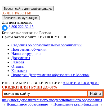
Версия сайта для слабовидящих
35 ЛЕТ РАБОТЫ!
Заказать консультацию
Для поступающих
8 800 222-32-15
Бесплатные звонки по России
Прием заявок с сайта КРУГЛОСУТОЧНО
Сведения об образовательной организации
Программы обучения
Наши сотрудники
Документы
Галерея
Отзывы
Контакты
Проверки Департамента образования г. Москвы
ИДЕТ НАБОР ПО ВСЕЙ РОССИИ!
АКЦИИ И СКИДКИ!
СКИДКИ ДЛЯ ГРУПП ДО 60%
Факультет дополнительного профессионального образования
→
Дошкольное образование
→
Повышение квалификации
→