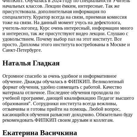
ФиПКиП. Обучалась в 2024 году по специальности Учитель
начальных классов. Лекции ёмким, интересные. Так же
присутствовала. дополнительная информация по
специалитету. Куратор всегда на связи, приемная комиссия
тоже на связи. На данный момент учусь на дефектолога,
учитель-логопед. Курс очень интересный, информации много
и интересно, так же присутствуют видео лекции. Слушаю с
удовольствием. Почему выбор пал на этот институт. Все
просто. Дипломы этого института востребованы в Москве и
Санкт-Петербурге.
Наталья Гладкая
Огромное спасибо за очень удобное и информативное
обучение. Дважды обучалась в ФИПКИП. Великолепный
формат обучения, удобно совмещать с работой. Качество
материала отличное. Последнее обучения проходила по
учебной программе, дающей квалификацию Педагог высшего
образования". Сотрудники института всегда вежливы,
отзывчивы и готовы прийти на помощь. Любой вопрос,
касающийся обучения разъяснят доходчиво. Обязательно буду
рекомендовать ФИПКИП своим друзьям и коллегам.
Екатерина Васичкина