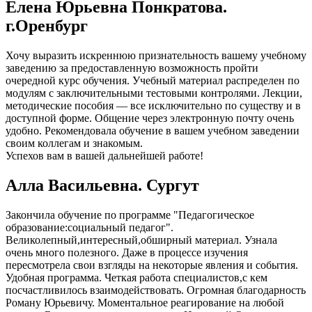
Елена Юрьевна Понкратова.
г.Оренбург
Хочу выразить искреннюю признательность вашему учебному
заведению за предоставленную возможность пройти
очередной курс обучения. Учебный материал распределен по
модулям с заключительными тестовыми контролями. Лекции,
методические пособия — все исключительно по существу и в
доступной форме. Общение через электронную почту очень
удобно. Рекомендовала обучение в вашем учебном заведении
своим коллегам и знакомым.
Успехов вам в вашей дальнейшей работе!
Алла Васильевна. Сургут
Закончила обучение по программе "Педагогическое
образование:социальный педагог".
Великолепный,интересный,обширный материал. Узнала
очень много полезного. Даже в процессе изучения
пересмотрела свои взгляды на некоторые явления и события.
Удобная программа. Четкая работа специалистов,с кем
посчастливилось взаимодействовать. Огромная благодарность
Роману Юрьевичу. Моментальное реагирование на любой