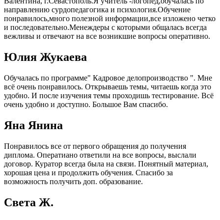
Валентина, г.Севастополь.Я учитель -логопед,обучалась по
направлению сурдопедагогика и психология.Обучение
понравилось,много полезной информации,все изложено четко
и последовательно.Менеждеры с которыми общалась всегда
вежливы и отвечают на все возникшие вопросы оперативно.
Юлия Жукаева
Обучалась по программе" Кадровое делопроизводство ". Мне
всё очень понравилось. Открываешь темы, читаешь когда это
удобно. И после изучения темы проходишь тестирование. Всё
очень удобно и доступно. Большое Вам спасибо.
Яна Янина
Понравилось все от первого обращения до получения
диплома. Оператиано ответили на все вопросы, выслали
договор. Куратор всегда была на связи. Понятный материал,
хорошая цена и продолжить обучения. Спасибо за
возможность получить доп. образование.
Света Ж.