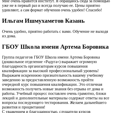
Мне очень нравится институт. Я обращаюсь сюда за помощью
уже не в первый раз и всегда получаю ее. Цены приятно
удивляют, а сам формат обучения очень удобен! Спасибо!
Ильгам Ишмухаметов Казань
Очень удобно, приятно работать с вами. Обучение не выходя
из дома.
ГБОУ Школа имени Артема Боровика
Группа педагогов ГБОУ Школа имени Артема Боровика
(дошкольное отделение «Радуга») выражает огромную
благодарность организаторам курсов повышения
квалификации за высокий профессиональный уровень!
Выражаем искреннюю признательность вашему учебному
заведению за предоставленную возможность пройти
очередной курс повышения квалификации. Это отличная
возможность получить новые знания без отрыва от дома и
работы. Учебный процесс поставлен очень грамотно, блоки
лекций и дополнительные материалы содержат ответы на все
вопросы последующего тестирования. Желаем дальнейшего
развития и процветания!
С уважением и благодарностью, слушатели курсов