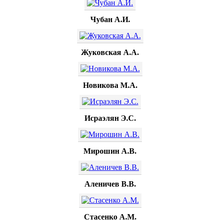
Чубан А.И.
Жуковская А.А.
Новикова М.А.
Исраэлян Э.С.
Мирошин А.В.
Аленичев В.В.
Стасенко А.М.