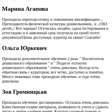
Марина Агапова
Проходила переподготовку и повышение квалификации ,,
Преподаватель физической культуры дошкольников,, и ,,ОВЗ
детей,,! Все хорошо! Отучилась онлайн, сдала тестирования и
аттестацию и в заявленый срок получила на своей почте
документы!Цены доступные, куратор на связи! Спасибо!
Ольга Юркевич
Проходила дополнительное обучение 2 раза: " Воспитатель
дошкольного образования " и " Педагог психолог
дошкольного образования " очень довольна. Всегда есть
обратная связь с куратором, все четко, доступно и понятно.
Много знакомых тоже проходили обучение, и тоде очень
довольны
Зоя Громницкая
Проходила обучение дистанционно. Осталась очень довольна.
Качественная подача материала, возможность учить и сдавать
тесты в любое удобное время. Куратор готовый помочь и