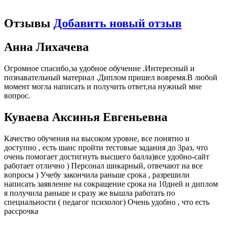
Отзывы
Добавить новый отзыв
Анна Лихачева
Огромное спасибо,за удобное обучение .Интересный и
познавательный материал .Диплом пришел вовремя.В любой
момент могла написать и получить ответ,на нужный мне
вопрос.
Куваева Аксинья Евгеньевна
Качество обучения на высоком уровне, все понятно и
доступно , есть шанс пройти тестовые задания до 3раз, что
очень помогает достигнуть высшего балла)все удобно-сайт
работает отлично ) Персонал шикарный, отвечают на все
вопросы ) Учебу закончила раньше срока , разрешили
написать заявление на сокращение срока на 10дней и диплом
я получила раньше и сразу же вышла работать по
специальности ( педагог психолог) Очень удобно , что есть
рассрочка