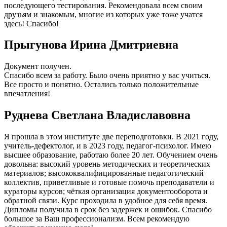
последующего тестирования. Рекомендовала всем своим
друзьям и знакомым, многие из которых уже тоже учатся
здесь! Спасибо!
Прыгунова Ирина Дмитриевна
Документ получен.
Спасибо всем за работу. Было очень приятно у вас учиться.
Все просто и понятно. Остались только положительные
впечатления!
Руднева Светлана Владиславовна
Я прошла в этом институте две переподготовки. В 2021 году,
учитель-дефектолог, и в 2023 году, педагог-психолог. Имею
высшее образование, работаю более 20 лет. Обучением очень
довольна: высокий уровень методических и теоретических
материалов; высококвалифицированные педагогический
коллектив, приветливые и готовые помочь преподаватели и
кураторы курсов; чёткая организация документооборота и
обратной связи. Курс проходила в удобное для себя время.
Дипломы получила в срок без задержек и ошибок. Спасибо
большое за Ваш профессионализм. Всем рекомендую