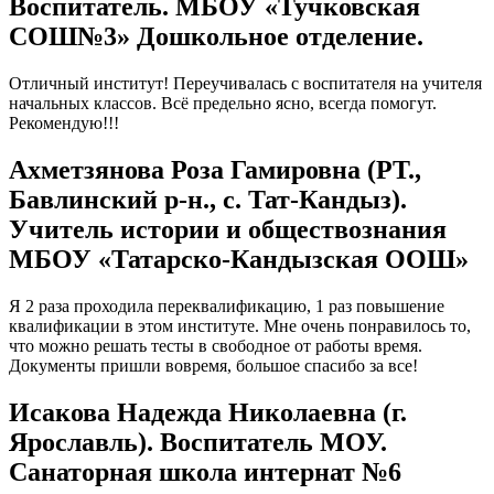
Воспитатель. МБОУ «Тучковская
СОШ№3» Дошкольное отделение.
Отличный институт! Переучивалась с воспитателя на учителя
начальных классов. Всё предельно ясно, всегда помогут.
Рекомендую!!!
Ахметзянова Роза Гамировна (РТ.,
Бавлинский р-н., с. Тат-Кандыз).
Учитель истории и обществознания
МБОУ «Татарско-Кандызская ООШ»
Я 2 раза проходила переквалификацию, 1 раз повышение
квалификации в этом институте. Мне очень понравилось то,
что можно решать тесты в свободное от работы время.
Документы пришли вовремя, большое спасибо за все!
Исакова Надежда Николаевна (г.
Ярославль). Воспитатель МОУ.
Санаторная школа интернат №6