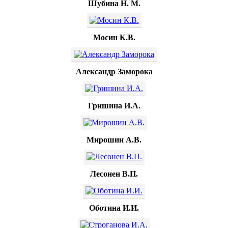
Шубина Н. М.
Мосин К.В.
Александр Заморока
Гришина И.А.
Мирошин А.В.
Лесонен В.П.
Оботина И.И.