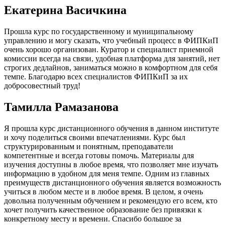
Екатерина Васичкина
Прошла курс по государственному и муниципальному
управлению и могу сказать, что учебный процесс в ФИПКиП
очень хорошо организован. Куратор и специалист приемной
комиссии всегда на связи, удобная платформа для занятий, нет
строгих дедлайнов, заниматься можно в комфортном для себя
темпе. Благодарю всех специалистов ФИПКиП за их
добросовестный труд!
Тамилла Рамазанова
Я прошла курс дистанционного обучения в данном институте
и хочу поделиться своими впечатлениями. Курс был
структурированным и понятным, преподаватели
компетентные и всегда готовы помочь. Материалы для
изучения доступны в любое время, что позволяет мне изучать
информацию в удобном для меня темпе. Одним из главных
преимуществ дистанционного обучения является возможность
учиться в любом месте и в любое время. В целом, я очень
довольна полученным обучением и рекомендую его всем, кто
хочет получить качественное образование без привязки к
конкретному месту и времени. Спасибо большое за