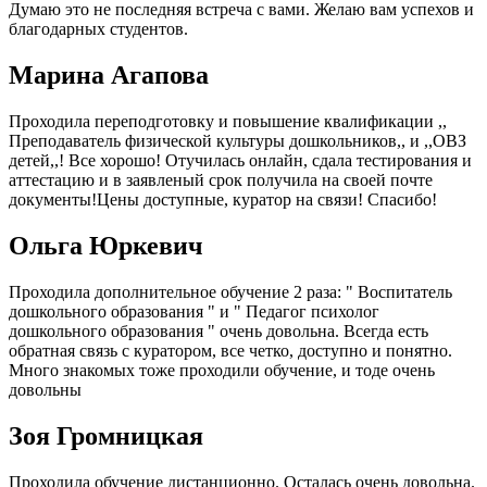
Думаю это не последняя встреча с вами. Желаю вам успехов и
благодарных студентов.
Марина Агапова
Проходила переподготовку и повышение квалификации ,,
Преподаватель физической культуры дошкольников,, и ,,ОВЗ
детей,,! Все хорошо! Отучилась онлайн, сдала тестирования и
аттестацию и в заявленый срок получила на своей почте
документы!Цены доступные, куратор на связи! Спасибо!
Ольга Юркевич
Проходила дополнительное обучение 2 раза: " Воспитатель
дошкольного образования " и " Педагог психолог
дошкольного образования " очень довольна. Всегда есть
обратная связь с куратором, все четко, доступно и понятно.
Много знакомых тоже проходили обучение, и тоде очень
довольны
Зоя Громницкая
Проходила обучение дистанционно. Осталась очень довольна.