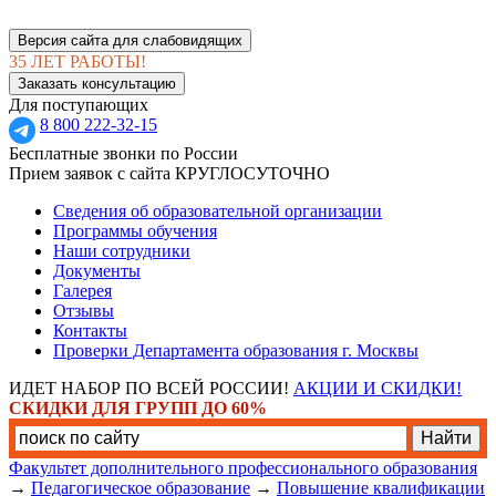
Версия сайта для слабовидящих
35 ЛЕТ РАБОТЫ!
Заказать консультацию
Для поступающих
8 800 222-32-15
Бесплатные звонки по России
Прием заявок с сайта КРУГЛОСУТОЧНО
Сведения об образовательной организации
Программы обучения
Наши сотрудники
Документы
Галерея
Отзывы
Контакты
Проверки Департамента образования г. Москвы
ИДЕТ НАБОР ПО ВСЕЙ РОССИИ!
АКЦИИ И СКИДКИ!
СКИДКИ ДЛЯ ГРУПП ДО 60%
Факультет дополнительного профессионального образования
→
Педагогическое образование
→
Повышение квалификации