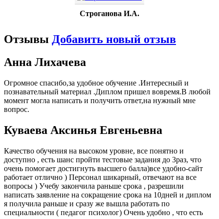
Строганова И.А.
Отзывы
Добавить новый отзыв
Анна Лихачева
Огромное спасибо,за удобное обучение .Интересный и
познавательный материал .Диплом пришел вовремя.В любой
момент могла написать и получить ответ,на нужный мне
вопрос.
Куваева Аксинья Евгеньевна
Качество обучения на высоком уровне, все понятно и
доступно , есть шанс пройти тестовые задания до 3раз, что
очень помогает достигнуть высшего балла)все удобно-сайт
работает отлично ) Персонал шикарный, отвечают на все
вопросы ) Учебу закончила раньше срока , разрешили
написать заявление на сокращение срока на 10дней и диплом
я получила раньше и сразу же вышла работать по
специальности ( педагог психолог) Очень удобно , что есть