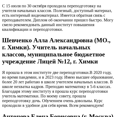
С 15 июля по 30 октября проходила переподготовку на
учителя начальных классов. Полезный, доступный материал,
есть интереный видеоматериал. Имеется обратная связь с
преподавателем. Диплом об окончании пришел быстро. Могу
смело рекомендовать данный институт повышения
квалификации и переподготовки.
Шевченко Алла Александровна (МО.,
г. Химки). Учитель начальных
классов, муниципальное бюджетное
учреждение Лицей №12, г. Химки
Я прошла в этом институте две переподготовки.В 2020 году,
во время пандемии, и в 2023 году. Имею высшее образование,
более 20 лет работаю в школе учителем начальных классов. В
школе нехватка кадров. Преподаю математику в 5-6 классах.
Благодаря этому институту я прошла курс переподготовки
учитель математики. По моему совету, прошла
переподготовку дочь. Обучением очень довольны. Курс
проходили в удобное для себя время. Всем рекомендуем!
Антонова Елена Борисовна (г. Москва)