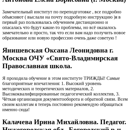
Замечательный институт по переподготовке , все подробно
объясняют ( выслали на почту подробную инструкцию )я в
первый раз пользовалась обучением дистанционно и
опасалась что будут какие-то проблемы, но всё оказалось
замечательно и просто, так что если вам надо получить новое
образование или новую профессию очень даже советую !
Янишевская Оксана Леонидовна г.
Москва ОЧУ «Свято-Владимирская
Православная школа.
Я проходила обучение в этом институте ТРИЖДЫ! Самые
благоприятные впечатления: 1. Высокий уровень
методических и теоретических материалов, 2.
Высококвалифицированные педагогический коллектив, 3.
Чёткая организация документооборота и обратной связи. Всем
своим коллегам я теперь постоянно рекомендую обращаться
именно сюда!
Калачева Ирина Михайловна. Педагог.
Нижегородская обл., Богородский р-н.