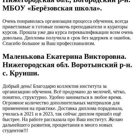
МБОУ «Берёзовская школа».
Очень понравилась организация процесса обучения, всегда
приветливые и готовые помочь преподаватели и кураторы
курсов. Прошла уже два курса переквалификации всем очень
довольна. Дипломы получила в срок без задержек и ошибок.
Спасибо большое за Ваш профессианализм.
Маленькова Екатерина Викторовна.
Нижегородская обл. Воротынский р-н.
с. Круиши.
Добрый день! Благодарю коллектив института за
организацию обучения. Всё продумано до мелочей, чётко,
понятно, структурно. Удобно заниматься в любое время.
Огромное количество дополнительных материалов для
применения на практике. Доставка диплома порадовала,
училась в 2021 и в 2023, так сейчас диплом пришёл ещё
быстрее. На работе рассказала про Ваш институт. Желаю
дальнейшего развития, процветания и много новых
студентов!!!