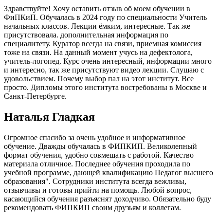
Здравствуйте! Хочу оставить отзыв об моем обучении в
ФиПКиП. Обучалась в 2024 году по специальности Учитель
начальных классов. Лекции ёмким, интересные. Так же
присутствовала. дополнительная информация по
специалитету. Куратор всегда на связи, приемная комиссия
тоже на связи. На данный момент учусь на дефектолога,
учитель-логопед. Курс очень интересный, информации много
и интересно, так же присутствуют видео лекции. Слушаю с
удовольствием. Почему выбор пал на этот институт. Все
просто. Дипломы этого института востребованы в Москве и
Санкт-Петербурге.
Наталья Гладкая
Огромное спасибо за очень удобное и информативное
обучение. Дважды обучалась в ФИПКИП. Великолепный
формат обучения, удобно совмещать с работой. Качество
материала отличное. Последнее обучения проходила по
учебной программе, дающей квалификацию Педагог высшего
образования". Сотрудники института всегда вежливы,
отзывчивы и готовы прийти на помощь. Любой вопрос,
касающийся обучения разъяснят доходчиво. Обязательно буду
рекомендовать ФИПКИП своим друзьям и коллегам.