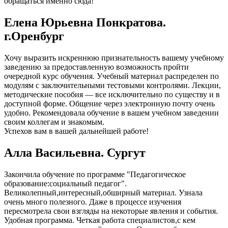
обращаться именно сюда!
Елена Юрьевна Понкратова.
г.Оренбург
Хочу выразить искреннюю признательность вашему учебному
заведению за предоставленную возможность пройти
очередной курс обучения. Учебный материал распределен по
модулям с заключительными тестовыми контролями. Лекции,
методические пособия — все исключительно по существу и в
доступной форме. Общение через электронную почту очень
удобно. Рекомендовала обучение в вашем учебном заведении
своим коллегам и знакомым.
Успехов вам в вашей дальнейшей работе!
Алла Васильевна. Сургут
Закончила обучение по программе "Педагогическое
образование:социальный педагог".
Великолепный,интересный,обширный материал. Узнала
очень много полезного. Даже в процессе изучения
пересмотрела свои взгляды на некоторые явления и события.
Удобная программа. Четкая работа специалистов,с кем