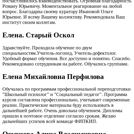
посчастливилось взаимодействовать. Огромная благодарность
Роману Юрьевичу. Моментальное реагирование на любой
вопрос. Благодарна своему куратору Ивановой Ольге
Юрьевне. И всему Вашему коллективу. Рекомендовала Ваш
институт своим коллегам.
Елена. Старый Оскол
Здравствуйте. Проходила обучение по двум
специальностям.Учитель-логопед, Учитель-дефектолог.
Удобный формат обучения. Все доступно и понятно. Спасибо.
Рекомендовано сотрудникам на работе. Обучались группами.
Елена Михайловна Перфилова
Обучалась по программам профессиональной переподготовки
"Школьный психолог" и "Социальный педагог". Программа
курсов составлена профессионально, учитывает современные
реалии. Практические материалы буду использовать в
дальнейшей работе. Очень довольна обучением. Дипломы
пришли в почтовое отделение согласно срокам. Желаю
дальнейших успехов всей команде ФИПКИП.