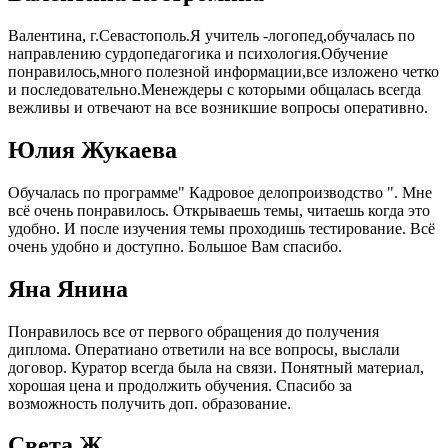
Валентина, г.Севастополь.Я учитель -логопед,обучалась по
направлению сурдопедагогика и психология.Обучение
понравилось,много полезной информации,все изложено четко
и последовательно.Менеждеры с которыми общалась всегда
вежливы и отвечают на все возникшие вопросы оперативно.
Юлия Жукаева
Обучалась по программе" Кадровое делопроизводство ". Мне
всё очень понравилось. Открываешь темы, читаешь когда это
удобно. И после изучения темы проходишь тестирование. Всё
очень удобно и доступно. Большое Вам спасибо.
Яна Янина
Понравилось все от первого обращения до получения
диплома. Оператиано ответили на все вопросы, выслали
договор. Куратор всегда была на связи. Понятный материал,
хорошая цена и продолжить обучения. Спасибо за
возможность получить доп. образование.
Света Ж.