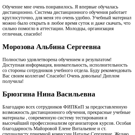
Обучение мне очень понравилось. Я впервые обучалась
дистанционно. Система дистанционного обучения работает
круглосуточно, для меня это очень удобно. Учебный материал
можно было открыть в любое время суток и даже скачать, что
сильно помогло в аттестации. Молодцы, организация
отличная, спасибо!
Морозова Альбина Сергеевна
Полностью удовлетворена обучением и результатом!
Доступная информация, внимательность, исполнительность
со стороны сотрудников учебного отдела. Буду рекомендовать
Вас своим коллегам! Спасибо! Очень довольна! Диплом
получила!
Брюзгина Нина Васильевна
Благодарю всех сотрудников ФИПКиП за предоставленную
возможность дистанционного обучения, прекрасные учебные
материалы , современную систему тестирования и
высочайший профессионализм организаторов курсов. Особая
благодарность Майоровой Елене Витальевне и ст.
специалисту приемной комиссии Наталье Сергеевне. Желаю