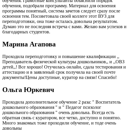
обучения. Грамотные консультанты объяснили порядок
обучения, подобрали программу. Материал для освоения
программы понятный, система зачетов следует сразу после
освоения тем. Посоветовала своей коллеге этот ВУЗ для
переподготовки, она тоже осталась довольна результатом.
Думаю это не последняя встреча с вами. Желаю вам успехов и
благодарных студентов.
Марина Агапова
Проходила переподготовку и повышение квалификации ,,
Преподаватель физической культуры дошкольников,, и ,,ОВЗ
детей,,! Все хорошо! Отучилась онлайн, сдала тестирования и
аттестацию и в заявленый срок получила на своей почте
документы!Цены доступные, куратор на связи! Спасибо!
Ольга Юркевич
Проходила дополнительное обучение 2 раза: " Воспитатель
дошкольного образования " и " Педагог психолог
дошкольного образования " очень довольна. Всегда есть
обратная связь с куратором, все четко, доступно и понятно.
Много знакомых тоже проходили обучение, и тоде очень
довольны