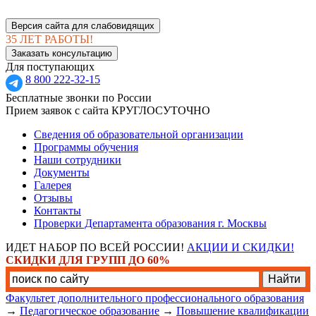
Версия сайта для слабовидящих
35 ЛЕТ РАБОТЫ!
Заказать консультацию
Для поступающих
8 800 222-32-15
Бесплатные звонки по России
Прием заявок с сайта КРУГЛОСУТОЧНО
Сведения об образовательной организации
Программы обучения
Наши сотрудники
Документы
Галерея
Отзывы
Контакты
Проверки Департамента образования г. Москвы
ИДЕТ НАБОР ПО ВСЕЙ РОССИИ!
АКЦИИ И СКИДКИ!
СКИДКИ ДЛЯ ГРУПП ДО 60%
Факультет дополнительного профессионального образования
→
Педагогическое образование
→
Повышение квалификации