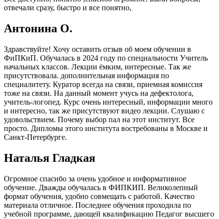
отвечали сразу, быстро и все понятно,
Антонина О.
Здравствуйте! Хочу оставить отзыв об моем обучении в
ФиПКиП. Обучалась в 2024 году по специальности Учитель
начальных классов. Лекции ёмким, интересные. Так же
присутствовала. дополнительная информация по
специалитету. Куратор всегда на связи, приемная комиссия
тоже на связи. На данный момент учусь на дефектолога,
учитель-логопед. Курс очень интересный, информации много
и интересно, так же присутствуют видео лекции. Слушаю с
удовольствием. Почему выбор пал на этот институт. Все
просто. Дипломы этого института востребованы в Москве и
Санкт-Петербурге.
Наталья Гладкая
Огромное спасибо за очень удобное и информативное
обучение. Дважды обучалась в ФИПКИП. Великолепный
формат обучения, удобно совмещать с работой. Качество
материала отличное. Последнее обучения проходила по
учебной программе, дающей квалификацию Педагог высшего