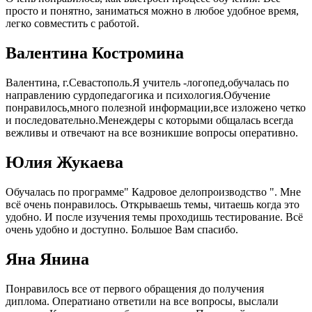
просто и понятно, заниматься можно в любое удобное время,
легко совместить с работой.
Валентина Костромина
Валентина, г.Севастополь.Я учитель -логопед,обучалась по
направлению сурдопедагогика и психология.Обучение
понравилось,много полезной информации,все изложено четко
и последовательно.Менеждеры с которыми общалась всегда
вежливы и отвечают на все возникшие вопросы оперативно.
Юлия Жукаева
Обучалась по программе" Кадровое делопроизводство ". Мне
всё очень понравилось. Открываешь темы, читаешь когда это
удобно. И после изучения темы проходишь тестирование. Всё
очень удобно и доступно. Большое Вам спасибо.
Яна Янина
Понравилось все от первого обращения до получения
диплома. Оператиано ответили на все вопросы, выслали