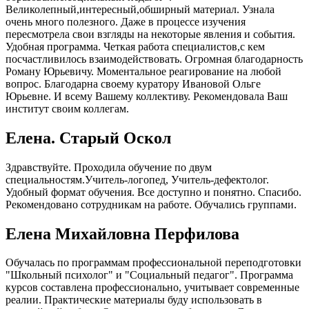
Великолепный,интересный,обширный материал. Узнала
очень много полезного. Даже в процессе изучения
пересмотрела свои взгляды на некоторые явления и события.
Удобная программа. Четкая работа специалистов,с кем
посчастливилось взаимодействовать. Огромная благодарность
Роману Юрьевичу. Моментальное реагирование на любой
вопрос. Благодарна своему куратору Ивановой Ольге
Юрьевне. И всему Вашему коллективу. Рекомендовала Ваш
институт своим коллегам.
Елена. Старый Оскол
Здравствуйте. Проходила обучение по двум
специальностям.Учитель-логопед, Учитель-дефектолог.
Удобный формат обучения. Все доступно и понятно. Спасибо.
Рекомендовано сотрудникам на работе. Обучались группами.
Елена Михайловна Перфилова
Обучалась по программам профессиональной переподготовки
"Школьный психолог" и "Социальный педагог". Программа
курсов составлена профессионально, учитывает современные
реалии. Практические материалы буду использовать в