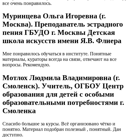
все очень понравилось.
Муринцева Ольга Игоревна (г.
Москва). Преподаватель эстрадного
пения ГБУДО г. Москвы Детская
школа искусств имени Я.В. Флиера
Мне понравилось обучаться в институте. Понятные
материалы, кураторы всегда на связи, отвечают на все
вопросы. Рекомендую.
Мотлох Людмила Владимировна (г.
Смоленск). Учитель, ОГБОУ Центр
образования для детей с особыми
образовательными потребностями г.
Смоленка
Спасибо большое за курсы. Всё организовано чётко и
понятно. Материал подобран полезный , понятный. Дан
доступно.