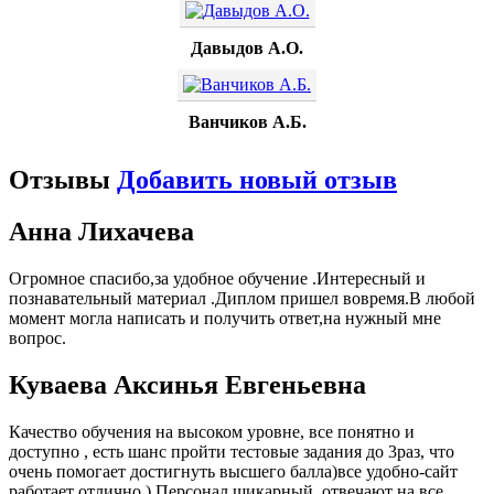
Давыдов А.О.
Ванчиков А.Б.
Отзывы
Добавить новый отзыв
Анна Лихачева
Огромное спасибо,за удобное обучение .Интересный и
познавательный материал .Диплом пришел вовремя.В любой
момент могла написать и получить ответ,на нужный мне
вопрос.
Куваева Аксинья Евгеньевна
Качество обучения на высоком уровне, все понятно и
доступно , есть шанс пройти тестовые задания до 3раз, что
очень помогает достигнуть высшего балла)все удобно-сайт
работает отлично ) Персонал шикарный, отвечают на все