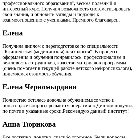
профессионального образования", весьма полезный и
интересный курс. Получил возможность систематизировать
свои знания, и обновить взгляды и подходы к
взаимоотношению с учениками. Премного благодарен.
Елена
Получила диплом о переподготовке по специальности
"Клиническая (медицинская) психология". В процессе
оформления и обучения понравилось: профессионализм и
вежливость сотрудников, качество материалов программы
(очень помогает в текущей работе детского нейропсихолога),
приемлемая стоимость обучения.
Елена Черномырдина
Полностью осталась довольна обучением,все четко и
понятно,все вопросы решаются оперативно.Диплом получила
по почте в указанные сроки,Рекомендую данный институт!
Анна Тюрикова
Все доступно, понятно ,спасибо огромное. Были вопросы,