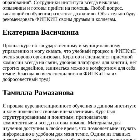
образования". Сотрудники института всегда вежливы,
отзывчивы и готовы прийти на помощь. Любой вопрос,
касающийся обучения разъяснят доходчиво. Обязательно буду
рекомендовать ФИПКИП своим друзьям и коллегам.
Екатерина Васичкина
Прошла курс по государственному и муниципальному
управлению и могу сказать, что учебный процесс в ФИПКиП
очень хорошо организован. Куратор и специалист приемной
комиссии всегда на связи, удобная платформа для занятий, нет
строгих дедлайнов, заниматься можно в комфортном для себя
темпе. Благодарю всех специалистов ФИПКиП за их
добросовестный труд!
Тамилла Рамазанова
Я прошла курс дистанционного обучения в данном институте
и хочу поделиться своими впечатлениями. Курс был
структурированным и понятным, преподаватели
компетентные и всегда готовы помочь. Материалы для
изучения доступны в любое время, что позволяет мне изучать
информацию в удобном для меня темпе. Одним из главных
преимуществ дистанционного обучения является возможность