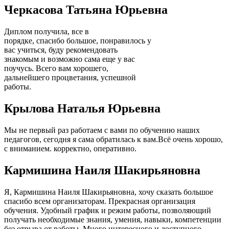
Черкасова Татьяна Юрьевна
Диплом получила, все в
порядке, спасибо большое, понравилось у
вас учиться, буду рекомендовать
знакомым и возможно сама еще у вас
поучусь. Всего вам хорошего,
дальнейшего процветания, успешной
работы.
Крылова Наталья Юрьевна
Мы не первый раз работаем с вами по обучению наших
педагогов, сегодня я сама обратилась к вам.Всё очень хорошо,
с вниманием. корректно, оперативно.
Кармишина Наиля Шакирьяновна
Я, Кармишина Наиля Шакирьяновна, хочу сказать большое
спасибо всем организаторам. Прекрасная организация
обучения. Удобный график и режим работы, позволяющий
получать необходимые знания, умения, навыки, компетенции
без отрыва от работы. Много интересного и доступного