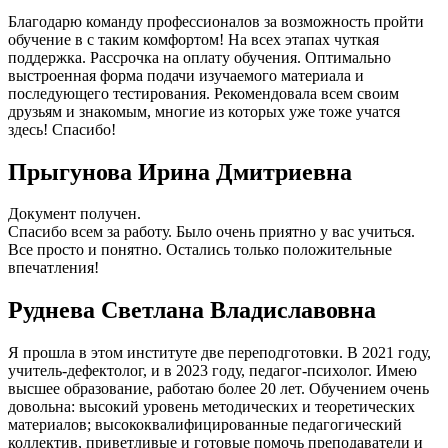
Благодарю команду профессионалов за возможность пройти
обучение в с таким комфортом! На всех этапах чуткая
поддержка. Рассрочка на оплату обучения. Оптимально
выстроенная форма подачи изучаемого материала и
последующего тестирования. Рекомендовала всем своим
друзьям и знакомым, многие из которых уже тоже учатся
здесь! Спасибо!
Прыгунова Ирина Дмитриевна
Документ получен.
Спасибо всем за работу. Было очень приятно у вас учиться.
Все просто и понятно. Остались только положительные
впечатления!
Руднева Светлана Владиславовна
Я прошла в этом институте две переподготовки. В 2021 году,
учитель-дефектолог, и в 2023 году, педагог-психолог. Имею
высшее образование, работаю более 20 лет. Обучением очень
довольна: высокий уровень методических и теоретических
материалов; высококвалифицированные педагогический
коллектив, приветливые и готовые помочь преподаватели и