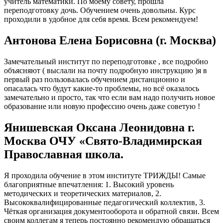
учитель математики. По моему совету, прошла
переподготовку дочь. Обучением очень довольны. Курс
проходили в удобное для себя время. Всем рекомендуем!
Антонова Елена Борисовна (г. Москва)
Замечательный институт по переподготовке , все подробно
объясняют ( выслали на почту подробную инструкцию )я в
первый раз пользовалась обучением дистанционно и
опасалась что будут какие-то проблемы, но всё оказалось
замечательно и просто, так что если вам надо получить новое
образование или новую профессию очень даже советую !
Янишевская Оксана Леонидовна г.
Москва ОЧУ «Свято-Владимирская
Православная школа.
Я проходила обучение в этом институте ТРИЖДЫ! Самые
благоприятные впечатления: 1. Высокий уровень
методических и теоретических материалов, 2.
Высококвалифицированные педагогический коллектив, 3.
Чёткая организация документооборота и обратной связи. Всем
своим коллегам я теперь постоянно рекомендую обращаться