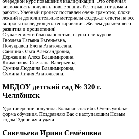
очередной курс повышения квалификации. Это отличная
возможность получить новые знания без отрыва от дома и
работы. Учебный процесс поставлен очень грамотно, блоки
лекций и дополнительные материалы содержат ответы на все
вопросы последующего тестирования. Желаем дальнейшего
развития и процветания!
С уважением и благодарностью, слушатели курсов
Гвоздева Татьяна Евгеньевна,
Полукравец Елена Анатольевна,
Сандина Ольга Александровна,
Державина Алеся Владимировна,
Клименкова Светлана Валерьевна,
Сумина Людмила Владимировна,
Сумина Лидия Анатольевна.
МБДОУ детский сад № 320 г.
Челябинск
Удостоверение получила. Большое спасибо. Очень удобная
форма обучения. Поздравляю Вас с наступающим Новым
годом! Здоровья и удачи.
Савельева Ирина Семёновна