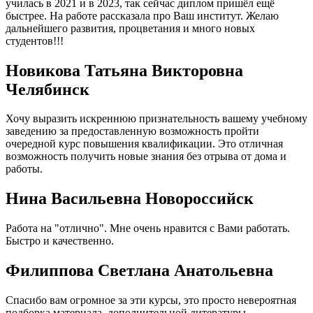
училась в 2021 и в 2023, так сейчас диплом пришёл ещё
быстрее. На работе рассказала про Ваш институт. Желаю
дальнейшего развития, процветания и много новых
студентов!!!
Новикова Татьяна Викторовна
Челябинск
Хочу выразить искреннюю признательность вашему учебному
заведению за предоставленную возможность пройти
очередной курс повышения квалификации. Это отличная
возможность получить новые знания без отрыва от дома и
работы.
Нина Васильевна Новороссийск
Работа на "отлично". Мне очень нравится с Вами работать.
Быстро и качественно.
Филиппова Светлана Анатольевна
Спасибо вам огромное за эти курсы, это просто невероятная
подборка материала, дополнительной литературы,