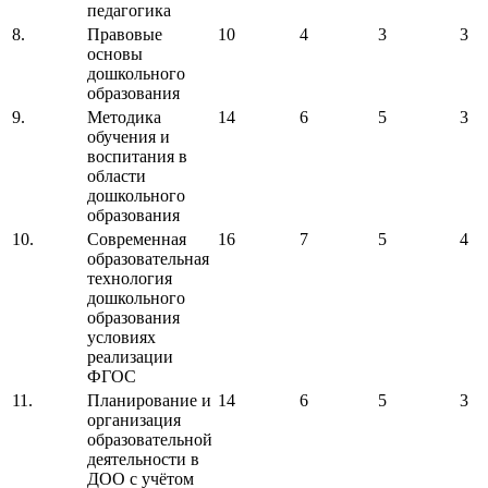
педагогика
8.
Правовые
10
4
3
3
основы
дошкольного
образования
9.
Методика
14
6
5
3
обучения и
воспитания в
области
дошкольного
образования
10.
Современная
16
7
5
4
образовательная
технология
дошкольного
образования
условиях
реализации
ФГОС
11.
Планирование и
14
6
5
3
организация
образовательной
деятельности в
ДОО с учётом