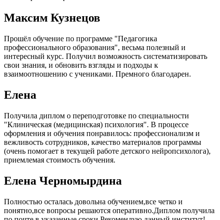
Максим Кузнецов
Прошёл обучение по программе "Педагогика
профессионального образования", весьма полезный и
интересный курс. Получил возможность систематизировать
свои знания, и обновить взгляды и подходы к
взаимоотношению с учениками. Премного благодарен.
Елена
Получила диплом о переподготовке по специальности
"Клиническая (медицинская) психология". В процессе
оформления и обучения понравилось: профессионализм и
вежливость сотрудников, качество материалов программы
(очень помогает в текущей работе детского нейропсихолога),
приемлемая стоимость обучения.
Елена Черномырдина
Полностью осталась довольна обучением,все четко и
понятно,все вопросы решаются оперативно.Диплом получила
по почте в указанные сроки,Рекомендую данный институт!