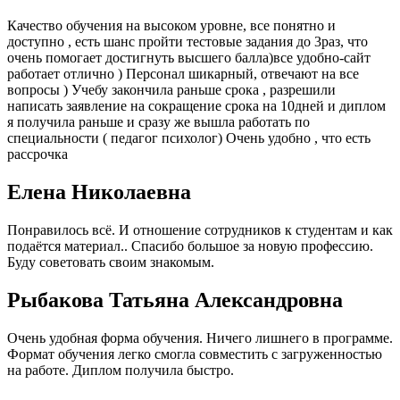
Качество обучения на высоком уровне, все понятно и
доступно , есть шанс пройти тестовые задания до 3раз, что
очень помогает достигнуть высшего балла)все удобно-сайт
работает отлично ) Персонал шикарный, отвечают на все
вопросы ) Учебу закончила раньше срока , разрешили
написать заявление на сокращение срока на 10дней и диплом
я получила раньше и сразу же вышла работать по
специальности ( педагог психолог) Очень удобно , что есть
рассрочка
Елена Николаевна
Понравилось всё. И отношение сотрудников к студентам и как
подаётся материал.. Спасибо большое за новую профессию.
Буду советовать своим знакомым.
Рыбакова Татьяна Александровна
Очень удобная форма обучения. Ничего лишнего в программе.
Формат обучения легко смогла совместить с загруженностью
на работе. Диплом получила быстро.