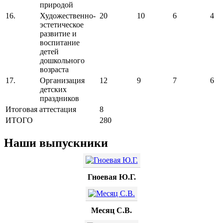
природой
16.
Художественно-
20
10
6
4
эстетическое
развитие и
воспитание
детей
дошкольного
возраста
17.
Организация
12
9
7
6
детских
праздников
Итоговая аттестация
8
ИТОГО
280
Наши выпускники
Гноевая Ю.Г.
Месяц С.В.