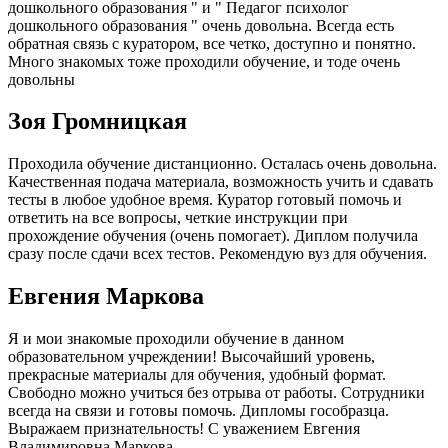
дошкольного образования " и " Педагог психолог
дошкольного образования " очень довольна. Всегда есть
обратная связь с куратором, все четко, доступно и понятно.
Много знакомых тоже проходили обучение, и тоде очень
довольны
Зоя Громницкая
Проходила обучение дистанционно. Осталась очень довольна.
Качественная подача материала, возможность учить и сдавать
тесты в любое удобное время. Куратор готовый помочь и
ответить на все вопросы, четкие инструкции при
прохождение обучения (очень помогает). Диплом получила
сразу после сдачи всех тестов. Рекомендую вуз для обучения.
Евгения Маркова
Я и мои знакомые проходили обучение в данном
образовательном учреждении! Высочайший уровень,
прекрасные материалы для обучения, удобный формат.
Свободно можно учиться без отрыва от работы. Сотрудники
всегда на связи и готовы помочь. Дипломы гособразца.
Выражаем признательность! С уважением Евгения
Владимировна Маркова