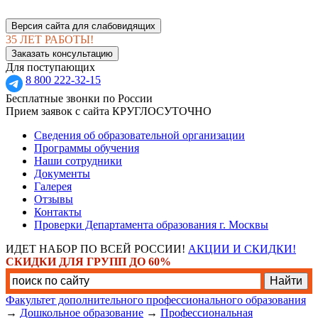
Версия сайта для слабовидящих
35 ЛЕТ РАБОТЫ!
Заказать консультацию
Для поступающих
8 800 222-32-15
Бесплатные звонки по России
Прием заявок с сайта КРУГЛОСУТОЧНО
Сведения об образовательной организации
Программы обучения
Наши сотрудники
Документы
Галерея
Отзывы
Контакты
Проверки Департамента образования г. Москвы
ИДЕТ НАБОР ПО ВСЕЙ РОССИИ!
АКЦИИ И СКИДКИ!
СКИДКИ ДЛЯ ГРУПП ДО 60%
Факультет дополнительного профессионального образования
→
Дошкольное образование
→
Профессиональная