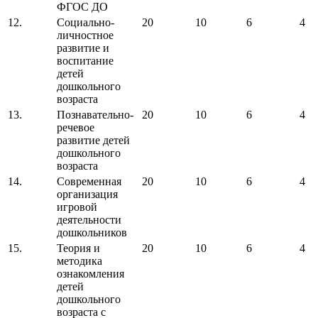
ФГОС ДО
12.
Социально-
20
10
6
4
личностное
развитие и
воспитание
детей
дошкольного
возраста
13.
Познавательно-
20
10
6
4
речевое
развитие детей
дошкольного
возраста
14.
Современная
20
10
6
4
организация
игровой
деятельности
дошкольников
15.
Теория и
20
10
6
4
методика
ознакомления
детей
дошкольного
возраста с