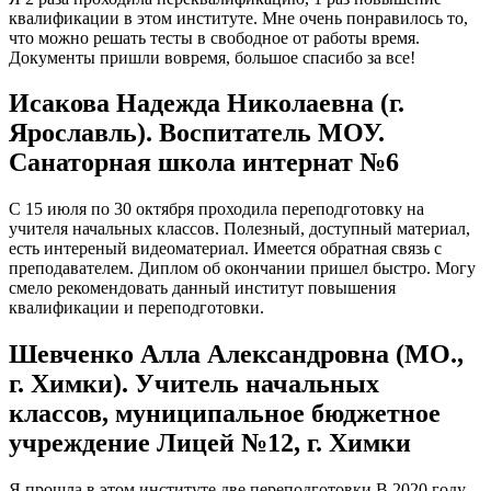
квалификации в этом институте. Мне очень понравилось то,
что можно решать тесты в свободное от работы время.
Документы пришли вовремя, большое спасибо за все!
Исакова Надежда Николаевна (г.
Ярославль). Воспитатель МОУ.
Санаторная школа интернат №6
С 15 июля по 30 октября проходила переподготовку на
учителя начальных классов. Полезный, доступный материал,
есть интереный видеоматериал. Имеется обратная связь с
преподавателем. Диплом об окончании пришел быстро. Могу
смело рекомендовать данный институт повышения
квалификации и переподготовки.
Шевченко Алла Александровна (МО.,
г. Химки). Учитель начальных
классов, муниципальное бюджетное
учреждение Лицей №12, г. Химки
Я прошла в этом институте две переподготовки.В 2020 году,