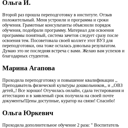
Ольга И.
Второй раз прошла переподготовку в институте. Отзыв
положительный. Меня устроили и программа и сроки
обучения. Грамотные консультанты объяснили порядок
обучения, подобрали программу. Материал для освоения
программы понятный, система зачетов следует сразу после
освоения тем. Посоветовала своей коллеге этот ВУЗ для
переподготовки, она тоже осталась довольна результатом.
Думаю это не последняя встреча с вами. Желаю вам успехов и
благодарных студентов.
Марина Агапова
Проходила переподготовку и повышение квалификации ,,
Преподаватель физической культуры дошкольников,, и ,,ОВЗ
детей,,! Все хорошо! Отучилась онлайн, сдала тестирования и
аттестацию и в заявленый срок получила на своей почте
документы!Цены доступные, куратор на связи! Спасибо!
Ольга Юркевич
Проходила дополнительное обучение 2 раза: " Воспитатель