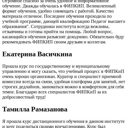
Огромное спасибо за очень удобное и информативное
обучение. Дважды обучалась в ФИПКИП. Великолепный
формат обучения, удобно совмещать с работой. Качество
материала отличное. Последнее обучения проходила по
учебной программе, дающей квалификацию Педагог высшего
образования". Сотрудники института всегда вежливы,
отзывчивы и готовы прийти на помощь. Любой вопрос,
касающийся обучения разъяснят доходчиво. Обязательно буду
рекомендовать ФИПКИП своим друзьям и коллегам.
Екатерина Васичкина
Прошла курс по государственному и муниципальному
управлению и могу сказать, что учебный процесс в ФИПКиП
очень хорошо организован. Куратор и специалист приемной
комиссии всегда на связи, удобная платформа для занятий, нет
строгих дедлайнов, заниматься можно в комфортном для себя
темпе. Благодарю всех специалистов ФИПКиП за их
добросовестный труд!
Тамилла Рамазанова
Я прошла курс дистанционного обучения в данном институте
и хочу поделиться своими впечатлениями. Курс был