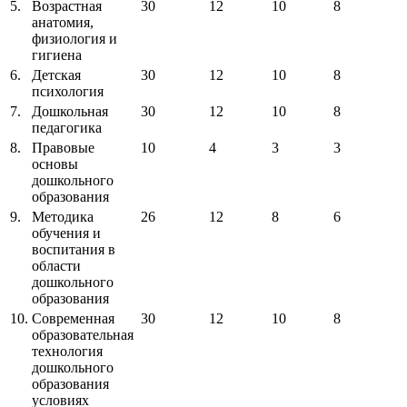
5.
Возрастная
30
12
10
8
анатомия,
физиология и
гигиена
6.
Детская
30
12
10
8
психология
7.
Дошкольная
30
12
10
8
педагогика
8.
Правовые
10
4
3
3
основы
дошкольного
образования
9.
Методика
26
12
8
6
обучения и
воспитания в
области
дошкольного
образования
10.
Современная
30
12
10
8
образовательная
технология
дошкольного
образования
условиях