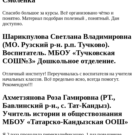
Смоленка
Спасибо большое за курсы. Всё организовано чётко и
понятно. Материал подобран полезный , понятный. Дан
доступно.
Шарикпулова Светлана Владимировна
(МО. Рузский р-н. р.п. Тучково).
Воспитатель. МБОУ «Тучковская
СОШ№3» Дошкольное отделение.
Отличный институт! Переучивалась с воспитателя на учителя
начальных классов. Всё предельно ясно, всегда помогут.
Рекомендую!!!
Ахметзянова Роза Гамировна (РТ.,
Бавлинский р-н., с. Тат-Кандыз).
Учитель истории и обществознания
МБОУ «Татарско-Кандызская ООШ»
Я 2 раза проходила переквалификацию, 1 раз повышение