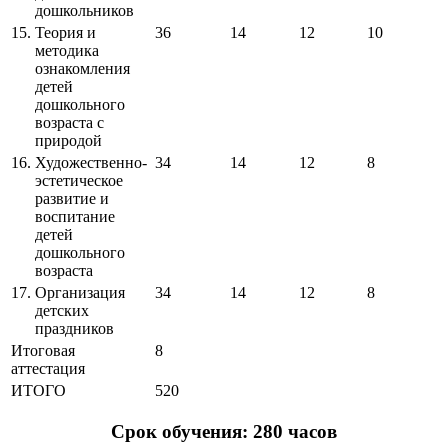
дошкольников
15.
Теория и
36
14
12
10
методика
ознакомления
детей
дошкольного
возраста с
природой
16.
Художественно-
34
14
12
8
эстетическое
развитие и
воспитание
детей
дошкольного
возраста
17.
Организация
34
14
12
8
детских
праздников
Итоговая
8
аттестация
ИТОГО
520
Срок обучения: 280 часов