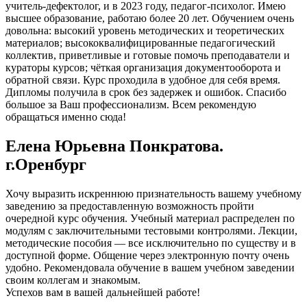
учитель-дефектолог, и в 2023 году, педагог-психолог. Имею
высшее образование, работаю более 20 лет. Обучением очень
довольна: высокий уровень методических и теоретических
материалов; высококвалифицированные педагогический
коллектив, приветливые и готовые помочь преподаватели и
кураторы курсов; чёткая организация документооборота и
обратной связи. Курс проходила в удобное для себя время.
Дипломы получила в срок без задержек и ошибок. Спасибо
большое за Ваш профессионализм. Всем рекомендую
обращаться именно сюда!
Елена Юрьевна Понкратова.
г.Оренбург
Хочу выразить искреннюю признательность вашему учебному
заведению за предоставленную возможность пройти
очередной курс обучения. Учебный материал распределен по
модулям с заключительными тестовыми контролями. Лекции,
методические пособия — все исключительно по существу и в
доступной форме. Общение через электронную почту очень
удобно. Рекомендовала обучение в вашем учебном заведении
своим коллегам и знакомым.
Успехов вам в вашей дальнейшей работе!