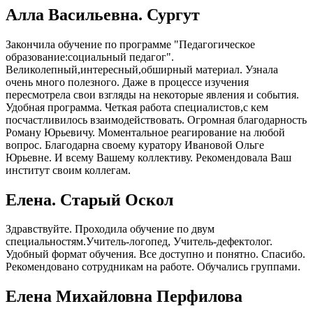
Алла Васильевна. Сургут
Закончила обучение по программе "Педагогическое
образование:социальный педагог".
Великолепный,интересный,обширный материал. Узнала
очень много полезного. Даже в процессе изучения
пересмотрела свои взгляды на некоторые явления и события.
Удобная программа. Четкая работа специалистов,с кем
посчастливилось взаимодействовать. Огромная благодарность
Роману Юрьевичу. Моментальное реагирование на любой
вопрос. Благодарна своему куратору Ивановой Ольге
Юрьевне. И всему Вашему коллективу. Рекомендовала Ваш
институт своим коллегам.
Елена. Старый Оскол
Здравствуйте. Проходила обучение по двум
специальностям.Учитель-логопед, Учитель-дефектолог.
Удобный формат обучения. Все доступно и понятно. Спасибо.
Рекомендовано сотрудникам на работе. Обучались группами.
Елена Михайловна Перфилова