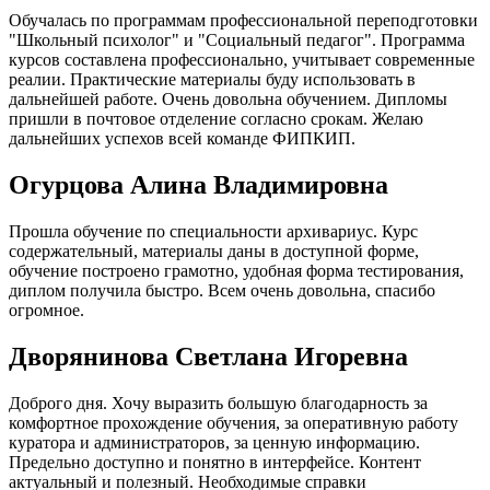
Обучалась по программам профессиональной переподготовки
"Школьный психолог" и "Социальный педагог". Программа
курсов составлена профессионально, учитывает современные
реалии. Практические материалы буду использовать в
дальнейшей работе. Очень довольна обучением. Дипломы
пришли в почтовое отделение согласно срокам. Желаю
дальнейших успехов всей команде ФИПКИП.
Огурцова Алина Владимировна
Прошла обучение по специальности архивариус. Курс
содержательный, материалы даны в доступной форме,
обучение построено грамотно, удобная форма тестирования,
диплом получила быстро. Всем очень довольна, спасибо
огромное.
Дворянинова Светлана Игоревна
Доброго дня. Хочу выразить большую благодарность за
комфортное прохождение обучения, за оперативную работу
куратора и администраторов, за ценную информацию.
Предельно доступно и понятно в интерфейсе. Контент
актуальный и полезный. Необходимые справки