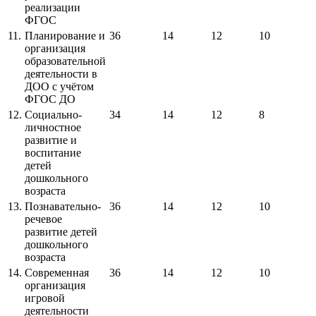
реализации
ФГОС
11.
Планирование и
36
14
12
10
организация
образовательной
деятельности в
ДОО с учётом
ФГОС ДО
12.
Социально-
34
14
12
8
личностное
развитие и
воспитание
детей
дошкольного
возраста
13.
Познавательно-
36
14
12
10
речевое
развитие детей
дошкольного
возраста
14.
Современная
36
14
12
10
организация
игровой
деятельности