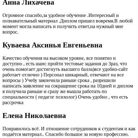
Анна Лихачева
Огромное спасибо,за удобное обучение .Интересный и
познавательный материал .Диплом пришел вовремя.В любой
момент могла написать и получить ответ,на нужный мне
вопрос.
Куваева Аксинья Евгеньевна
Качество обучения на высоком уровне, все понятно и
доступно , есть шанс пройти тестовые задания до 3раз, что
очень помогает достигнуть высшего балла)все удобно-сайт
работает отлично ) Персонал шикарный, отвечают на все
вопросы ) Учебу закончила раньше срока , разрешили
написать заявление на сокращение срока на 10дней и диплом
я получила раньше и сразу же вышла работать по
специальности ( педагог психолог) Очень удобно , что есть
рассрочка
Елена Николаевна
Понравилось всё. И отношение сотрудников к студентам и как
подаётся материал.. Спасибо большое за новую профессию.