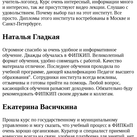
учитель-логопед. Курс очень интересный, информации много
и интересно, так же присутствуют видео лекции. Слушаю с
удовольствием. Почему выбор пал на этот институт. Все
просто. Дипломы этого института востребованы в Москве и
Санкт-Петербурге.
Наталья Гладкая
Огромное спасибо за очень удобное и информативное
обучение. Дважды обучалась в ФИПКИП. Великолепный
формат обучения, удобно совмещать с работой. Качество
материала отличное. Последнее обучения проходила по
учебной программе, дающей квалификацию Педагог высшего
образования". Сотрудники института всегда вежливы,
отзывчивы и готовы прийти на помощь. Любой вопрос,
касающийся обучения разъяснят доходчиво. Обязательно буду
рекомендовать ФИПКИП своим друзьям и коллегам.
Екатерина Васичкина
Прошла курс по государственному и муниципальному
управлению и могу сказать, что учебный процесс в ФИПКиП
очень хорошо организован. Куратор и специалист приемной
комиссии всегда на связи, удобная платформа для занятий, нет