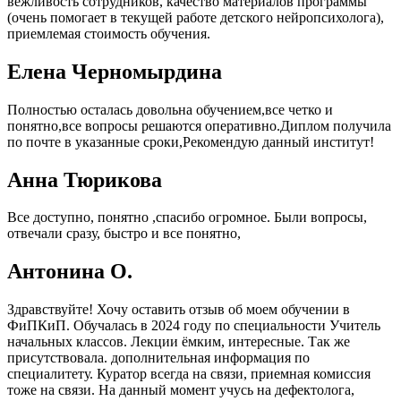
вежливость сотрудников, качество материалов программы
(очень помогает в текущей работе детского нейропсихолога),
приемлемая стоимость обучения.
Елена Черномырдина
Полностью осталась довольна обучением,все четко и
понятно,все вопросы решаются оперативно.Диплом получила
по почте в указанные сроки,Рекомендую данный институт!
Анна Тюрикова
Все доступно, понятно ,спасибо огромное. Были вопросы,
отвечали сразу, быстро и все понятно,
Антонина О.
Здравствуйте! Хочу оставить отзыв об моем обучении в
ФиПКиП. Обучалась в 2024 году по специальности Учитель
начальных классов. Лекции ёмким, интересные. Так же
присутствовала. дополнительная информация по
специалитету. Куратор всегда на связи, приемная комиссия
тоже на связи. На данный момент учусь на дефектолога,