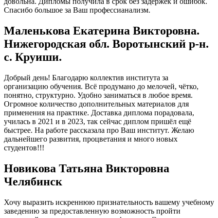
довольна. Дипломы получила в срок без задержек и ошибок.
Спасибо большое за Ваш профессианализм.
Маленькова Екатерина Викторовна.
Нижегородская обл. Воротынский р-н.
с. Круиши.
Добрый день! Благодарю коллектив института за
организацию обучения. Всё продумано до мелочей, чётко,
понятно, структурно. Удобно заниматься в любое время.
Огромное количество дополнительных материалов для
применения на практике. Доставка диплома порадовала,
училась в 2021 и в 2023, так сейчас диплом пришёл ещё
быстрее. На работе рассказала про Ваш институт. Желаю
дальнейшего развития, процветания и много новых
студентов!!!
Новикова Татьяна Викторовна
Челябинск
Хочу выразить искреннюю признательность вашему учебному
заведению за предоставленную возможность пройти