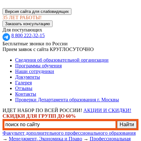
Версия сайта для слабовидящих
35 ЛЕТ РАБОТЫ!
Заказать консультацию
Для поступающих
8 800 222-32-15
Бесплатные звонки по России
Прием заявок с сайта КРУГЛОСУТОЧНО
Сведения об образовательной организации
Программы обучения
Наши сотрудники
Документы
Галерея
Отзывы
Контакты
Проверки Департамента образования г. Москвы
ИДЕТ НАБОР ПО ВСЕЙ РОССИИ!
АКЦИИ И СКИДКИ!
СКИДКИ ДЛЯ ГРУПП ДО 60%
Факультет дополнительного профессионального образования
→
Менеджмент, Экономика и Право
→
Профессиональная