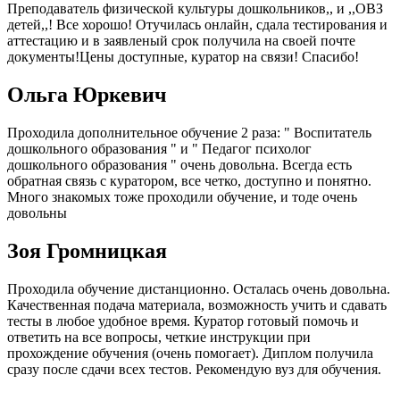
Преподаватель физической культуры дошкольников,, и ,,ОВЗ
детей,,! Все хорошо! Отучилась онлайн, сдала тестирования и
аттестацию и в заявленый срок получила на своей почте
документы!Цены доступные, куратор на связи! Спасибо!
Ольга Юркевич
Проходила дополнительное обучение 2 раза: " Воспитатель
дошкольного образования " и " Педагог психолог
дошкольного образования " очень довольна. Всегда есть
обратная связь с куратором, все четко, доступно и понятно.
Много знакомых тоже проходили обучение, и тоде очень
довольны
Зоя Громницкая
Проходила обучение дистанционно. Осталась очень довольна.
Качественная подача материала, возможность учить и сдавать
тесты в любое удобное время. Куратор готовый помочь и
ответить на все вопросы, четкие инструкции при
прохождение обучения (очень помогает). Диплом получила
сразу после сдачи всех тестов. Рекомендую вуз для обучения.