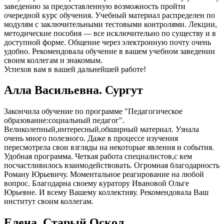
заведению за предоставленную возможность пройти
очередной курс обучения. Учебный материал распределен по
модулям с заключительными тестовыми контролями. Лекции,
методические пособия — все исключительно по существу и в
доступной форме. Общение через электронную почту очень
удобно. Рекомендовала обучение в вашем учебном заведении
своим коллегам и знакомым.
Успехов вам в вашей дальнейшей работе!
Алла Васильевна. Сургут
Закончила обучение по программе "Педагогическое
образование:социальный педагог".
Великолепный,интересный,обширный материал. Узнала
очень много полезного. Даже в процессе изучения
пересмотрела свои взгляды на некоторые явления и события.
Удобная программа. Четкая работа специалистов,с кем
посчастливилось взаимодействовать. Огромная благодарность
Роману Юрьевичу. Моментальное реагирование на любой
вопрос. Благодарна своему куратору Ивановой Ольге
Юрьевне. И всему Вашему коллективу. Рекомендовала Ваш
институт своим коллегам.
Елена. Старый Оскол