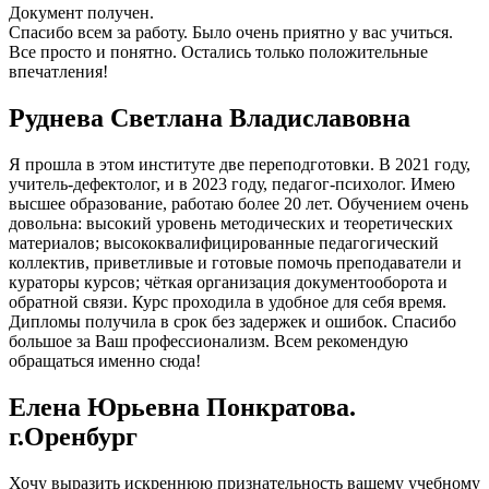
Документ получен.
Спасибо всем за работу. Было очень приятно у вас учиться.
Все просто и понятно. Остались только положительные
впечатления!
Руднева Светлана Владиславовна
Я прошла в этом институте две переподготовки. В 2021 году,
учитель-дефектолог, и в 2023 году, педагог-психолог. Имею
высшее образование, работаю более 20 лет. Обучением очень
довольна: высокий уровень методических и теоретических
материалов; высококвалифицированные педагогический
коллектив, приветливые и готовые помочь преподаватели и
кураторы курсов; чёткая организация документооборота и
обратной связи. Курс проходила в удобное для себя время.
Дипломы получила в срок без задержек и ошибок. Спасибо
большое за Ваш профессионализм. Всем рекомендую
обращаться именно сюда!
Елена Юрьевна Понкратова.
г.Оренбург
Хочу выразить искреннюю признательность вашему учебному