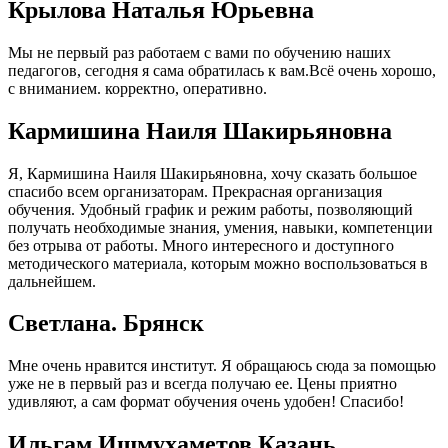
Крылова Наталья Юрьевна
Мы не первый раз работаем с вами по обучению наших
педагогов, сегодня я сама обратилась к вам.Всё очень хорошо,
с вниманием. корректно, оперативно.
Кармишина Наиля Шакирьяновна
Я, Кармишина Наиля Шакирьяновна, хочу сказать большое
спасибо всем организаторам. Прекрасная организация
обучения. Удобный график и режим работы, позволяющий
получать необходимые знания, умения, навыки, компетенции
без отрыва от работы. Много интересного и доступного
методического материала, которым можно воспользоваться в
дальнейшем.
Cветлана. Брянск
Мне очень нравится институт. Я обращаюсь сюда за помощью
уже не в первый раз и всегда получаю ее. Цены приятно
удивляют, а сам формат обучения очень удобен! Спасибо!
Ильгам Ишмухаметов Казань