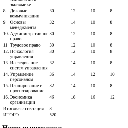
экономике
8.
Деловые
30
12
10
8
коммуникации
9.
Основы
32
14
10
8
менеджмента
10.
Административное
30
12
10
8
право
11.
Трудовое право
30
12
10
8
12.
Психология
30
12
10
8
управления
13.
Исследование
32
14
10
8
систем управления
14.
Управление
36
14
12
10
персоналом
15.
Планирование и
32
14
10
8
прогнозирование
16.
Экономика
46
18
16
12
организации
Итоговая аттестация
8
ИТОГО
520
Наши выпускники