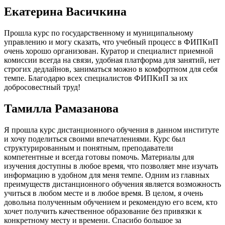
Екатерина Васичкина
Прошла курс по государственному и муниципальному
управлению и могу сказать, что учебный процесс в ФИПКиП
очень хорошо организован. Куратор и специалист приемной
комиссии всегда на связи, удобная платформа для занятий, нет
строгих дедлайнов, заниматься можно в комфортном для себя
темпе. Благодарю всех специалистов ФИПКиП за их
добросовестный труд!
Тамилла Рамазанова
Я прошла курс дистанционного обучения в данном институте
и хочу поделиться своими впечатлениями. Курс был
структурированным и понятным, преподаватели
компетентные и всегда готовы помочь. Материалы для
изучения доступны в любое время, что позволяет мне изучать
информацию в удобном для меня темпе. Одним из главных
преимуществ дистанционного обучения является возможность
учиться в любом месте и в любое время. В целом, я очень
довольна полученным обучением и рекомендую его всем, кто
хочет получить качественное образование без привязки к
конкретному месту и времени. Спасибо большое за