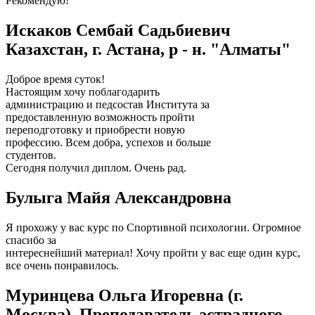
Рекомендую!
Искаков Сембай Садьбиевич
Казахстан, г. Астана, р - н. "Алматы"
Доброе время суток!
Настоящим хочу поблагодарить
администрацию и педсостав Института за
предоставленную возможность пройти
переподготовку и приобрести новую
профессию. Всем добра, успехов и больше
студентов.
Сегодня получил диплом. Очень рад.
Булыга Майя Александровна
Я прохожу у вас курс по Спортивной психологии. Огромное
спасибо за
интереснейший материал! Хочу пройти у вас еще один курс,
все очень понравилось.
Муринцева Ольга Игоревна (г.
Москва). Преподаватель эстрадного