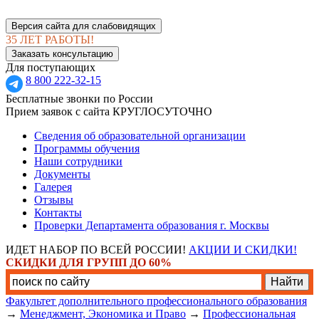
Версия сайта для слабовидящих
35 ЛЕТ РАБОТЫ!
Заказать консультацию
Для поступающих
8 800 222-32-15
Бесплатные звонки по России
Прием заявок с сайта КРУГЛОСУТОЧНО
Сведения об образовательной организации
Программы обучения
Наши сотрудники
Документы
Галерея
Отзывы
Контакты
Проверки Департамента образования г. Москвы
ИДЕТ НАБОР ПО ВСЕЙ РОССИИ!
АКЦИИ И СКИДКИ!
СКИДКИ ДЛЯ ГРУПП ДО 60%
Факультет дополнительного профессионального образования
→
Менеджмент, Экономика и Право
→
Профессиональная