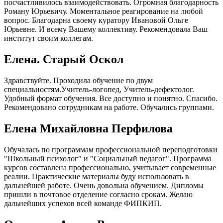
посчастливилось взаимодействовать. Огромная благодарность
Роману Юрьевичу. Моментальное реагирование на любой
вопрос. Благодарна своему куратору Ивановой Ольге
Юрьевне. И всему Вашему коллективу. Рекомендовала Ваш
институт своим коллегам.
Елена. Старый Оскол
Здравствуйте. Проходила обучение по двум
специальностям.Учитель-логопед, Учитель-дефектолог.
Удобный формат обучения. Все доступно и понятно. Спасибо.
Рекомендовано сотрудникам на работе. Обучались группами.
Елена Михайловна Перфилова
Обучалась по программам профессиональной переподготовки
"Школьный психолог" и "Социальный педагог". Программа
курсов составлена профессионально, учитывает современные
реалии. Практические материалы буду использовать в
дальнейшей работе. Очень довольна обучением. Дипломы
пришли в почтовое отделение согласно срокам. Желаю
дальнейших успехов всей команде ФИПКИП.