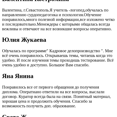
Валентина, г.Севастополь.Я учитель -логопед,обучалась по
направлению сурдопедагогика и психология.Обучение
понравилось,много полезной информации,все изложено четко
и последовательно.Менеждеры с которыми общалась всегда
вежливы и отвечают на все возникшие вопросы оперативно.
Юлия Жукаева
Обучалась по программе" Кадровое делопроизводство ". Мне
всё очень понравилось. Открываешь темы, читаешь когда это
удобно. И после изучения темы проходишь тестирование. Всё
очень удобно и доступно. Большое Вам спасибо.
Яна Янина
Понравилось все от первого обращения до получения
диплома. Оператиано ответили на все вопросы, выслали
договор. Куратор всегда была на связи. Понятный материал,
хорошая цена и продолжить обучения. Спасибо за
возможность получить доп. образование.