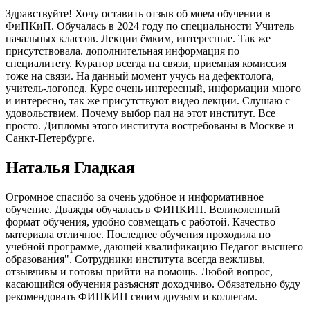
Здравствуйте! Хочу оставить отзыв об моем обучении в
ФиПКиП. Обучалась в 2024 году по специальности Учитель
начальных классов. Лекции ёмким, интересные. Так же
присутствовала. дополнительная информация по
специалитету. Куратор всегда на связи, приемная комиссия
тоже на связи. На данный момент учусь на дефектолога,
учитель-логопед. Курс очень интересный, информации много
и интересно, так же присутствуют видео лекции. Слушаю с
удовольствием. Почему выбор пал на этот институт. Все
просто. Дипломы этого института востребованы в Москве и
Санкт-Петербурге.
Наталья Гладкая
Огромное спасибо за очень удобное и информативное
обучение. Дважды обучалась в ФИПКИП. Великолепный
формат обучения, удобно совмещать с работой. Качество
материала отличное. Последнее обучения проходила по
учебной программе, дающей квалификацию Педагог высшего
образования". Сотрудники института всегда вежливы,
отзывчивы и готовы прийти на помощь. Любой вопрос,
касающийся обучения разъяснят доходчиво. Обязательно буду
рекомендовать ФИПКИП своим друзьям и коллегам.