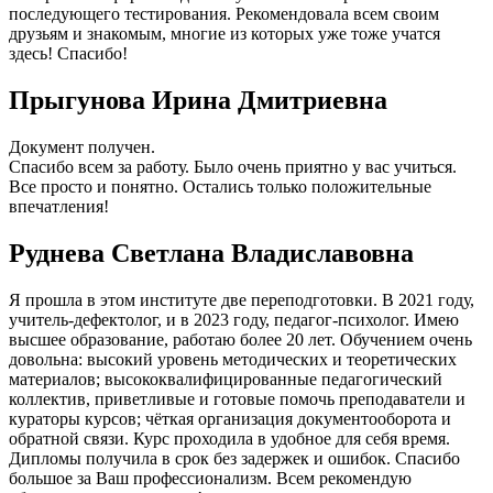
последующего тестирования. Рекомендовала всем своим
друзьям и знакомым, многие из которых уже тоже учатся
здесь! Спасибо!
Прыгунова Ирина Дмитриевна
Документ получен.
Спасибо всем за работу. Было очень приятно у вас учиться.
Все просто и понятно. Остались только положительные
впечатления!
Руднева Светлана Владиславовна
Я прошла в этом институте две переподготовки. В 2021 году,
учитель-дефектолог, и в 2023 году, педагог-психолог. Имею
высшее образование, работаю более 20 лет. Обучением очень
довольна: высокий уровень методических и теоретических
материалов; высококвалифицированные педагогический
коллектив, приветливые и готовые помочь преподаватели и
кураторы курсов; чёткая организация документооборота и
обратной связи. Курс проходила в удобное для себя время.
Дипломы получила в срок без задержек и ошибок. Спасибо
большое за Ваш профессионализм. Всем рекомендую