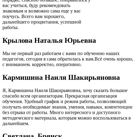
вас учиться, буду рекомендовать
знакомым и возможно сама еще у вас
поучусь. Всего вам хорошего,
дальнейшего процветания, успешной
работы.
Крылова Наталья Юрьевна
Мы не первый раз работаем с вами по обучению наших
педагогов, сегодня я сама обратилась к вам.Всё очень хорошо,
с вниманием. корректно, оперативно.
Кармишина Наиля Шакирьяновна
Я, Кармишина Наиля Шакирьяновна, хочу сказать большое
спасибо всем организаторам. Прекрасная организация
обучения. Удобный график и режим работы, позволяющий
получать необходимые знания, умения, навыки, компетенции
без отрыва от работы. Много интересного и доступного
методического материала, которым можно воспользоваться в
дальнейшем.
Cветлана. Брянск