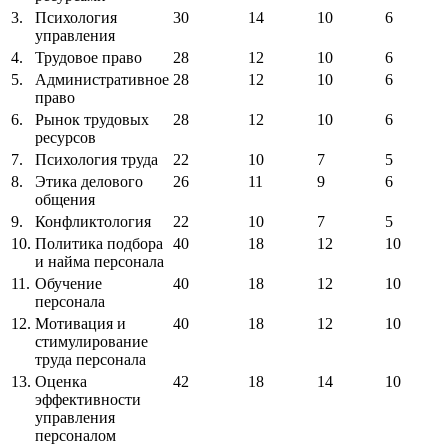
3.
Психология
30
14
10
6
управления
4.
Трудовое право
28
12
10
6
5.
Административное
28
12
10
6
право
6.
Рынок трудовых
28
12
10
6
ресурсов
7.
Психология труда
22
10
7
5
8.
Этика делового
26
11
9
6
общения
9.
Конфликтология
22
10
7
5
10.
Политика подбора
40
18
12
10
и найма персонала
11.
Обучение
40
18
12
10
персонала
12.
Мотивация и
40
18
12
10
стимулирование
труда персонала
13.
Оценка
42
18
14
10
эффективности
управления
персоналом