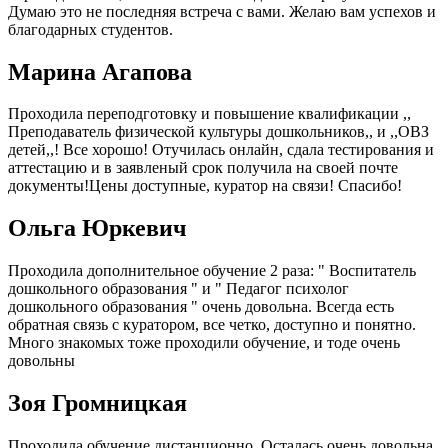
Думаю это не последняя встреча с вами. Желаю вам успехов и
благодарных студентов.
Марина Агапова
Проходила переподготовку и повышение квалификации ,,
Преподаватель физической культуры дошкольников,, и ,,ОВЗ
детей,,! Все хорошо! Отучилась онлайн, сдала тестирования и
аттестацию и в заявленый срок получила на своей почте
документы!Цены доступные, куратор на связи! Спасибо!
Ольга Юркевич
Проходила дополнительное обучение 2 раза: " Воспитатель
дошкольного образования " и " Педагог психолог
дошкольного образования " очень довольна. Всегда есть
обратная связь с куратором, все четко, доступно и понятно.
Много знакомых тоже проходили обучение, и тоде очень
довольны
Зоя Громницкая
Проходила обучение дистанционно. Осталась очень довольна.