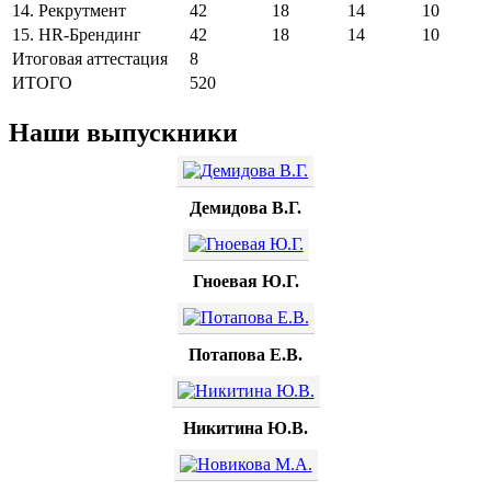
14.
Рекрутмент
42
18
14
10
15.
HR-Брендинг
42
18
14
10
Итоговая аттестация
8
ИТОГО
520
Наши выпускники
Демидова В.Г.
Гноевая Ю.Г.
Потапова Е.В.
Никитина Ю.В.