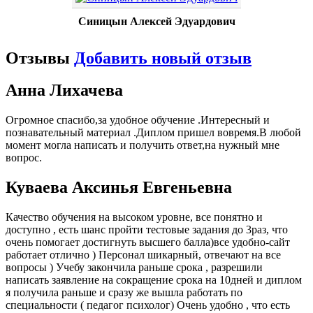
Синицын Алексей Эдуардович
Отзывы
Добавить новый отзыв
Анна Лихачева
Огромное спасибо,за удобное обучение .Интересный и
познавательный материал .Диплом пришел вовремя.В любой
момент могла написать и получить ответ,на нужный мне
вопрос.
Куваева Аксинья Евгеньевна
Качество обучения на высоком уровне, все понятно и
доступно , есть шанс пройти тестовые задания до 3раз, что
очень помогает достигнуть высшего балла)все удобно-сайт
работает отлично ) Персонал шикарный, отвечают на все
вопросы ) Учебу закончила раньше срока , разрешили
написать заявление на сокращение срока на 10дней и диплом
я получила раньше и сразу же вышла работать по
специальности ( педагог психолог) Очень удобно , что есть