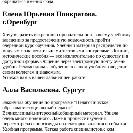
обращаться именно сюда!
Елена Юрьевна Понкратова.
г.Оренбург
Хочу выразить искреннюю признательность вашему учебному
заведению за предоставленную возможность пройти
очередной курс обучения. Учебный материал распределен по
модулям с заключительными тестовыми контролями. Лекции,
методические пособия — все исключительно по существу и в
доступной форме. Общение через электронную почту очень
удобно. Рекомендовала обучение в вашем учебном заведении
своим коллегам и знакомым.
Успехов вам в вашей дальнейшей работе!
Алла Васильевна. Сургут
Закончила обучение по программе "Педагогическое
образование:социальный педагог".
Великолепный,интересный,обширный материал. Узнала
очень много полезного. Даже в процессе изучения
пересмотрела свои взгляды на некоторые явления и события.
Удобная программа. Четкая работа специалистов,с кем