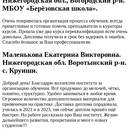
Нижегородская обл., Богородский р-н.
МБОУ «Берёзовская школа».
Очень понравилась организация процесса обучения, всегда
приветливые и готовые помочь преподаватели и кураторы
курсов. Прошла уже два курса переквалификации всем очень
довольна. Дипломы получила в срок без задержек и ошибок.
Спасибо большое за Ваш профессианализм.
Маленькова Екатерина Викторовна.
Нижегородская обл. Воротынский р-н.
с. Круиши.
Добрый день! Благодарю коллектив института за
организацию обучения. Всё продумано до мелочей, чётко,
понятно, структурно. Удобно заниматься в любое время.
Огромное количество дополнительных материалов для
применения на практике. Доставка диплома порадовала,
училась в 2021 и в 2023, так сейчас диплом пришёл ещё
быстрее. На работе рассказала про Ваш институт. Желаю
дальнейшего развития, процветания и много новых
студентов!!!