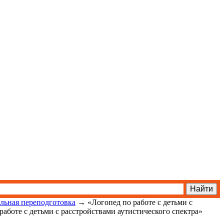
льная переподготовка
→
«Логопед по работе с детьми с
аботе с детьми с расстройствами аутистического спектра»