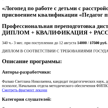
«Логопед по работе с детьми с расстро
присвоением квалификации «Педагог по 
Профессиональная переподготовка дис
ДИПЛОМ + КВАЛИФИКАЦИЯ + РАС
340 ч.- 3 мес. при поступлении до 12 августа
14000
/
17500
руб.
ДИПЛОМ В СООТВЕТСТВИИ С ТРЕБОВАНИЯМИ ГОСУД
Описание программы:
Авторы-разработчики:
Фалько Светлана Николаевна, кандидат педагогических наук, д
психолог, Начальник отдела методического обеспечения ФИП
Смотреть фрагмент лекции
Категория слушателей: