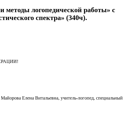
 и методы логопедической работы» с
тического спектра» (340ч).
ЕРАЦИИ!
. Майорова Елена Витальевна, учитель-логопед, специальный