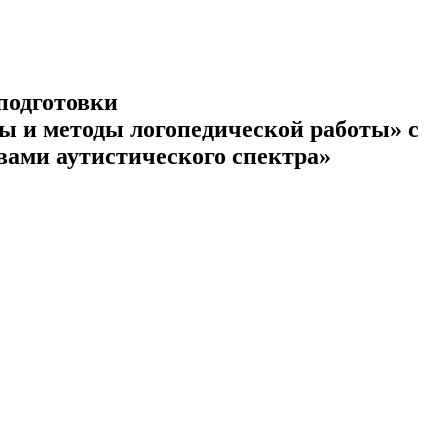
подготовки
мы и методы логопедической работы» с
вами аутистического спектра»