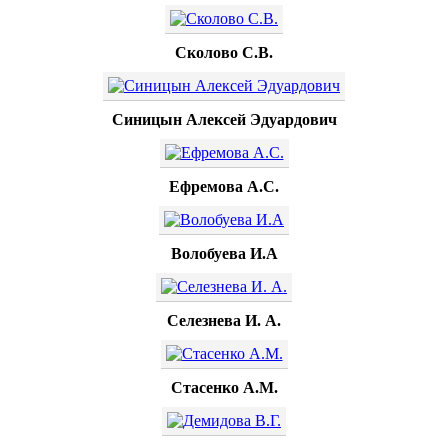
Сколово С.В.
Синицын Алексей Эдуардович
Ефремова А.С.
Волобуева И.А
Селезнева И. А.
Стасенко А.М.