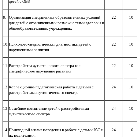
детей с ОВЗ
9.
Организация специальных образовательных условий
22
10
для детей с ограниченными возможностями здоровья в
общеобразовательных учреждениях
10.
Психолого-педагогическая диагностика детей с
22
10
нарушениями развития
11.
Расстройства аутистического спектра как
22
10
специфическое нарушение развития
12.
Коррекционно-педагогическая работа с детьми с
24
10
расстройствами аутистического спектра
13.
Семейное воспитание детей с расстройствами
24
10
аутистического спектра
14.
Прикладной анализ поведения в работе с детьми РАС и
24
10
их родителями.