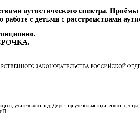
йствами аутистического спектра. Приёмы
работе с детьми с расстройствами аутис
танционно.
СРОЧКА
.
АРСТВЕННОГО ЗАКОНОДАТЕЛЬСТВА РОССИЙСКОЙ ФЕД
оцент, учитель-логопед, Директор учебно-методического центра
КиП.