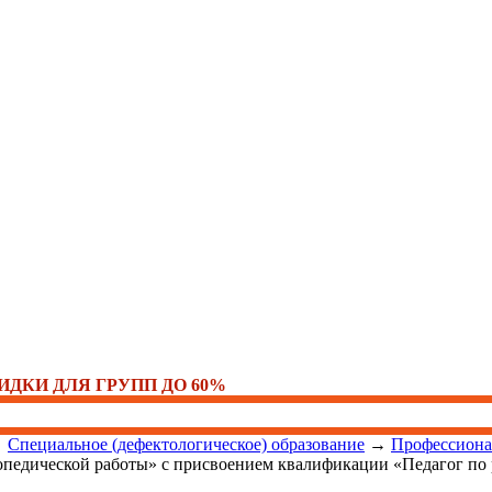
ИДКИ ДЛЯ ГРУПП ДО 60%
→
Специальное (дефектологическое) образование
→
Профессиона
опедической работы» с присвоением квалификации «Педагог по р