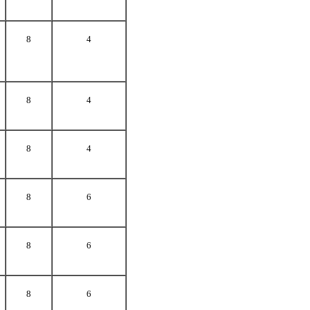
8
4
8
4
8
4
8
6
8
6
8
6