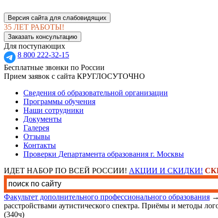
Версия сайта для слабовидящих
35 ЛЕТ РАБОТЫ!
Заказать консультацию
Для поступающих
8 800 222-32-15
Бесплатные звонки по России
Прием заявок с сайта КРУГЛОСУТОЧНО
Сведения об образовательной организации
Программы обучения
Наши сотрудники
Документы
Галерея
Отзывы
Контакты
Проверки Департамента образования г. Москвы
ИДЕТ НАБОР ПО ВСЕЙ РОССИИ!
АКЦИИ И СКИДКИ!
СК
Факультет дополнительного профессионального образования
расстройствами аутистического спектра. Приёмы и методы лог
(340ч)