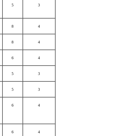
5
3
8
4
8
4
6
4
5
3
5
3
6
4
6
4