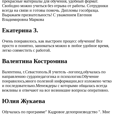
прекрасные материалы для обучения, удобный формат.
Свободно можно учиться без отрыва от работы. Сотрудники
всегда на связи и готовы помочь. Дипломы гособразца.
Выражаем признательность! С уважением Евгения
Владимировна Маркова
Екатерина З.
Очень понравилось, как выстроен процесс обучения! Все
просто и понятно, заниматься можно в любое удобное время,
легко совместить с работой.
Валентина Костромина
Валентина, г.Севастополь.Я учитель -логопед,обучалась по
направлению сурдопедагогика и психология.Обучение
понравилось,много полезной информации,все изложено четко
и последовательно.Менеждеры с которыми общалась всегда
вежливы и отвечают на все возникшие вопросы оперативно.
Юлия Жукаева
Обучалась по программе" Кадровое делопроизводство ". Мне