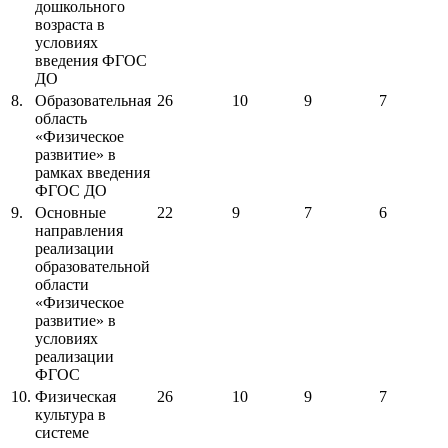
дошкольного
возраста в
условиях
введения ФГОС
ДО
8.
Образовательная
26
10
9
7
область
«Физическое
развитие» в
рамках введения
ФГОС ДО
9.
Основные
22
9
7
6
направления
реализации
образовательной
области
«Физическое
развитие» в
условиях
реализации
ФГОС
10.
Физическая
26
10
9
7
культура в
системе