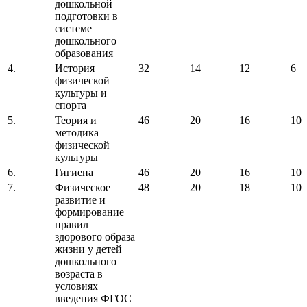
дошкольной
подготовки в
системе
дошкольного
образования
4.
История
32
14
12
6
физической
культуры и
спорта
5.
Теория и
46
20
16
10
методика
физической
культуры
6.
Гигиена
46
20
16
10
7.
Физическое
48
20
18
10
развитие и
формирование
правил
здорового образа
жизни у детей
дошкольного
возраста в
условиях
введения ФГОС