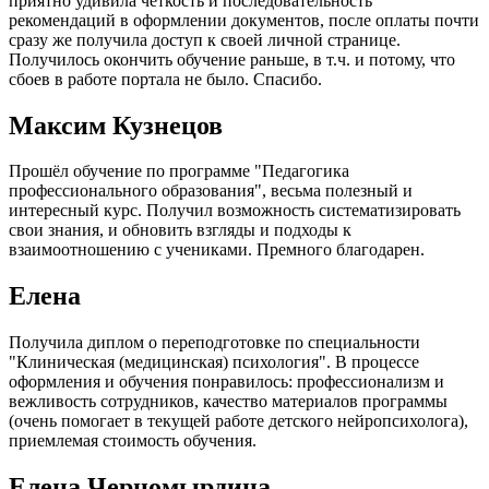
приятно удивила чёткость и последовательность
рекомендаций в оформлении документов, после оплаты почти
сразу же получила доступ к своей личной странице.
Получилось окончить обучение раньше, в т.ч. и потому, что
сбоев в работе портала не было. Спасибо.
Максим Кузнецов
Прошёл обучение по программе "Педагогика
профессионального образования", весьма полезный и
интересный курс. Получил возможность систематизировать
свои знания, и обновить взгляды и подходы к
взаимоотношению с учениками. Премного благодарен.
Елена
Получила диплом о переподготовке по специальности
"Клиническая (медицинская) психология". В процессе
оформления и обучения понравилось: профессионализм и
вежливость сотрудников, качество материалов программы
(очень помогает в текущей работе детского нейропсихолога),
приемлемая стоимость обучения.
Елена Черномырдина