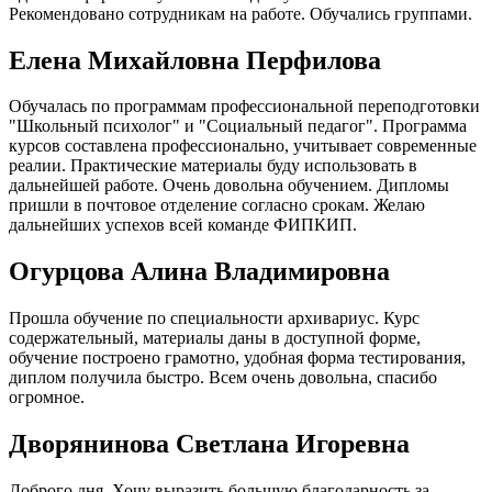
Рекомендовано сотрудникам на работе. Обучались группами.
Елена Михайловна Перфилова
Обучалась по программам профессиональной переподготовки
"Школьный психолог" и "Социальный педагог". Программа
курсов составлена профессионально, учитывает современные
реалии. Практические материалы буду использовать в
дальнейшей работе. Очень довольна обучением. Дипломы
пришли в почтовое отделение согласно срокам. Желаю
дальнейших успехов всей команде ФИПКИП.
Огурцова Алина Владимировна
Прошла обучение по специальности архивариус. Курс
содержательный, материалы даны в доступной форме,
обучение построено грамотно, удобная форма тестирования,
диплом получила быстро. Всем очень довольна, спасибо
огромное.
Дворянинова Светлана Игоревна
Доброго дня. Хочу выразить большую благодарность за