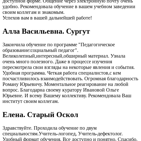
доступной форме. Общение через электронную почту очень
удобно. Рекомендовала обучение в вашем учебном заведении
своим коллегам и знакомым.
Успехов вам в вашей дальнейшей работе!
Алла Васильевна. Сургут
Закончила обучение по программе "Педагогическое
образование:социальный педагог".
Великолепный,интересный,обширный материал. Узнала
очень много полезного. Даже в процессе изучения
пересмотрела свои взгляды на некоторые явления и события.
Удобная программа. Четкая работа специалистов,с кем
посчастливилось взаимодействовать. Огромная благодарность
Роману Юрьевичу. Моментальное реагирование на любой
вопрос. Благодарна своему куратору Ивановой Ольге
Юрьевне. И всему Вашему коллективу. Рекомендовала Ваш
институт своим коллегам.
Елена. Старый Оскол
Здравствуйте. Проходила обучение по двум
специальностям.Учитель-логопед, Учитель-дефектолог.
Удобный формат обучения. Все доступно и понятно. Спасибо.