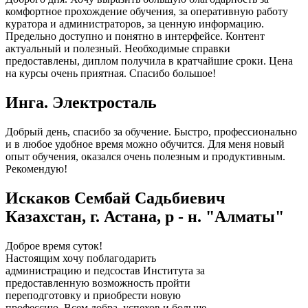
комфортное прохождение обучения, за оперативную работу
куратора и администраторов, за ценную информацию.
Предельно доступно и понятно в интерфейсе. Контент
актуальный и полезный. Необходимые справки
предоставлены, диплом получила в кратчайшие сроки. Цена
на курсы очень приятная. Спасибо большое!
Инга. Электросталь
Добрый день, спасибо за обучение. Быстро, профессионально
и в любое удобное время можно обучится. Для меня новый
опыт обучения, оказался очень полезным и продуктивным.
Рекомендую!
Искаков Сембай Садьбиевич
Казахстан, г. Астана, р - н. "Алматы"
Доброе время суток!
Настоящим хочу поблагодарить
администрацию и педсостав Института за
предоставленную возможность пройти
переподготовку и приобрести новую
профессию. Всем добра, успехов и больше