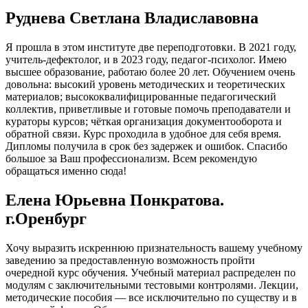
Руднева Светлана Владиславовна
Я прошла в этом институте две переподготовки. В 2021 году,
учитель-дефектолог, и в 2023 году, педагог-психолог. Имею
высшее образование, работаю более 20 лет. Обучением очень
довольна: высокий уровень методических и теоретических
материалов; высококвалифицированные педагогический
коллектив, приветливые и готовые помочь преподаватели и
кураторы курсов; чёткая организация документооборота и
обратной связи. Курс проходила в удобное для себя время.
Дипломы получила в срок без задержек и ошибок. Спасибо
большое за Ваш профессионализм. Всем рекомендую
обращаться именно сюда!
Елена Юрьевна Понкратова.
г.Оренбург
Хочу выразить искреннюю признательность вашему учебному
заведению за предоставленную возможность пройти
очередной курс обучения. Учебный материал распределен по
модулям с заключительными тестовыми контролями. Лекции,
методические пособия — все исключительно по существу и в