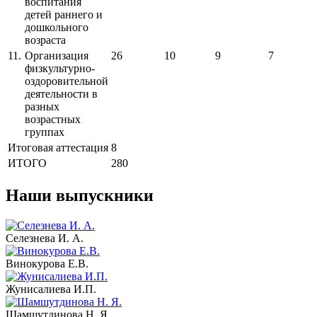
воспитания
детей раннего и
дошкольного
возраста
11.
Организация
26
10
9
7
физкультурно-
оздоровительной
деятельности в
разных
возрастных
группах
Итоговая аттестация
8
ИТОГО
280
Наши выпускники
Селезнева И. А.
Винокурова Е.В.
Жунисалиева И.П.
Шамшутдинова Н. Я.