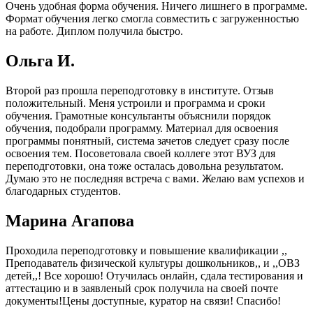
Очень удобная форма обучения. Ничего лишнего в программе.
Формат обучения легко смогла совместить с загруженностью
на работе. Диплом получила быстро.
Ольга И.
Второй раз прошла переподготовку в институте. Отзыв
положительный. Меня устроили и программа и сроки
обучения. Грамотные консультанты объяснили порядок
обучения, подобрали программу. Материал для освоения
программы понятный, система зачетов следует сразу после
освоения тем. Посоветовала своей коллеге этот ВУЗ для
переподготовки, она тоже осталась довольна результатом.
Думаю это не последняя встреча с вами. Желаю вам успехов и
благодарных студентов.
Марина Агапова
Проходила переподготовку и повышение квалификации ,,
Преподаватель физической культуры дошкольников,, и ,,ОВЗ
детей,,! Все хорошо! Отучилась онлайн, сдала тестирования и
аттестацию и в заявленый срок получила на своей почте
документы!Цены доступные, куратор на связи! Спасибо!