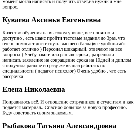
момент могла написать и получить ответ,на нужный мне
вопрос.
Куваева Аксинья Евгеньевна
Качество обучения на высоком уровне, все понятно и
доступно , есть шанс пройти тестовые задания до 3раз, что
очень помогает достигнуть высшего балла)все удобно-сайт
работает отлично ) Персонал шикарный, отвечают на все
вопросы ) Учебу закончила раньше срока , разрешили
написать заявление на сокращение срока на 10дней и диплом
я получила раньше и сразу же вышла работать по
специальности ( педагог психолог) Очень удобно , что есть
рассрочка
Елена Николаевна
Понравилось всё. И отношение сотрудников к студентам и как
подаётся материал.. Спасибо большое за новую профессию.
Буду советовать своим знакомым.
Рыбакова Татьяна Александровна