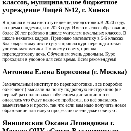
классов, муниципальное бюджетное
учреждение Лицей №12, г. Химки
Я прошла в этом институте две переподготовки.В 2020 году,
во время пандемии, и в 2023 году. Имею высшее образование,
более 20 лет работаю в школе учителем начальных классов. В
школе нехватка кадров. Преподаю математику в 5-6 классах.
Благодаря этому институту я прошла курс переподготовки
учитель математики. По моему совету, прошла
переподготовку дочь. Обучением очень довольны. Курс
проходили в удобное для себя время. Всем рекомендуем!
Антонова Елена Борисовна (г. Москва)
Замечательный институт по переподготовке , все подробно
объясняют ( выслали на почту подробную инструкцию )я в
первый раз пользовалась обучением дистанционно и
опасалась что будут какие-то проблемы, но всё оказалось
замечательно и просто, так что если вам надо получить новое
образование или новую профессию очень даже советую !
Янишевская Оксана Леонидовна г.
Москва ОЧУ «Свято-Владимирская