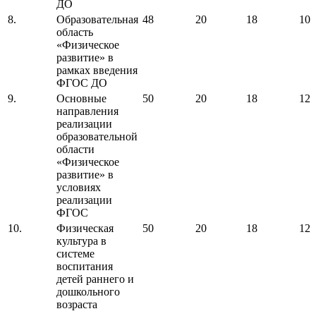
ДО
8.
Образовательная
48
20
18
10
область
«Физическое
развитие» в
рамках введения
ФГОС ДО
9.
Основные
50
20
18
12
направления
реализации
образовательной
области
«Физическое
развитие» в
условиях
реализации
ФГОС
10.
Физическая
50
20
18
12
культура в
системе
воспитания
детей раннего и
дошкольного
возраста