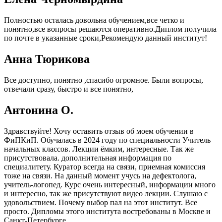
Полностью осталась довольна обучением,все четко и
понятно,все вопросы решаются оперативно.Диплом получила
по почте в указанные сроки,Рекомендую данный институт!
Анна Тюрикова
Все доступно, понятно ,спасибо огромное. Были вопросы,
отвечали сразу, быстро и все понятно,
Антонина О.
Здравствуйте! Хочу оставить отзыв об моем обучении в
ФиПКиП. Обучалась в 2024 году по специальности Учитель
начальных классов. Лекции ёмким, интересные. Так же
присутствовала. дополнительная информация по
специалитету. Куратор всегда на связи, приемная комиссия
тоже на связи. На данный момент учусь на дефектолога,
учитель-логопед. Курс очень интересный, информации много
и интересно, так же присутствуют видео лекции. Слушаю с
удовольствием. Почему выбор пал на этот институт. Все
просто. Дипломы этого института востребованы в Москве и
Санкт-Петербурге.