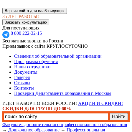
Версия сайта для слабовидящих
35 ЛЕТ РАБОТЫ!
Заказать консультацию
Для поступающих
8 800 222-32-15
Бесплатные звонки по России
Прием заявок с сайта КРУГЛОСУТОЧНО
Сведения об образовательной организации
Программы обучения
Наши сотрудники
Документы
Галерея
Отзывы
Контакты
Проверки Департамента образования г. Москвы
ИДЕТ НАБОР ПО ВСЕЙ РОССИИ!
АКЦИИ И СКИДКИ!
СКИДКИ ДЛЯ ГРУПП ДО 60%
Факультет дополнительного профессионального образования
→
Дошкольное образование
→
Профессиональная