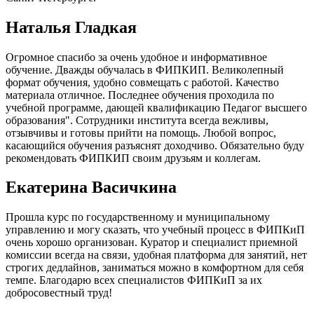
Наталья Гладкая
Огромное спасибо за очень удобное и информативное
обучение. Дважды обучалась в ФИПКИП. Великолепный
формат обучения, удобно совмещать с работой. Качество
материала отличное. Последнее обучения проходила по
учебной программе, дающей квалификацию Педагог высшего
образования". Сотрудники института всегда вежливы,
отзывчивы и готовы прийти на помощь. Любой вопрос,
касающийся обучения разъяснят доходчиво. Обязательно буду
рекомендовать ФИПКИП своим друзьям и коллегам.
Екатерина Васичкина
Прошла курс по государственному и муниципальному
управлению и могу сказать, что учебный процесс в ФИПКиП
очень хорошо организован. Куратор и специалист приемной
комиссии всегда на связи, удобная платформа для занятий, нет
строгих дедлайнов, заниматься можно в комфортном для себя
темпе. Благодарю всех специалистов ФИПКиП за их
добросовестный труд!