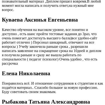
познавательный материал .Диплом пришел вовремя.В любой
момент могла написать и получить ответ,на нужный мне
вопрос.
Куваева Аксинья Евгеньевна
Качество обучения на высоком уровне, все понятно и
доступно , есть шанс пройти тестовые задания до 3раз, что
очень помогает достигнуть высшего балла)все удобно-сайт
работает отлично ) Персонал шикарный, отвечают на все
вопросы ) Учебу закончила раньше срока , разрешили
написать заявление на сокращение срока на 10дней и диплом
я получила раньше и сразу же вышла работать по
специальности ( педагог психолог) Очень удобно , что есть
рассрочка
Елена Николаевна
Понравилось всё. И отношение сотрудников к студентам и как
подаётся материал.. Спасибо большое за новую профессию.
Буду советовать своим знакомым.
Рыбакова Татьяна Александровна