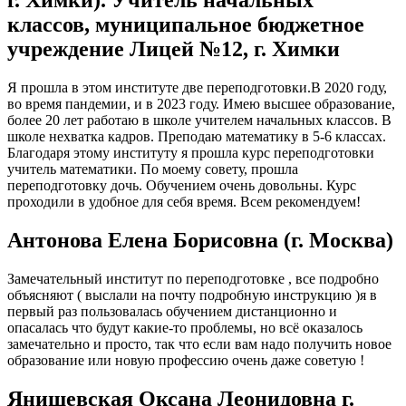
г. Химки). Учитель начальных
классов, муниципальное бюджетное
учреждение Лицей №12, г. Химки
Я прошла в этом институте две переподготовки.В 2020 году,
во время пандемии, и в 2023 году. Имею высшее образование,
более 20 лет работаю в школе учителем начальных классов. В
школе нехватка кадров. Преподаю математику в 5-6 классах.
Благодаря этому институту я прошла курс переподготовки
учитель математики. По моему совету, прошла
переподготовку дочь. Обучением очень довольны. Курс
проходили в удобное для себя время. Всем рекомендуем!
Антонова Елена Борисовна (г. Москва)
Замечательный институт по переподготовке , все подробно
объясняют ( выслали на почту подробную инструкцию )я в
первый раз пользовалась обучением дистанционно и
опасалась что будут какие-то проблемы, но всё оказалось
замечательно и просто, так что если вам надо получить новое
образование или новую профессию очень даже советую !
Янишевская Оксана Леонидовна г.