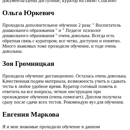
документы!Цены доступные, куратор на связи! Спасибо!
Ольга Юркевич
Проходила дополнительное обучение 2 раза: " Воспитатель
дошкольного образования " и " Педагог психолог
дошкольного образования " очень довольна. Всегда есть
обратная связь с куратором, все четко, доступно и понятно.
Много знакомых тоже проходили обучение, и тоде очень
довольны
Зоя Громницкая
Проходила обучение дистанционно. Осталась очень довольна.
Качественная подача материала, возможность учить и сдавать
тесты в любое удобное время. Куратор готовый помочь и
ответить на все вопросы, четкие инструкции при
прохождение обучения (очень помогает). Диплом получила
сразу после сдачи всех тестов. Рекомендую вуз для обучения.
Евгения Маркова
Я и мои знакомые проходили обучение в данном