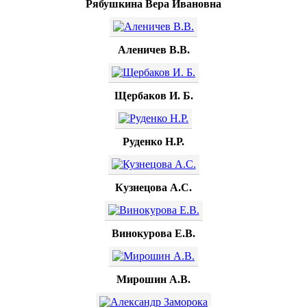
Рябушкина Вера Ивановна
Аленичев В.В.
Щербаков И. Б.
Руденко Н.Р.
Кузнецова А.С.
Винокурова Е.В.
Мирошин А.В.