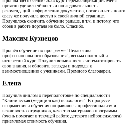
Прошла здесь осенью 2024 курс переквалификации. Меня
приятно удивила чёткость и последовательность
рекомендаций в оформлении документов, после оплаты почти
сразу же получила доступ к своей личной странице.
Получилось окончить обучение раньше, в т.ч. и потому, что
сбоев в работе портала не было. Спасибо.
Максим Кузнецов
Прошёл обучение по программе "Педагогика
профессионального образования", весьма полезный и
интересный курс. Получил возможность систематизировать
свои знания, и обновить взгляды и подходы к
взаимоотношению с учениками. Премного благодарен.
Елена
Получила диплом о переподготовке по специальности
"Клиническая (медицинская) психология". В процессе
оформления и обучения понравилось: профессионализм и
вежливость сотрудников, качество материалов программы
(очень помогает в текущей работе детского нейропсихолога),
приемлемая стоимость обучения.