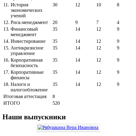
11.
История
30
12
10
8
экономических
учений
12.
Риск-менеджмент
20
9
7
4
13.
Финансовый
35
14
12
9
менеджмент
14.
Инвестирование
35
14
12
9
15.
Антикризисное
35
14
12
9
управление
16.
Корпоративная
35
14
12
9
безопасность
17.
Корпоративные
35
14
12
9
финансы
18.
Налоги и
35
14
12
9
налогообложение
Итоговая аттестация
8
ИТОГО
520
Наши выпускники