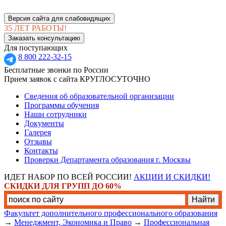
Версия сайта для слабовидящих
35 ЛЕТ РАБОТЫ!
Заказать консультацию
Для поступающих
8 800 222-32-15
Бесплатные звонки по России
Прием заявок с сайта КРУГЛОСУТОЧНО
Сведения об образовательной организации
Программы обучения
Наши сотрудники
Документы
Галерея
Отзывы
Контакты
Проверки Департамента образования г. Москвы
ИДЕТ НАБОР ПО ВСЕЙ РОССИИ!
АКЦИИ И СКИДКИ!
СКИДКИ ДЛЯ ГРУПП ДО 60%
Факультет дополнительного профессионального образования
→
Менеджмент, Экономика и Право
→
Профессиональная