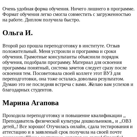
Очень удобная форма обучения. Ничего лишнего в программе.
Формат обучения легко смогла совместить с загруженностью
на работе. Диплом получила быстро.
Ольга И.
Второй раз прошла переподготовку в институте. Отзыв
положительный. Меня устроили и программа и сроки
обучения. Грамотные консультанты объяснили порядок
обучения, подобрали программу. Материал для освоения
программы понятный, система зачетов следует сразу после
освоения тем. Посоветовала своей коллеге этот ВУЗ для
переподготовки, она тоже осталась довольна результатом.
Думаю это не последняя встреча с вами. Желаю вам успехов и
благодарных студентов.
Марина Агапова
Проходила переподготовку и повышение квалификации ,,
Преподаватель физической культуры дошкольников,, и ,,ОВЗ
детей,,! Все хорошо! Отучилась онлайн, сдала тестирования и
аттестацию и в заявленый срок получила на своей почте