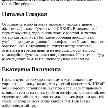
Санкт-Петербурге.
Наталья Гладкая
Огромное спасибо за очень удобное и информативное
обучение. Дважды обучалась в ФИПКИП. Великолепный
формат обучения, удобно совмещать с работой. Качество
материала отличное. Последнее обучения проходила по
учебной программе, дающей квалификацию Педагог высшего
образования". Сотрудники института всегда вежливы,
отзывчивы и готовы прийти на помощь. Любой вопрос,
касающийся обучения разъяснят доходчиво. Обязательно буду
рекомендовать ФИПКИП своим друзьям и коллегам.
Екатерина Васичкина
Прошла курс по государственному и муниципальному
управлению и могу сказать, что учебный процесс в ФИПКиП
очень хорошо организован. Куратор и специалист приемной
комиссии всегда на связи, удобная платформа для занятий, нет
строгих дедлайнов, заниматься можно в комфортном для себя
темпе. Благодарю всех специалистов ФИПКиП за их
добросовестный труд!