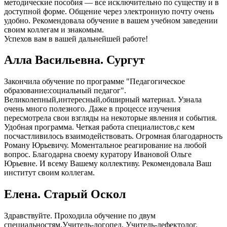
методические пособия — все исключительно по существу и в
доступной форме. Общение через электронную почту очень
удобно. Рекомендовала обучение в вашем учебном заведении
своим коллегам и знакомым.
Успехов вам в вашей дальнейшей работе!
Алла Васильевна. Сургут
Закончила обучение по программе "Педагогическое
образование:социальный педагог".
Великолепный,интересный,обширный материал. Узнала
очень много полезного. Даже в процессе изучения
пересмотрела свои взгляды на некоторые явления и события.
Удобная программа. Четкая работа специалистов,с кем
посчастливилось взаимодействовать. Огромная благодарность
Роману Юрьевичу. Моментальное реагирование на любой
вопрос. Благодарна своему куратору Ивановой Ольге
Юрьевне. И всему Вашему коллективу. Рекомендовала Ваш
институт своим коллегам.
Елена. Старый Оскол
Здравствуйте. Проходила обучение по двум
специальностям.Учитель-логопед, Учитель-дефектолог.