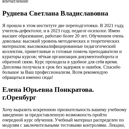
впечатления!
Руднева Светлана Владиславовна
Я прошла в этом институте две переподготовки. В 2021 году,
учитель-дефектолог, и в 2023 году, педагог-психолог. Имею
высшее образование, работаю более 20 лет. Обучением очень
довольна: высокий уровень методических и теоретических
материалов; высококвалифицированные педагогический
коллектив, приветливые и готовые помочь преподаватели и
кураторы курсов; чёткая организация документооборота и
обратной связи. Курс проходила в удобное для себя время.
Дипломы получила в срок без задержек и ошибок. Спасибо
большое за Ваш профессионализм. Всем рекомендую
обращаться именно сюда!
Елена Юрьевна Понкратова.
г.Оренбург
Хочу выразить искреннюю признательность вашему учебному
заведению за предоставленную возможность пройти
очередной курс обучения. Учебный материал распределен по
модулям с заключительными тестовыми контролями. Лекции,