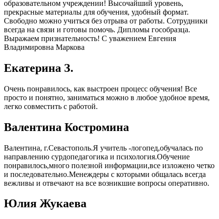
образовательном учреждении! Высочайший уровень,
прекрасные материалы для обучения, удобный формат.
Свободно можно учиться без отрыва от работы. Сотрудники
всегда на связи и готовы помочь. Дипломы гособразца.
Выражаем признательность! С уважением Евгения
Владимировна Маркова
Екатерина З.
Очень понравилось, как выстроен процесс обучения! Все
просто и понятно, заниматься можно в любое удобное время,
легко совместить с работой.
Валентина Костромина
Валентина, г.Севастополь.Я учитель -логопед,обучалась по
направлению сурдопедагогика и психология.Обучение
понравилось,много полезной информации,все изложено четко
и последовательно.Менеждеры с которыми общалась всегда
вежливы и отвечают на все возникшие вопросы оперативно.
Юлия Жукаева