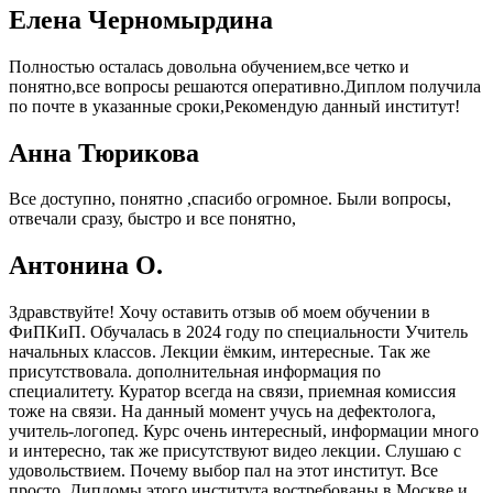
Елена Черномырдина
Полностью осталась довольна обучением,все четко и
понятно,все вопросы решаются оперативно.Диплом получила
по почте в указанные сроки,Рекомендую данный институт!
Анна Тюрикова
Все доступно, понятно ,спасибо огромное. Были вопросы,
отвечали сразу, быстро и все понятно,
Антонина О.
Здравствуйте! Хочу оставить отзыв об моем обучении в
ФиПКиП. Обучалась в 2024 году по специальности Учитель
начальных классов. Лекции ёмким, интересные. Так же
присутствовала. дополнительная информация по
специалитету. Куратор всегда на связи, приемная комиссия
тоже на связи. На данный момент учусь на дефектолога,
учитель-логопед. Курс очень интересный, информации много
и интересно, так же присутствуют видео лекции. Слушаю с
удовольствием. Почему выбор пал на этот институт. Все
просто. Дипломы этого института востребованы в Москве и