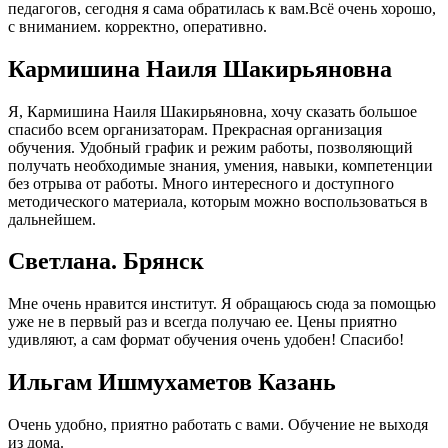
педагогов, сегодня я сама обратилась к вам.Всё очень хорошо,
с вниманием. корректно, оперативно.
Кармишина Наиля Шакирьяновна
Я, Кармишина Наиля Шакирьяновна, хочу сказать большое
спасибо всем организаторам. Прекрасная организация
обучения. Удобный график и режим работы, позволяющий
получать необходимые знания, умения, навыки, компетенции
без отрыва от работы. Много интересного и доступного
методического материала, которым можно воспользоваться в
дальнейшем.
Cветлана. Брянск
Мне очень нравится институт. Я обращаюсь сюда за помощью
уже не в первый раз и всегда получаю ее. Цены приятно
удивляют, а сам формат обучения очень удобен! Спасибо!
Ильгам Ишмухаметов Казань
Очень удобно, приятно работать с вами. Обучение не выходя
из дома.