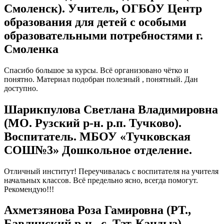
Смоленск). Учитель, ОГБОУ Центр
образования для детей с особыми
образовательными потребностями г.
Смоленка
Спасибо большое за курсы. Всё организовано чётко и
понятно. Материал подобран полезный , понятный. Дан
доступно.
Шарикпулова Светлана Владимировна
(МО. Рузский р-н. р.п. Тучково).
Воспитатель. МБОУ «Тучковская
СОШ№3» Дошкольное отделение.
Отличный институт! Переучивалась с воспитателя на учителя
начальных классов. Всё предельно ясно, всегда помогут.
Рекомендую!!!
Ахметзянова Роза Гамировна (РТ.,
Бавлинский р-н., с. Тат-Кандыз).