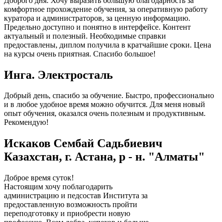
Доброго дня. Хочу выразить большую благодарность за
комфортное прохождение обучения, за оперативную работу
куратора и администраторов, за ценную информацию.
Предельно доступно и понятно в интерфейсе. Контент
актуальный и полезный. Необходимые справки
предоставлены, диплом получила в кратчайшие сроки. Цена
на курсы очень приятная. Спасибо большое!
Инга. Электросталь
Добрый день, спасибо за обучение. Быстро, профессионально
и в любое удобное время можно обучится. Для меня новый
опыт обучения, оказался очень полезным и продуктивным.
Рекомендую!
Искаков Сембай Садьбиевич
Казахстан, г. Астана, р - н. "Алматы"
Доброе время суток!
Настоящим хочу поблагодарить
администрацию и педсостав Института за
предоставленную возможность пройти
переподготовку и приобрести новую