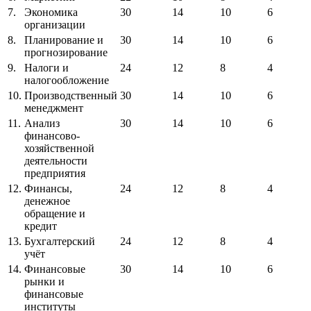
7.
Экономика
30
14
10
6
организации
8.
Планирование и
30
14
10
6
прогнозирование
9.
Налоги и
24
12
8
4
налогообложение
10.
Производственный
30
14
10
6
менеджмент
11.
Анализ
30
14
10
6
финансово-
хозяйственной
деятельности
предприятия
12.
Финансы,
24
12
8
4
денежное
обращение и
кредит
13.
Бухгалтерский
24
12
8
4
учёт
14.
Финансовые
30
14
10
6
рынки и
финансовые
институты