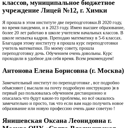
классов, муниципальное бюджетное
учреждение Лицей №12, г. Химки
Я прошла в этом институте две переподготовки.В 2020 году,
во время пандемии, и в 2023 году. Имею высшее образование,
более 20 лет работаю в школе учителем начальных классов. В
школе нехватка кадров. Преподаю математику в 5-6 классах.
Благодаря этому институту я прошла курс переподготовки
учитель математики. По моему совету, прошла
переподготовку дочь. Обучением очень довольны. Курс
проходили в удобное для себя время. Всем рекомендуем!
Антонова Елена Борисовна (г. Москва)
Замечательный институт по переподготовке , все подробно
объясняют ( выслали на почту подробную инструкцию )я в
первый раз пользовалась обучением дистанционно и
опасалась что будут какие-то проблемы, но всё оказалось
замечательно и просто, так что если вам надо получить новое
образование или новую профессию очень даже советую !
Янишевская Оксана Леонидовна г.