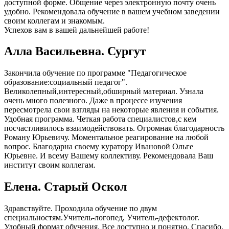
доступной форме. Общение через электронную почту очень
удобно. Рекомендовала обучение в вашем учебном заведении
своим коллегам и знакомым.
Успехов вам в вашей дальнейшей работе!
Алла Васильевна. Сургут
Закончила обучение по программе "Педагогическое
образование:социальный педагог".
Великолепный,интересный,обширный материал. Узнала
очень много полезного. Даже в процессе изучения
пересмотрела свои взгляды на некоторые явления и события.
Удобная программа. Четкая работа специалистов,с кем
посчастливилось взаимодействовать. Огромная благодарность
Роману Юрьевичу. Моментальное реагирование на любой
вопрос. Благодарна своему куратору Ивановой Ольге
Юрьевне. И всему Вашему коллективу. Рекомендовала Ваш
институт своим коллегам.
Елена. Старый Оскол
Здравствуйте. Проходила обучение по двум
специальностям.Учитель-логопед, Учитель-дефектолог.
Удобный формат обучения. Все доступно и понятно. Спасибо.