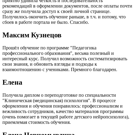
приятно удивила чёткость и последовательность
рекомендаций в оформлении документов, после оплаты почти
сразу же получила доступ к своей личной странице.
Получилось окончить обучение раньше, в т.ч. и потому, что
сбоев в работе портала не было. Спасибо.
Максим Кузнецов
Прошёл обучение по программе "Педагогика
профессионального образования", весьма полезный и
интересный курс. Получил возможность систематизировать
свои знания, и обновить взгляды и подходы к
взаимоотношению с учениками. Премного благодарен.
Елена
Получила диплом о переподготовке по специальности
"Клиническая (медицинская) психология". В процессе
оформления и обучения понравилось: профессионализм и
вежливость сотрудников, качество материалов программы
(очень помогает в текущей работе детского нейропсихолога),
приемлемая стоимость обучения.
Елена Черномырдина