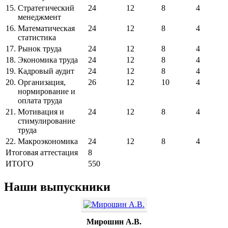
15.
Стратегический
24
12
8
4
менеджмент
16.
Математическая
24
12
8
4
статистика
17.
Рынок труда
24
12
8
4
18.
Экономика труда
24
12
8
4
19.
Кадровый аудит
24
12
8
4
20.
Организация,
26
12
10
4
нормирование и
оплата труда
21.
Мотивация и
24
12
8
4
стимулирование
труда
22.
Макроэкономика
24
12
8
4
Итоговая аттестация
8
ИТОГО
550
Наши выпускники
Мирошин А.В.