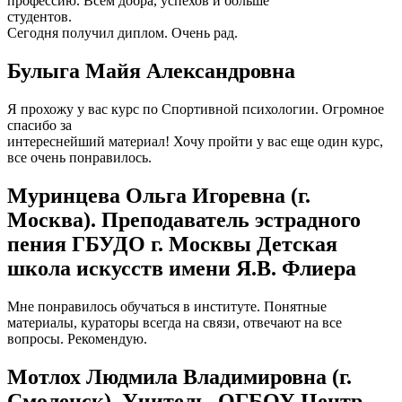
профессию. Всем добра, успехов и больше
студентов.
Сегодня получил диплом. Очень рад.
Булыга Майя Александровна
Я прохожу у вас курс по Спортивной психологии. Огромное
спасибо за
интереснейший материал! Хочу пройти у вас еще один курс,
все очень понравилось.
Муринцева Ольга Игоревна (г.
Москва). Преподаватель эстрадного
пения ГБУДО г. Москвы Детская
школа искусств имени Я.В. Флиера
Мне понравилось обучаться в институте. Понятные
материалы, кураторы всегда на связи, отвечают на все
вопросы. Рекомендую.
Мотлох Людмила Владимировна (г.
Смоленск). Учитель, ОГБОУ Центр