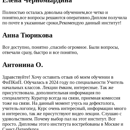
Полностью осталась довольна обучением,все четко и
понятно,все вопросы решаются оперативно.Диплом получила
по почте в указанные сроки,Рекомендую данный институт!
Анна Тюрикова
Все доступно, понятно ,спасибо огромное. Были вопросы,
отвечали сразу, быстро и все понятно,
Антонина О.
Здравствуйте! Хочу оставить отзыв об моем обучении в
ФиПКиП. Обучалась в 2024 году по специальности Учитель
начальных классов. Лекции ёмким, интересные. Так же
присутствовала. дополнительная информация по
специалитету. Куратор всегда на связи, приемная комиссия
тоже на связи. На данный момент учусь на дефектолога,
учитель-логопед. Курс очень интересный, информации много
и интересно, так же присутствуют видео лекции. Слушаю с
удовольствием. Почему выбор пал на этот институт. Все
просто. Дипломы этого института востребованы в Москве и
Санкт-Петербурге.