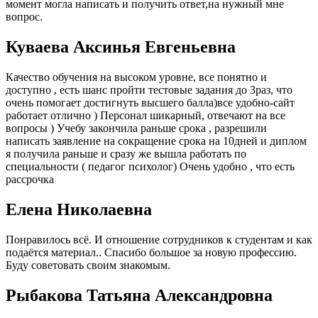
момент могла написать и получить ответ,на нужный мне
вопрос.
Куваева Аксинья Евгеньевна
Качество обучения на высоком уровне, все понятно и
доступно , есть шанс пройти тестовые задания до 3раз, что
очень помогает достигнуть высшего балла)все удобно-сайт
работает отлично ) Персонал шикарный, отвечают на все
вопросы ) Учебу закончила раньше срока , разрешили
написать заявление на сокращение срока на 10дней и диплом
я получила раньше и сразу же вышла работать по
специальности ( педагог психолог) Очень удобно , что есть
рассрочка
Елена Николаевна
Понравилось всё. И отношение сотрудников к студентам и как
подаётся материал.. Спасибо большое за новую профессию.
Буду советовать своим знакомым.
Рыбакова Татьяна Александровна