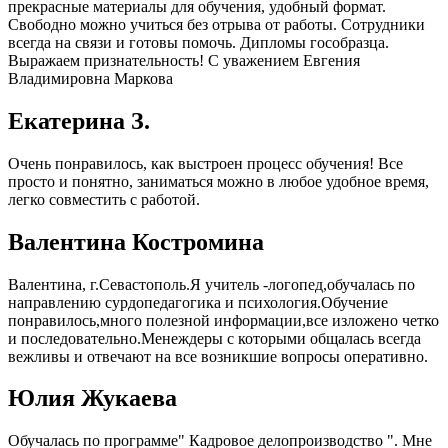
прекрасные материалы для обучения, удобный формат.
Свободно можно учиться без отрыва от работы. Сотрудники
всегда на связи и готовы помочь. Дипломы гособразца.
Выражаем признательность! С уважением Евгения
Владимировна Маркова
Екатерина З.
Очень понравилось, как выстроен процесс обучения! Все
просто и понятно, заниматься можно в любое удобное время,
легко совместить с работой.
Валентина Костромина
Валентина, г.Севастополь.Я учитель -логопед,обучалась по
направлению сурдопедагогика и психология.Обучение
понравилось,много полезной информации,все изложено четко
и последовательно.Менеждеры с которыми общалась всегда
вежливы и отвечают на все возникшие вопросы оперативно.
Юлия Жукаева
Обучалась по программе" Кадровое делопроизводство ". Мне