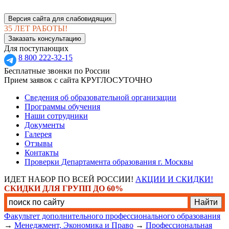
Версия сайта для слабовидящих
35 ЛЕТ РАБОТЫ!
Заказать консультацию
Для поступающих
8 800 222-32-15
Бесплатные звонки по России
Прием заявок с сайта КРУГЛОСУТОЧНО
Сведения об образовательной организации
Программы обучения
Наши сотрудники
Документы
Галерея
Отзывы
Контакты
Проверки Департамента образования г. Москвы
ИДЕТ НАБОР ПО ВСЕЙ РОССИИ!
АКЦИИ И СКИДКИ!
СКИДКИ ДЛЯ ГРУПП ДО 60%
Факультет дополнительного профессионального образования
→
Менеджмент, Экономика и Право
→
Профессиональная