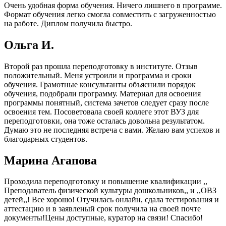
Очень удобная форма обучения. Ничего лишнего в программе.
Формат обучения легко смогла совместить с загруженностью
на работе. Диплом получила быстро.
Ольга И.
Второй раз прошла переподготовку в институте. Отзыв
положительный. Меня устроили и программа и сроки
обучения. Грамотные консультанты объяснили порядок
обучения, подобрали программу. Материал для освоения
программы понятный, система зачетов следует сразу после
освоения тем. Посоветовала своей коллеге этот ВУЗ для
переподготовки, она тоже осталась довольна результатом.
Думаю это не последняя встреча с вами. Желаю вам успехов и
благодарных студентов.
Марина Агапова
Проходила переподготовку и повышение квалификации ,,
Преподаватель физической культуры дошкольников,, и ,,ОВЗ
детей,,! Все хорошо! Отучилась онлайн, сдала тестирования и
аттестацию и в заявленый срок получила на своей почте
документы!Цены доступные, куратор на связи! Спасибо!