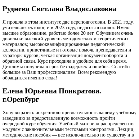
Руднева Светлана Владиславовна
Я прошла в этом институте две переподготовки. В 2021 году,
учитель-дефектолог, и в 2023 году, педагог-психолог. Имею
высшее образование, работаю более 20 лет. Обучением очень
довольна: высокий уровень методических и теоретических
материалов; высококвалифицированные педагогический
коллектив, приветливые и готовые помочь преподаватели и
кураторы курсов; чёткая организация документооборота и
обратной связи. Курс проходила в удобное для себя время.
Дипломы получила в срок без задержек и ошибок. Спасибо
большое за Ваш профессионализм. Всем рекомендую
обращаться именно сюда!
Елена Юрьевна Понкратова.
г.Оренбург
Хочу выразить искреннюю признательность вашему учебному
заведению за предоставленную возможность пройти
очередной курс обучения. Учебный материал распределен по
модулям с заключительными тестовыми контролями. Лекции,
методические пособия — все исключительно по существу и в