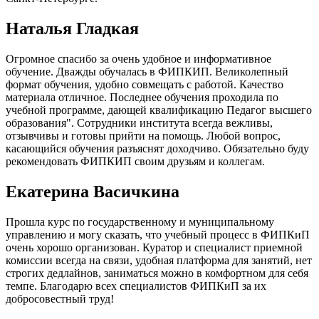
Наталья Гладкая
Огромное спасибо за очень удобное и информативное
обучение. Дважды обучалась в ФИПКИП. Великолепный
формат обучения, удобно совмещать с работой. Качество
материала отличное. Последнее обучения проходила по
учебной программе, дающей квалификацию Педагог высшего
образования". Сотрудники института всегда вежливы,
отзывчивы и готовы прийти на помощь. Любой вопрос,
касающийся обучения разъяснят доходчиво. Обязательно буду
рекомендовать ФИПКИП своим друзьям и коллегам.
Екатерина Васичкина
Прошла курс по государственному и муниципальному
управлению и могу сказать, что учебный процесс в ФИПКиП
очень хорошо организован. Куратор и специалист приемной
комиссии всегда на связи, удобная платформа для занятий, нет
строгих дедлайнов, заниматься можно в комфортном для себя
темпе. Благодарю всех специалистов ФИПКиП за их
добросовестный труд!