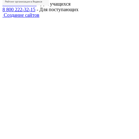
8 499 110-43-45
-
Для учащихся
8 800 222-32-15
-
Для поступающих
Создание сайтов