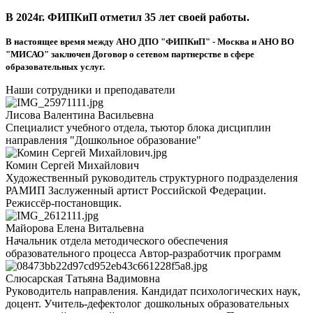
В 2024г. ФИПКиП отметил 35 лет своей работы.
В настоящее время между АНО ДПО "ФИПКиП" - Москва и АНО ВО
"МИСАО" заключен Договор о сетевом партнерстве в сфере
образовательных услуг.
Наши сотрудники и преподаватели
Лисова Валентина Васильевна
Специалист учебного отдела, тьютор блока дисциплин
направления "Дошкольное образование"
Комин Сергей Михайлович
Художественный руководитель структурного подразделения
РАМИП Заслуженный артист Российской Федерации.
Режиссёр-постановщик.
Майорова Елена Витальевна
Начальник отдела методического обеспечения
образовательного процесса Автор-разработчик программ
Слюсарская Татьяна Вадимовна
Руководитель направления. Кандидат психологических наук,
доцент. Учитель-дефектолог дошкольных образовательных