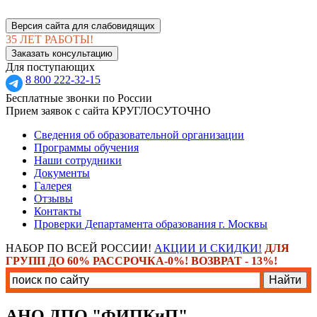
Версия сайта для слабовидящих
35 ЛЕТ РАБОТЫ!
Заказать консультацию
Для поступающих
8 800 222-32-15
Бесплатные звонки по России
Прием заявок с сайта КРУГЛОСУТОЧНО
Сведения об образовательной организации
Программы обучения
Наши сотрудники
Документы
Галерея
Отзывы
Контакты
Проверки Департамента образования г. Москвы
НАБОР ПО ВСЕЙ РОССИИ!
АКЦИИ И СКИДКИ!
ДЛЯ
ГРУПП ДО 60% РАССРОЧКА-0%! ВОЗВРАТ - 13%!
АНО ДПО "ФИПКиП"